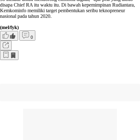
disapa Chief RA itu waktu itu. Di bawah kepemimpinan Rudiantara,
Kemkominfo memiliki target pembentukan seribu teknopreneur
nasional pada tahun 2020.
(mel/fyk)
0