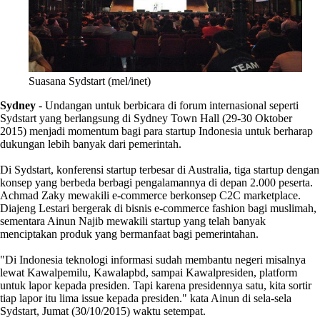
Suasana Sydstart (mel/inet)
Sydney
- Undangan untuk berbicara di forum internasional seperti
Sydstart yang berlangsung di Sydney Town Hall (29-30 Oktober
2015) menjadi momentum bagi para startup Indonesia untuk berharap
dukungan lebih banyak dari pemerintah.
Di Sydstart, konferensi startup terbesar di Australia, tiga startup dengan
konsep yang berbeda berbagi pengalamannya di depan 2.000 peserta.
Achmad Zaky mewakili e-commerce berkonsep C2C marketplace.
Diajeng Lestari bergerak di bisnis e-commerce fashion bagi muslimah,
sementara Ainun Najib mewakili startup yang telah banyak
menciptakan produk yang bermanfaat bagi pemerintahan.
"Di Indonesia teknologi informasi sudah membantu negeri misalnya
lewat Kawalpemilu, Kawalapbd, sampai Kawalpresiden, platform
untuk lapor kepada presiden. Tapi karena presidennya satu, kita sortir
tiap lapor itu lima issue kepada presiden." kata Ainun di sela-sela
Sydstart, Jumat (30/10/2015) waktu setempat.