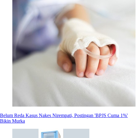
Belum Reda Kasus Nakes Nirempati, Postingan 'BPJS Cuma 1%'
Bikin Murka