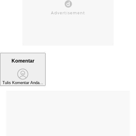
Komentar
Tulis Komentar Anda...