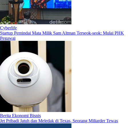
Cyberlife
Startup Pemindai Mata Milik Sam Altman Terseok-seok: Mulai PHK
Pegawai
Berita Ekonomi Bisnis
Jet Pribadi Jatuh dan Meledak di Texas, Seorang Miliarder Tewas