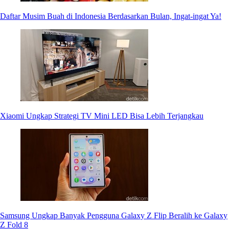
Daftar Musim Buah di Indonesia Berdasarkan Bulan, Ingat-ingat Ya!
Xiaomi Ungkap Strategi TV Mini LED Bisa Lebih Terjangkau
Samsung Ungkap Banyak Pengguna Galaxy Z Flip Beralih ke Galaxy
Z Fold 8