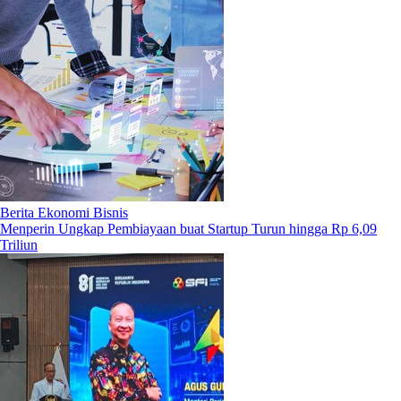
Berita Ekonomi Bisnis
Menperin Ungkap Pembiayaan buat Startup Turun hingga Rp 6,09
Triliun