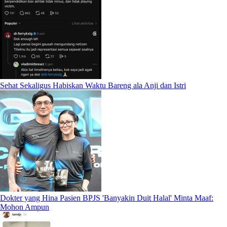
Sehat Sekaligus Habiskan Waktu Bareng ala Anji dan Istri
Dokter yang Hina Pasien BPJS 'Banyakin Duit Halal' Minta Maaf:
Mohon Ampun