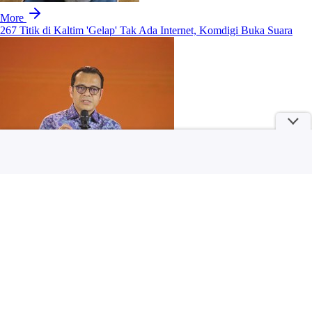
More
267 Titik di Kaltim 'Gelap' Tak Ada Internet, Komdigi Buka Suara
Kronologi Penembakan di Sekolah Thailand, 7 Tewas & Pelaku
Bunuh Diri