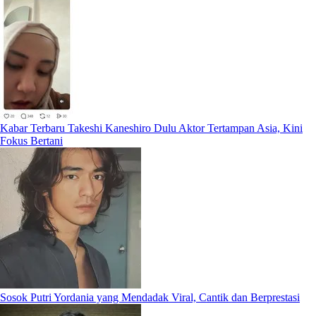
Kabar Terbaru Takeshi Kaneshiro Dulu Aktor Tertampan Asia, Kini
Fokus Bertani
Sosok Putri Yordania yang Mendadak Viral, Cantik dan Berprestasi