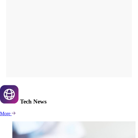
Tech
News
More