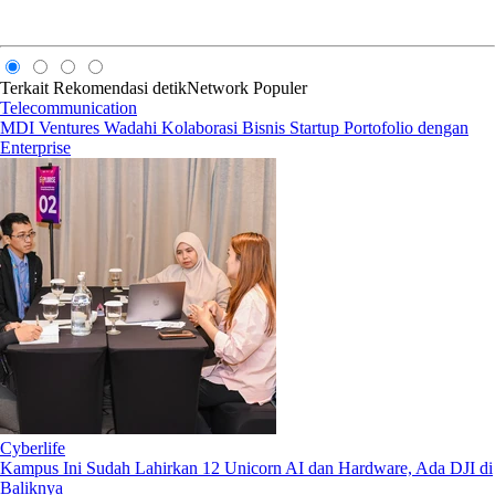
Terkait
Rekomendasi
detikNetwork
Populer
Telecommunication
MDI Ventures Wadahi Kolaborasi Bisnis Startup Portofolio dengan
Enterprise
Cyberlife
Kampus Ini Sudah Lahirkan 12 Unicorn AI dan Hardware, Ada DJI di
Baliknya