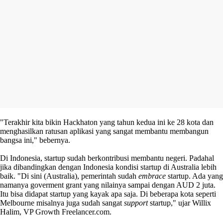
"Terakhir kita bikin Hackhaton yang tahun kedua ini ke 28 kota dan
menghasilkan ratusan aplikasi yang sangat membantu membangun
bangsa ini," bebernya.
Di Indonesia, startup sudah berkontribusi membantu negeri. Padahal
jika dibandingkan dengan Indonesia kondisi startup di Australia lebih
baik. "Di sini (Australia), pemerintah sudah
embrace
startup. Ada yang
namanya goverment grant yang nilainya sampai dengan AUD 2 juta.
Itu bisa didapat startup yang kayak apa saja. Di beberapa kota seperti
Melbourne misalnya juga sudah sangat
support
startup," ujar Willix
Halim, VP Growth Freelancer.com.