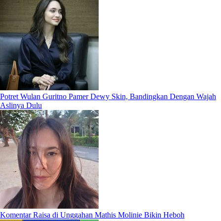
Potret Wulan Guritno Pamer Dewy Skin, Bandingkan Dengan Wajah
Aslinya Dulu
Komentar Raisa di Unggahan Mathis Molinie Bikin Heboh