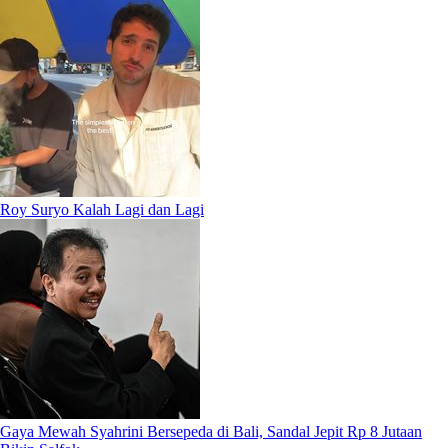
Roy Suryo Kalah Lagi dan Lagi
Gaya Mewah Syahrini Bersepeda di Bali, Sandal Jepit Rp 8 Jutaan