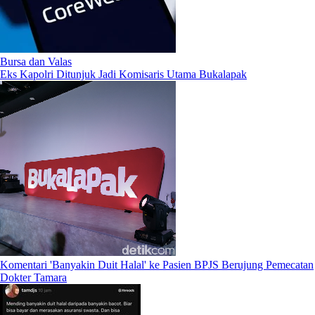
Bursa dan Valas
Eks Kapolri Ditunjuk Jadi Komisaris Utama Bukalapak
Komentari 'Banyakin Duit Halal' ke Pasien BPJS Berujung Pemecatan
Dokter Tamara