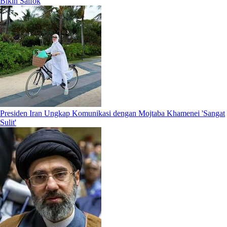
Bikin Salfok
Presiden Iran Ungkap Komunikasi dengan Mojtaba Khamenei 'Sangat
Sulit'