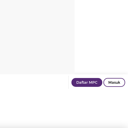
Daftar MPC
Masuk