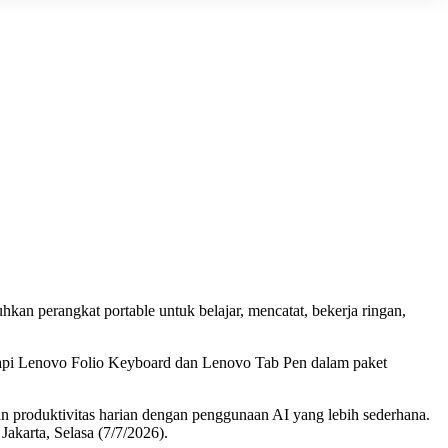
an perangkat portable untuk belajar, mencatat, bekerja ringan,
kapi Lenovo Folio Keyboard dan Lenovo Tab Pen dalam paket
 produktivitas harian dengan penggunaan AI yang lebih sederhana.
Jakarta, Selasa (7/7/2026).