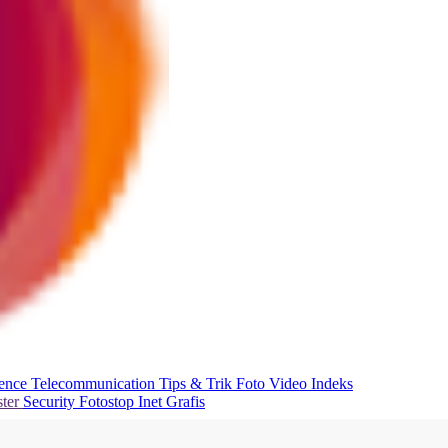
ience
Telecommunication
Tips & Trik
Foto
Video
Indeks
ter
Security
Fotostop
Inet Grafis