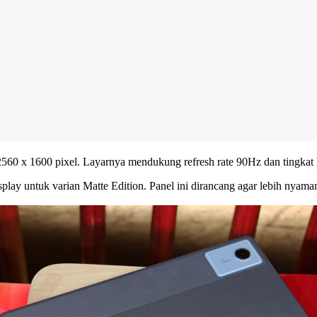
560 x 1600 pixel. Layarnya mendukung refresh rate 90Hz dan tingkat 
isplay untuk varian Matte Edition. Panel ini dirancang agar lebih nya