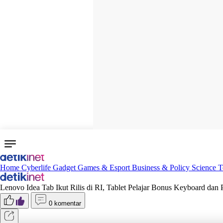
Home
Cyberlife
Gadget
Games & Esport
Business & Policy
Science
T
Lenovo Idea Tab Ikut Rilis di RI, Tablet Pelajar Bonus Keyboard dan 
0 komentar