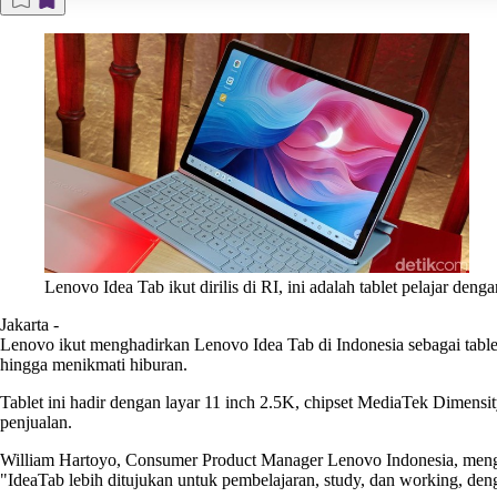
Lenovo Idea Tab ikut dirilis di RI, ini adalah tablet pelajar d
Jakarta
-
Lenovo ikut menghadirkan Lenovo Idea Tab di Indonesia sebagai table
hingga menikmati hiburan.
Tablet ini hadir dengan layar 11 inch 2.5K, chipset MediaTek Dime
penjualan.
William Hartoyo, Consumer Product Manager Lenovo Indonesia, menga
"IdeaTab lebih ditujukan untuk pembelajaran, study, dan working, deng