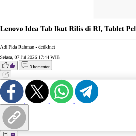
Lenovo Idea Tab Ikut Rilis di RI, Tablet 
Adi Fida Rahman -
detikInet
Selasa, 07 Jul 2026 17:44 WIB
0 komentar