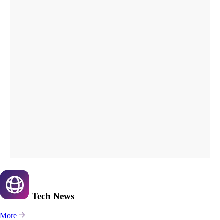
Tech
News
More