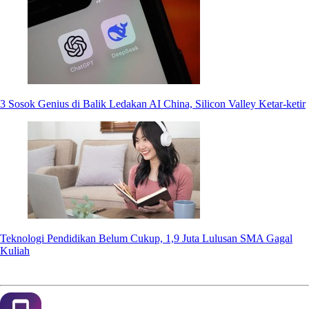
3 Sosok Genius di Balik Ledakan AI China, Silicon Valley Ketar-ketir
Teknologi Pendidikan Belum Cukup, 1,9 Juta Lulusan SMA Gagal
Kuliah