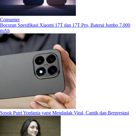
Consumer
Bocoran Spesifikasi Xiaomi 17T dan 17T Pro, Baterai Jumbo 7.000
mAh
Sosok Putri Yordania yang Mendadak Viral, Cantik dan Berprestasi