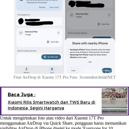
Fitur AirDrop di Xiaomi 17T Pro Foto: Screenshot/detikINET
Baca Juga :
Xiaomi Rilis Smartwatch dan TWS Baru di
Indonesia, Segini Harganya
Untuk mengirimkan foto atau video dari Xiaomi 17T Pro
menggunakan AirDrop via Quick Share, pengguan harus memastikan
visibilitas AirDrop di iPhone disetel ke mode 'Everyone for 10