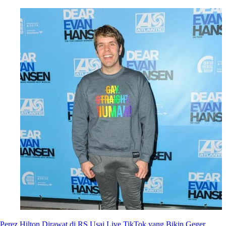
Perez Hilton Dirawat di RS Usai Live TikTok yang Bikin Geger