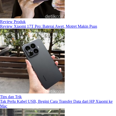
Review Produk
Review Xiaomi 17T Pro: Baterai Awet, Motret Makin Puas
Tips dan Trik
Tak Perlu Kabel USB, Begini Cara Transfer Data dari HP Xiaomi ke
Mac