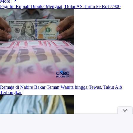
More
Pagi Ini Rupiah Dibuka Menguat, Dolar AS Turun ke Rp17.900
Remaja di Nabire Bakar Teman Wanita hingga Tewas, Takut Aib
Terbongkar