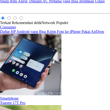
Sharp Rilis Airest, Diklaim AC Pertama yang Bisa Jernihkan Udara
Terkait
Rekomendasi
detikNetwork
Populer
Consumer
Daftar HP Android yang Bisa Kirim Foto ke iPhone Pakai AirDrop
Smartphone
Xiaomi 17T Pro