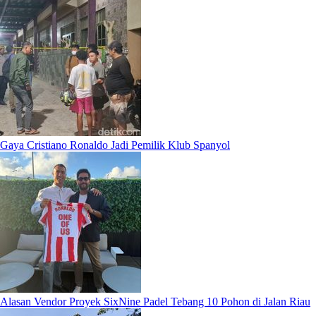
Gaya Cristiano Ronaldo Jadi Pemilik Klub Spanyol
Alasan Vendor Proyek SixNine Padel Tebang 10 Pohon di Jalan Riau