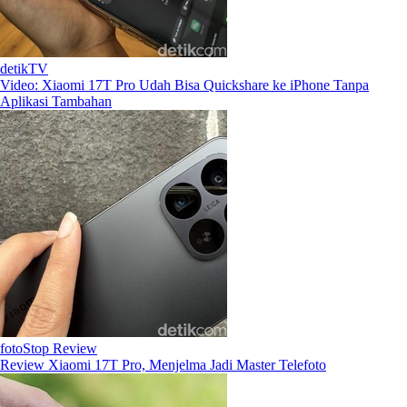
detikTV
Video: Xiaomi 17T Pro Udah Bisa Quickshare ke iPhone Tanpa
Aplikasi Tambahan
fotoStop Review
Review Xiaomi 17T Pro, Menjelma Jadi Master Telefoto