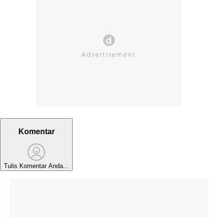
Komentar
Tulis Komentar Anda...