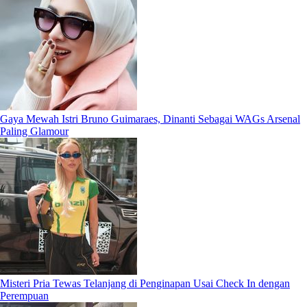
Gaya Mewah Istri Bruno Guimaraes, Dinanti Sebagai WAGs Arsenal
Paling Glamour
Misteri Pria Tewas Telanjang di Penginapan Usai Check In dengan
Perempuan