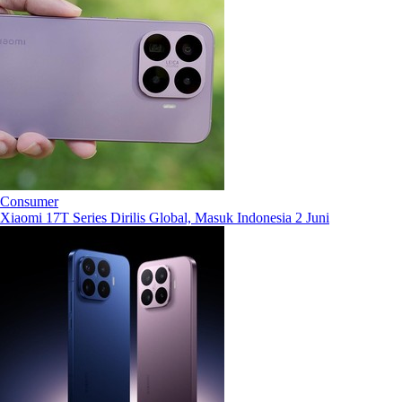
Consumer
Xiaomi 17T Series Dirilis Global, Masuk Indonesia 2 Juni