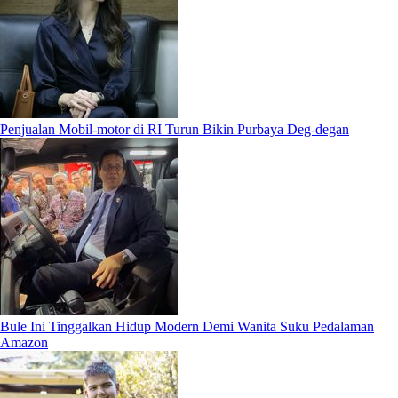
Penjualan Mobil-motor di RI Turun Bikin Purbaya Deg-degan
Bule Ini Tinggalkan Hidup Modern Demi Wanita Suku Pedalaman
Amazon