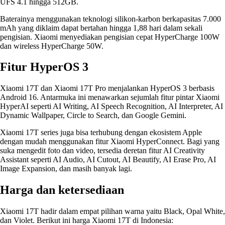
UFS 4.1 hingga 512GB.
Baterainya menggunakan teknologi silikon-karbon berkapasitas 7.000
mAh yang diklaim dapat bertahan hingga 1,88 hari dalam sekali
pengisian. Xiaomi menyediakan pengisian cepat HyperCharge 100W
dan wireless HyperCharge 50W.
Fitur HyperOS 3
Xiaomi 17T dan Xiaomi 17T Pro menjalankan HyperOS 3 berbasis
Android 16. Antarmuka ini menawarkan sejumlah fitur pintar Xiaomi
HyperAI seperti AI Writing, AI Speech Recognition, AI Interpreter, AI
Dynamic Wallpaper, Circle to Search, dan Google Gemini.
Xiaomi 17T series juga bisa terhubung dengan ekosistem Apple
dengan mudah menggunakan fitur Xiaomi HyperConnect. Bagi yang
suka mengedit foto dan video, tersedia deretan fitur AI Creativity
Assistant seperti AI Audio, AI Cutout, AI Beautify, AI Erase Pro, AI
Image Expansion, dan masih banyak lagi.
Harga dan ketersediaan
Xiaomi 17T hadir dalam empat pilihan warna yaitu Black, Opal White,
dan Violet. Berikut ini harga Xiaomi 17T di Indonesia: