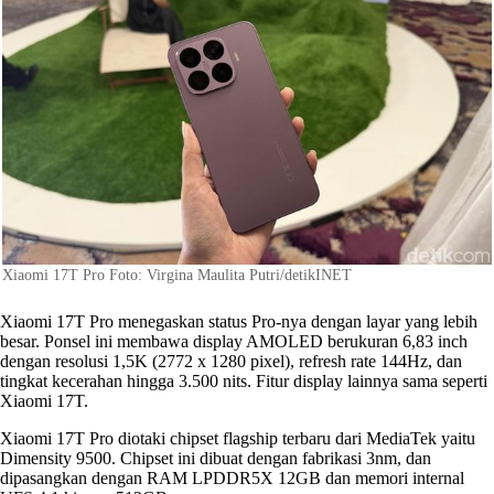
Xiaomi 17T Pro Foto: Virgina Maulita Putri/detikINET
Xiaomi 17T Pro menegaskan status Pro-nya dengan layar yang lebih
besar. Ponsel ini membawa display AMOLED berukuran 6,83 inch
dengan resolusi 1,5K (2772 x 1280 pixel), refresh rate 144Hz, dan
tingkat kecerahan hingga 3.500 nits. Fitur display lainnya sama seperti
Xiaomi 17T.
Xiaomi 17T Pro diotaki chipset flagship terbaru dari MediaTek yaitu
Dimensity 9500. Chipset ini dibuat dengan fabrikasi 3nm, dan
dipasangkan dengan RAM LPDDR5X 12GB dan memori internal