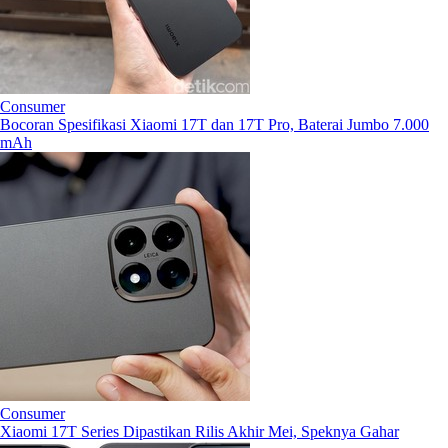
Consumer
Bocoran Spesifikasi Xiaomi 17T dan 17T Pro, Baterai Jumbo 7.000
mAh
Consumer
Xiaomi 17T Series Dipastikan Rilis Akhir Mei, Speknya Gahar