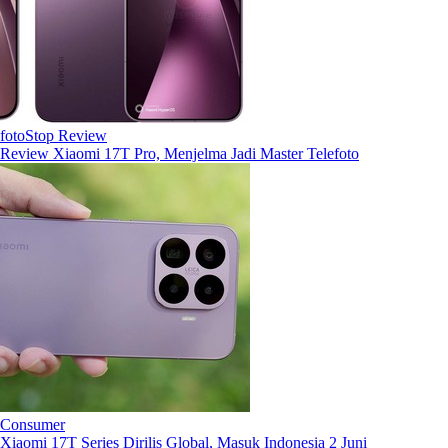
fotoStop Review
Review Xiaomi 17T Pro, Menjelma Jadi Master Telefoto
Consumer
Xiaomi 17T Series Dirilis Global, Masuk Indonesia 2 Juni