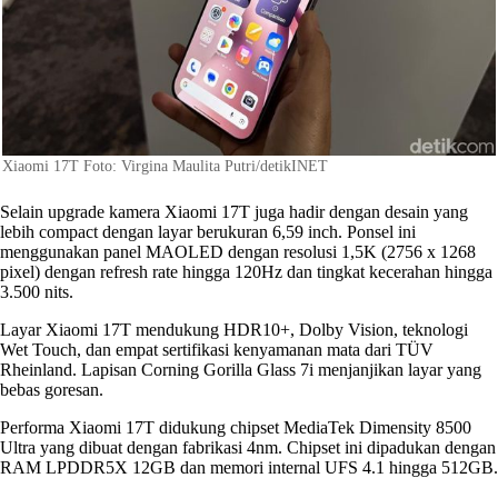
Xiaomi 17T Foto: Virgina Maulita Putri/detikINET
Selain upgrade kamera Xiaomi 17T juga hadir dengan desain yang
lebih compact dengan layar berukuran 6,59 inch. Ponsel ini
menggunakan panel MAOLED dengan resolusi 1,5K (2756 x 1268
pixel) dengan refresh rate hingga 120Hz dan tingkat kecerahan hingga
3.500 nits.
Layar Xiaomi 17T mendukung HDR10+, Dolby Vision, teknologi
Wet Touch, dan empat sertifikasi kenyamanan mata dari TÜV
Rheinland. Lapisan Corning Gorilla Glass 7i menjanjikan layar yang
bebas goresan.
Performa Xiaomi 17T didukung chipset MediaTek Dimensity 8500
Ultra yang dibuat dengan fabrikasi 4nm. Chipset ini dipadukan dengan
RAM LPDDR5X 12GB dan memori internal UFS 4.1 hingga 512GB.