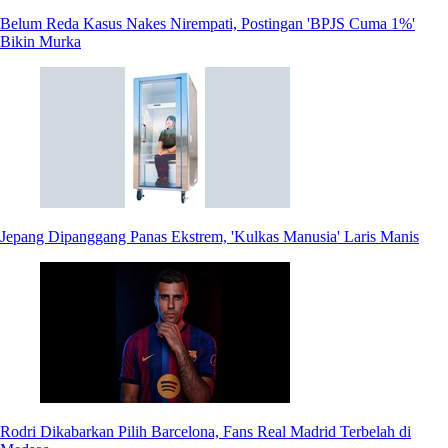
Belum Reda Kasus Nakes Nirempati, Postingan 'BPJS Cuma 1%'
Bikin Murka
Jepang Dipanggang Panas Ekstrem, 'Kulkas Manusia' Laris Manis
Rodri Dikabarkan Pilih Barcelona, Fans Real Madrid Terbelah di