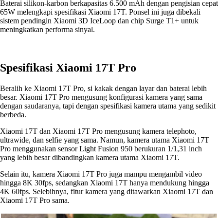
Baterai silikon-karbon berkapasitas 6.500 mAh dengan pengisian cepat
65W melengkapi spesifikasi Xiaomi 17T. Ponsel ini juga dibekali
sistem pendingin Xiaomi 3D IceLoop dan chip Surge T1+ untuk
meningkatkan performa sinyal.
Spesifikasi Xiaomi 17T Pro
Beralih ke Xiaomi 17T Pro, si kakak dengan layar dan baterai lebih
besar. Xiaomi 17T Pro mengusung konfigurasi kamera yang sama
dengan saudaranya, tapi dengan spesifikasi kamera utama yang sedikit
berbeda.
Xiaomi 17T dan Xiaomi 17T Pro mengusung kamera telephoto,
ultrawide, dan selfie yang sama. Namun, kamera utama Xiaomi 17T
Pro menggunakan sensor Light Fusion 950 berukuran 1/1,31 inch
yang lebih besar dibandingkan kamera utama Xiaomi 17T.
Selain itu, kamera Xiaomi 17T Pro juga mampu mengambil video
hingga 8K 30fps, sedangkan Xiaomi 17T hanya mendukung hingga
4K 60fps. Selebihnya, fitur kamera yang ditawarkan Xiaomi 17T dan
Xiaomi 17T Pro sama.