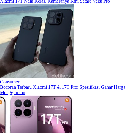
Xiaomi 17T Naik Kelas, Kameranya Kini Setara Versi Pro
Consumer
Bocoran Terbaru Xiaomi 17T & 17T Pro: Spesifikasi Gahar Harga
Menggiurkan