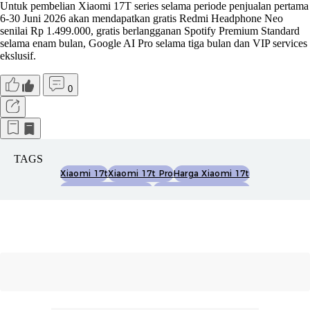
Untuk pembelian Xiaomi 17T series selama periode penjualan pertama
6-30 Juni 2026 akan mendapatkan gratis Redmi Headphone Neo
senilai Rp 1.499.000, gratis berlangganan Spotify Premium Standard
selama enam bulan, Google AI Pro selama tiga bulan dan VIP services
ekslusif.
0
TAGS
Xiaomi 17t
Xiaomi 17t Pro
Harga Xiaomi 17t
Harga Xiaomi 17t Pro
Spesifikasi Xiaomi 17t
Spesifikasi Xiaomi 17t Pro
Gotmxiaomi17t