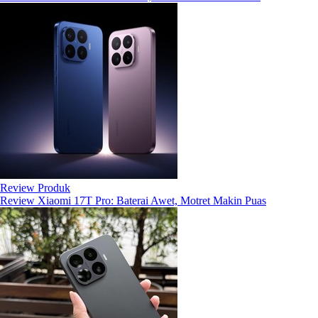
Review Produk
Review Xiaomi 17T Pro: Baterai Awet, Motret Makin Puas