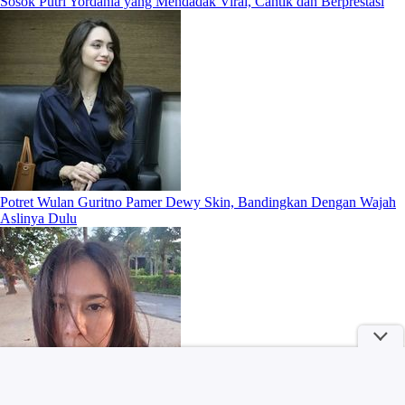
Sosok Putri Yordania yang Mendadak Viral, Cantik dan Berprestasi
Potret Wulan Guritno Pamer Dewy Skin, Bandingkan Dengan Wajah
Aslinya Dulu