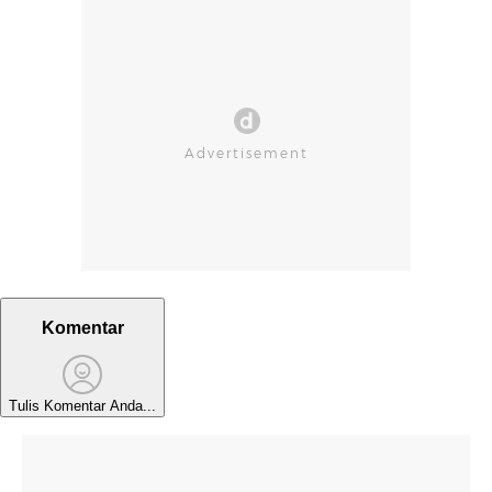
Komentar
Tulis Komentar Anda...