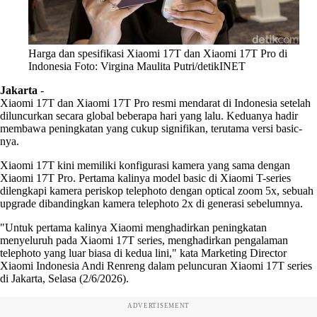
Harga dan spesifikasi Xiaomi 17T dan Xiaomi 17T Pro di
Indonesia Foto: Virgina Maulita Putri/detikINET
Jakarta
-
Xiaomi 17T dan Xiaomi 17T Pro resmi mendarat di Indonesia setelah
diluncurkan secara global beberapa hari yang lalu. Keduanya hadir
membawa peningkatan yang cukup signifikan, terutama versi basic-
nya.
Xiaomi 17T kini memiliki konfigurasi kamera yang sama dengan
Xiaomi 17T Pro. Pertama kalinya model basic di Xiaomi T-series
dilengkapi kamera periskop telephoto dengan optical zoom 5x, sebuah
upgrade dibandingkan kamera telephoto 2x di generasi sebelumnya.
"Untuk pertama kalinya Xiaomi menghadirkan peningkatan
menyeluruh pada Xiaomi 17T series, menghadirkan pengalaman
telephoto yang luar biasa di kedua lini," kata Marketing Director
Xiaomi Indonesia Andi Renreng dalam peluncuran Xiaomi 17T series
di Jakarta, Selasa (2/6/2026).
ADVERTISEMENT