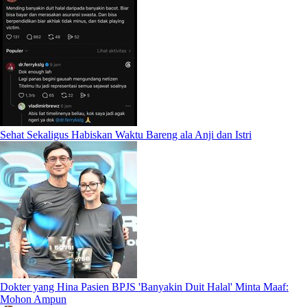
Sehat Sekaligus Habiskan Waktu Bareng ala Anji dan Istri
Dokter yang Hina Pasien BPJS 'Banyakin Duit Halal' Minta Maaf:
Mohon Ampun