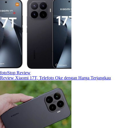
fotoStop Review
Review Xiaomi 17T, Telefoto Oke dengan Harga Terjangkau