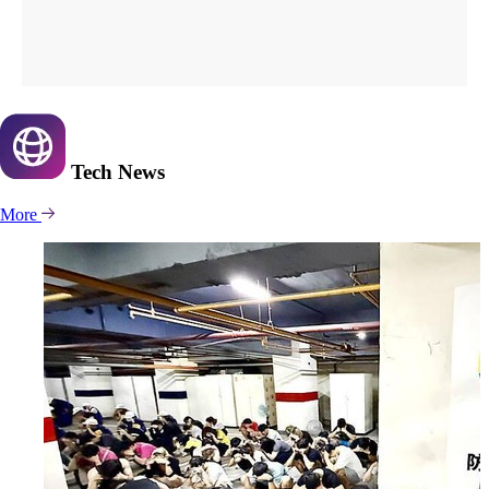
Tech
News
More