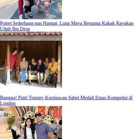
Potret Sederhana nan Hangat, Luna Maya Bersama Kakak Rayakan
Ultah Ibu Desa
Bangga! Putri Tommy Kurniawan Sabet Medali Emas Kompetisi di
London