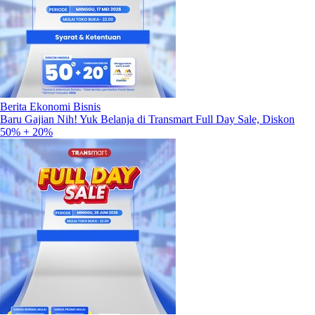
Berita Ekonomi Bisnis
Baru Gajian Nih! Yuk Belanja di Transmart Full Day Sale, Diskon
50% + 20%