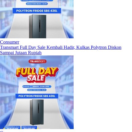
Consumer
Transmart Full Day Sale Kembali Hadir, Kulkas Polytron Diskon
Sampai Jutaan Rupiah