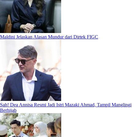
Maldini Jelaskan Alasan Mundur dari Dirtek FIGC
Sah! Dea Annisa Resmi Jadi Istri Mazaki Ahmad, Tampil Manglingi
Berhijab