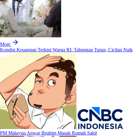
More
Kondisi Keuangan Terkini Warga RI: Tabungan Turun, Cicilan Naik
PM Malaysia Anwar Ibrahim Masuk Rumah Sakit