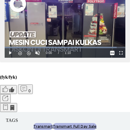
(fyk/fyk)
0
TAGS
Transmart
Transmart Full Day Sale