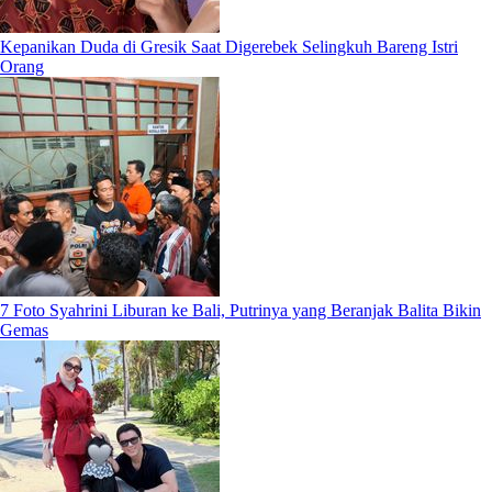
Kepanikan Duda di Gresik Saat Digerebek Selingkuh Bareng Istri
Orang
7 Foto Syahrini Liburan ke Bali, Putrinya yang Beranjak Balita Bikin
Gemas