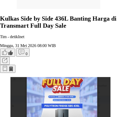
Kulkas Side by Side 436L Banting Harga di
Transmart Full Day Sale
Tim -
detikInet
Minggu, 31 Mei 2026 08:00 WIB
0