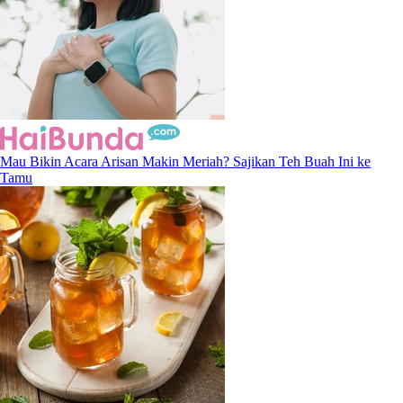
Mau Bikin Acara Arisan Makin Meriah? Sajikan Teh Buah Ini ke
Tamu