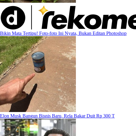
Bikin Mata Tertipu! Foto-foto Ini Nyata, Bukan Editan Photoshop
Elon Musk Bangun Bisnis Baru, Rela Bakar Duit Rp 300 T