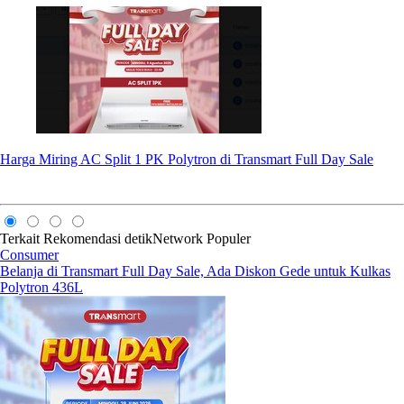
Harga Miring AC Split 1 PK Polytron di Transmart Full Day Sale
Terkait
Rekomendasi
detikNetwork
Populer
Consumer
Belanja di Transmart Full Day Sale, Ada Diskon Gede untuk Kulkas
Polytron 436L