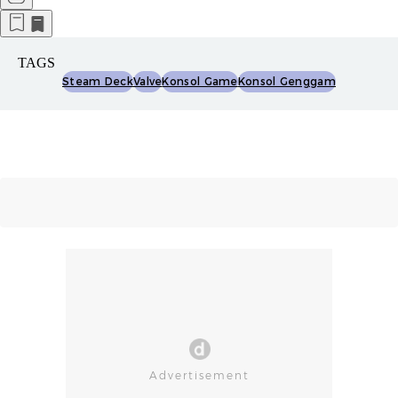
TAGS
Steam Deck
Valve
Konsol Game
Konsol Genggam