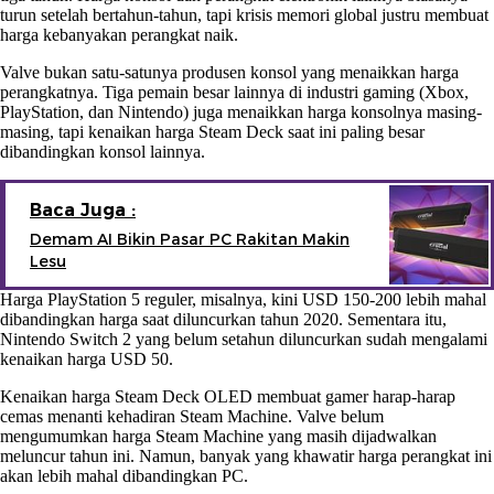
turun setelah bertahun-tahun, tapi krisis memori global justru membuat
harga kebanyakan perangkat naik.
Valve bukan satu-satunya produsen konsol yang menaikkan harga
perangkatnya. Tiga pemain besar lainnya di industri gaming (Xbox,
PlayStation, dan Nintendo) juga menaikkan harga konsolnya masing-
masing, tapi kenaikan harga Steam Deck saat ini paling besar
dibandingkan konsol lainnya.
Baca Juga :
Demam AI Bikin Pasar PC Rakitan Makin
Lesu
Harga PlayStation 5 reguler, misalnya, kini USD 150-200 lebih mahal
dibandingkan harga saat diluncurkan tahun 2020. Sementara itu,
Nintendo Switch 2 yang belum setahun diluncurkan sudah mengalami
kenaikan harga USD 50.
Kenaikan harga Steam Deck OLED membuat gamer harap-harap
cemas menanti kehadiran Steam Machine. Valve belum
mengumumkan harga Steam Machine yang masih dijadwalkan
meluncur tahun ini. Namun, banyak yang khawatir harga perangkat ini
akan lebih mahal dibandingkan PC.