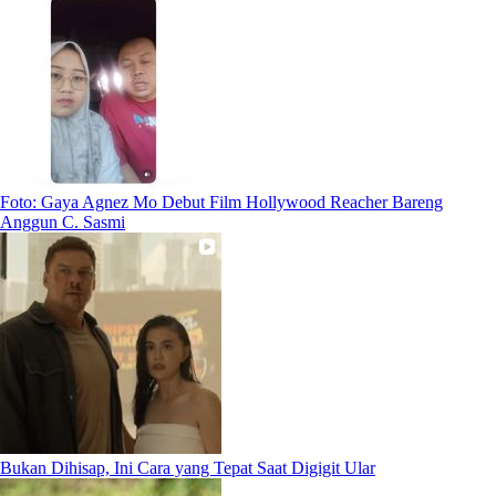
Foto: Gaya Agnez Mo Debut Film Hollywood Reacher Bareng
Anggun C. Sasmi
Bukan Dihisap, Ini Cara yang Tepat Saat Digigit Ular