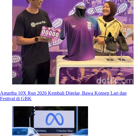
Amartha 10X Run 2026 Kembali Digelar, Bawa Konsep Lari dan
Festival di GBK