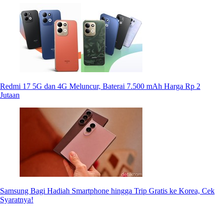
Redmi 17 5G dan 4G Meluncur, Baterai 7.500 mAh Harga Rp 2
Jutaan
Samsung Bagi Hadiah Smartphone hingga Trip Gratis ke Korea, Cek
Syaratnya!