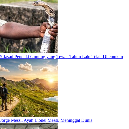
5 Jasad Pendaki Gunung yang Tewas Tahun Lalu Telah Ditemukan
Jorge Messi, Ayah Lionel Messi, Meninggal Dunia