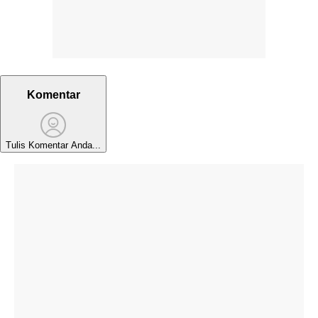
Komentar
Tulis Komentar Anda...