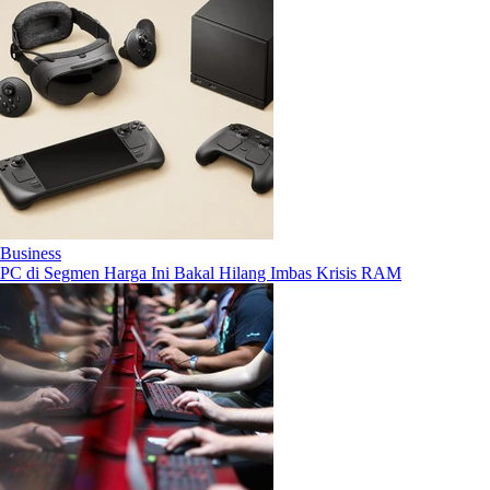
Business
PC di Segmen Harga Ini Bakal Hilang Imbas Krisis RAM