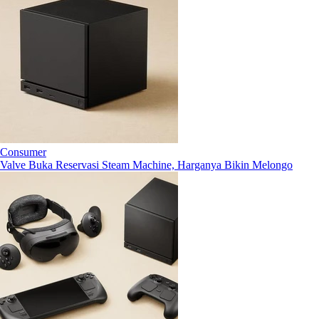
Consumer
Valve Buka Reservasi Steam Machine, Harganya Bikin Melongo