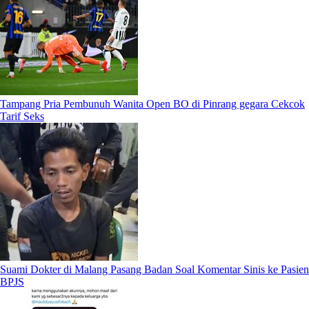
Tampang Pria Pembunuh Wanita Open BO di Pinrang gegara Cekcok
Tarif Seks
Suami Dokter di Malang Pasang Badan Soal Komentar Sinis ke Pasien
BPJS