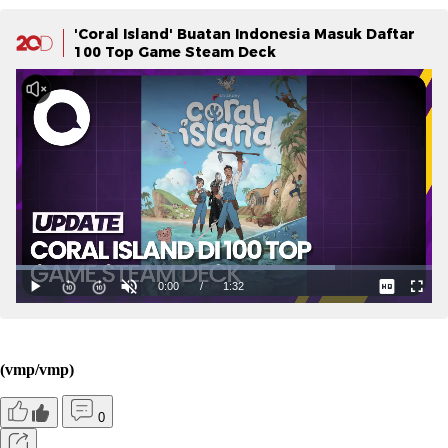
'Coral Island' Buatan Indonesia Masuk Daftar
100 Top Game Steam Deck
(vmp/vmp)
0