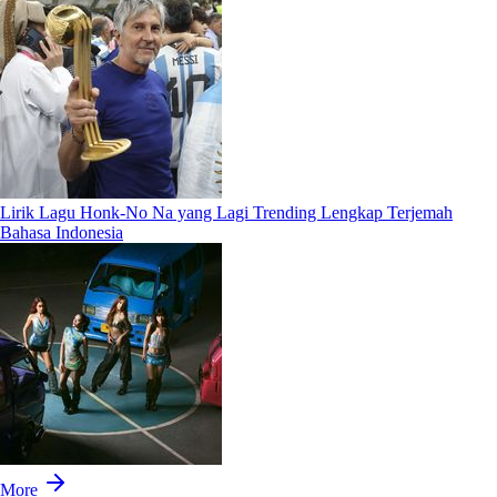
Lirik Lagu Honk-No Na yang Lagi Trending Lengkap Terjemah
Bahasa Indonesia
More