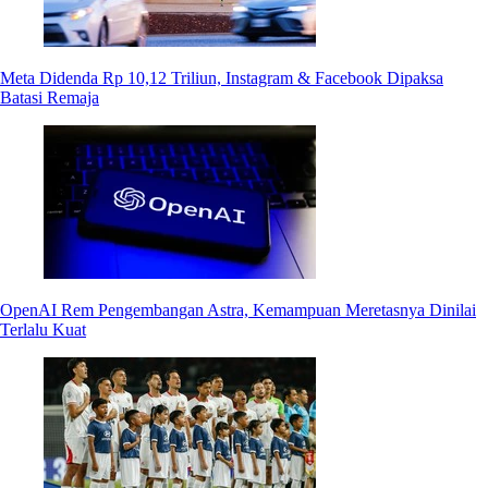
Meta Didenda Rp 10,12 Triliun, Instagram & Facebook Dipaksa
Batasi Remaja
OpenAI Rem Pengembangan Astra, Kemampuan Meretasnya Dinilai
Terlalu Kuat