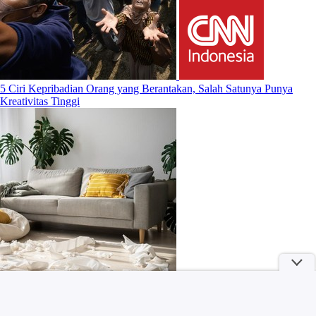
5 Ciri Kepribadian Orang yang Berantakan, Salah Satunya Punya
Kreativitas Tinggi