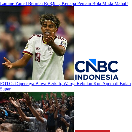
Lamine Yamal Bernilai Rp8,9 T, Kenapa Pemain Bola Muda Mahal?
FOTO: Dipercaya Bawa Berkah, Warga Rebutan Kue Apem di Bulan
Sapar