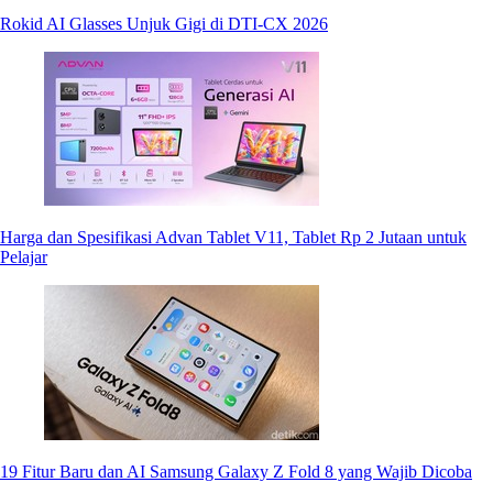
Rokid AI Glasses Unjuk Gigi di DTI-CX 2026
Harga dan Spesifikasi Advan Tablet V11, Tablet Rp 2 Jutaan untuk
Pelajar
19 Fitur Baru dan AI Samsung Galaxy Z Fold 8 yang Wajib Dicoba