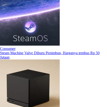
Consumer
Steam Machine Valve Diburu Penimbun, Harganya tembus Rp 50
Jutaan