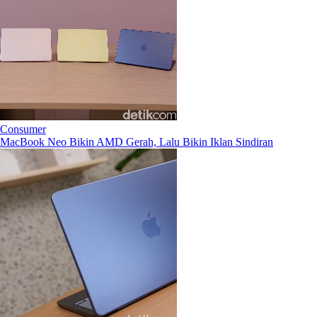
Consumer
MacBook Neo Bikin AMD Gerah, Lalu Bikin Iklan Sindiran