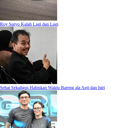
Roy Suryo Kalah Lagi dan Lagi
Sehat Sekaligus Habiskan Waktu Bareng ala Anji dan Istri