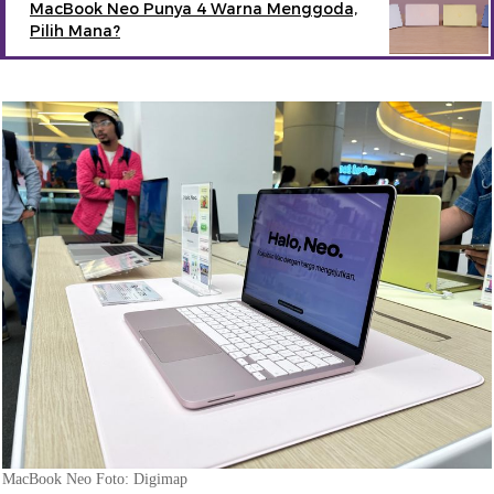
MacBook Neo Punya 4 Warna Menggoda,
Pilih Mana?
MacBook Neo Foto: Digimap