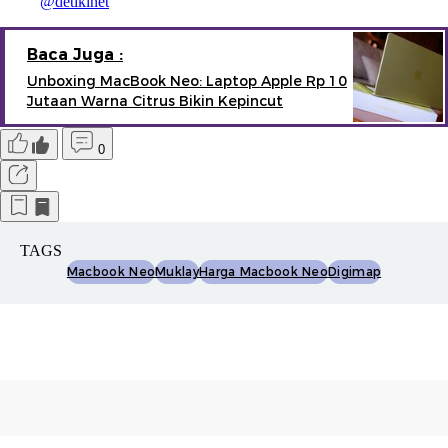
@detikinet
Baca Juga :
Unboxing MacBook Neo: Laptop Apple Rp 10
Jutaan Warna Citrus Bikin Kepincut
0
TAGS
Macbook Neo
Muklay
Harga Macbook Neo
Digimap