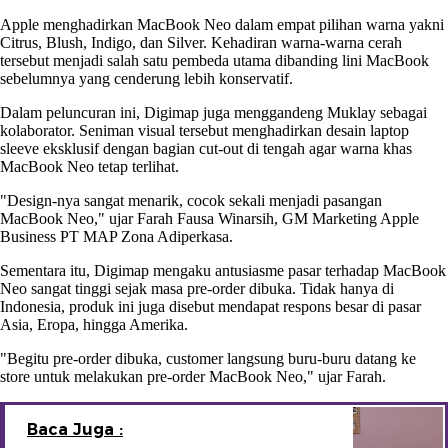
Apple menghadirkan MacBook Neo dalam empat pilihan warna yakni
Citrus, Blush, Indigo, dan Silver. Kehadiran warna-warna cerah
tersebut menjadi salah satu pembeda utama dibanding lini MacBook
sebelumnya yang cenderung lebih konservatif.
Dalam peluncuran ini, Digimap juga menggandeng Muklay sebagai
kolaborator. Seniman visual tersebut menghadirkan desain laptop
sleeve eksklusif dengan bagian cut-out di tengah agar warna khas
MacBook Neo tetap terlihat.
"Design-nya sangat menarik, cocok sekali menjadi pasangan
MacBook Neo," ujar Farah Fausa Winarsih, GM Marketing Apple
Business PT MAP Zona Adiperkasa.
Sementara itu, Digimap mengaku antusiasme pasar terhadap MacBook
Neo sangat tinggi sejak masa pre-order dibuka. Tidak hanya di
Indonesia, produk ini juga disebut mendapat respons besar di pasar
Asia, Eropa, hingga Amerika.
"Begitu pre-order dibuka, customer langsung buru-buru datang ke
store untuk melakukan pre-order MacBook Neo," ujar Farah.
Baca Juga :