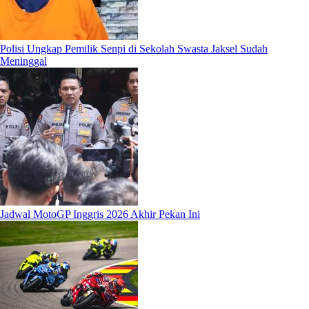
Polisi Ungkap Pemilik Senpi di Sekolah Swasta Jaksel Sudah
Meninggal
Jadwal MotoGP Inggris 2026 Akhir Pekan Ini