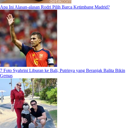
Apa Ini Alasan-alasan Rodri Pilih Barca Ketimbang Madrid?
7 Foto Syahrini Liburan ke Bali, Putrinya yang Beranjak Balita Bikin
Gemas