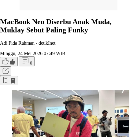
MacBook Neo Diserbu Anak Muda,
Muklay Sebut Paling Funky
Adi Fida Rahman -
detikInet
Minggu, 24 Mei 2026 07:49 WIB
0