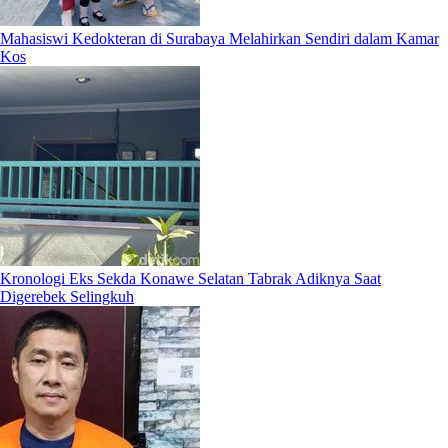
Mahasiswi Kedokteran di Surabaya Melahirkan Sendiri dalam Kamar
Kos
Kronologi Eks Sekda Konawe Selatan Tabrak Adiknya Saat
Digerebek Selingkuh