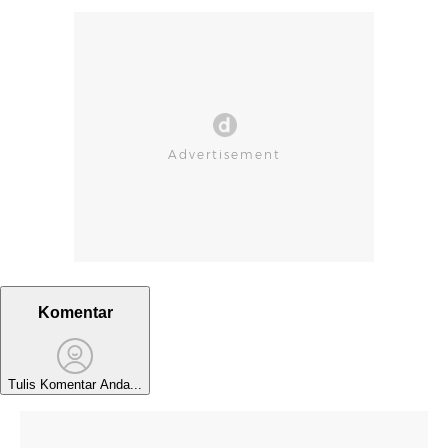
Komentar
Tulis Komentar Anda...