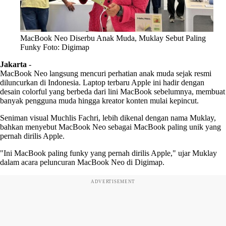
MacBook Neo Diserbu Anak Muda, Muklay Sebut Paling
Funky Foto: Digimap
Jakarta
-
MacBook Neo langsung mencuri perhatian anak muda sejak resmi
diluncurkan di Indonesia. Laptop terbaru Apple ini hadir dengan
desain colorful yang berbeda dari lini MacBook sebelumnya, membuat
banyak pengguna muda hingga kreator konten mulai kepincut.
Seniman visual Muchlis Fachri, lebih dikenal dengan nama Muklay,
bahkan menyebut MacBook Neo sebagai MacBook paling unik yang
pernah dirilis Apple.
"Ini MacBook paling funky yang pernah dirilis Apple," ujar Muklay
dalam acara peluncuran MacBook Neo di Digimap.
ADVERTISEMENT