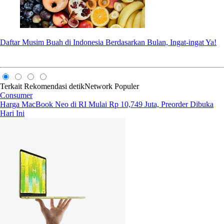
Daftar Musim Buah di Indonesia Berdasarkan Bulan, Ingat-ingat Ya!
Terkait
Rekomendasi
detikNetwork
Populer
Consumer
Harga MacBook Neo di RI Mulai Rp 10,749 Juta, Preorder Dibuka
Hari Ini