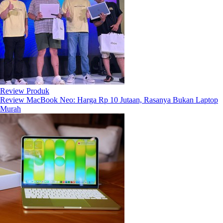
Review Produk
Review MacBook Neo: Harga Rp 10 Jutaan, Rasanya Bukan Laptop
Murah