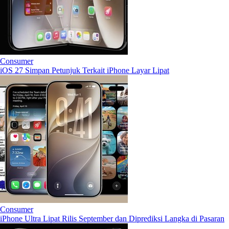
Consumer
iOS 27 Simpan Petunjuk Terkait iPhone Layar Lipat
Consumer
iPhone Ultra Lipat Rilis September dan Diprediksi Langka di Pasaran