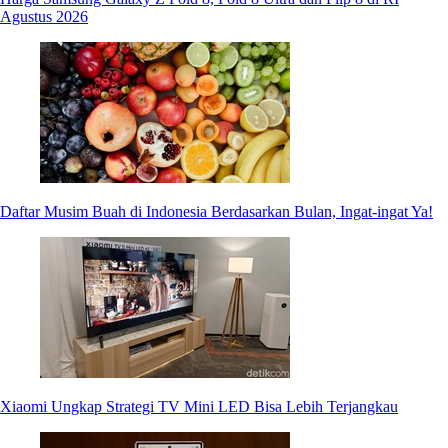
Agustus 2026
Daftar Musim Buah di Indonesia Berdasarkan Bulan, Ingat-ingat Ya!
Xiaomi Ungkap Strategi TV Mini LED Bisa Lebih Terjangkau