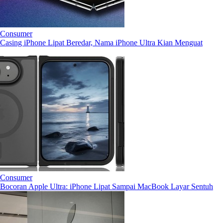
Consumer
Casing iPhone Lipat Beredar, Nama iPhone Ultra Kian Menguat
Consumer
Bocoran Apple Ultra: iPhone Lipat Sampai MacBook Layar Sentuh