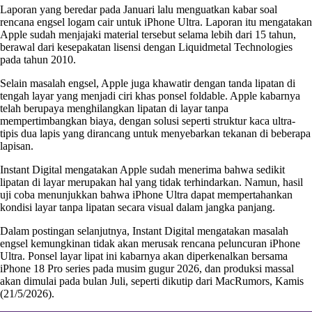
Laporan yang beredar pada Januari lalu menguatkan kabar soal
rencana engsel logam cair untuk iPhone Ultra. Laporan itu mengatakan
Apple sudah menjajaki material tersebut selama lebih dari 15 tahun,
berawal dari kesepakatan lisensi dengan Liquidmetal Technologies
pada tahun 2010.
Selain masalah engsel, Apple juga khawatir dengan tanda lipatan di
tengah layar yang menjadi ciri khas ponsel foldable. Apple kabarnya
telah berupaya menghilangkan lipatan di layar tanpa
mempertimbangkan biaya, dengan solusi seperti struktur kaca ultra-
tipis dua lapis yang dirancang untuk menyebarkan tekanan di beberapa
lapisan.
Instant Digital mengatakan Apple sudah menerima bahwa sedikit
lipatan di layar merupakan hal yang tidak terhindarkan. Namun, hasil
uji coba menunjukkan bahwa iPhone Ultra dapat mempertahankan
kondisi layar tanpa lipatan secara visual dalam jangka panjang.
Dalam postingan selanjutnya, Instant Digital mengatakan masalah
engsel kemungkinan tidak akan merusak rencana peluncuran iPhone
Ultra. Ponsel layar lipat ini kabarnya akan diperkenalkan bersama
iPhone 18 Pro series pada musim gugur 2026, dan produksi massal
akan dimulai pada bulan Juli, seperti dikutip dari MacRumors, Kamis
(21/5/2026).