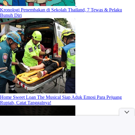
Kronologi Penembakan di Sekolah Thailand, 7 Tewas & Pelaku
Bunuh Diri
Home Sweet Loan The Musical Siap Aduk Emosi Para Pejuang
Rupiah, Catat Tanggalnya!