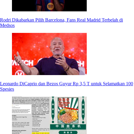
Rodri Dikabarkan Pilih Barcelona, Fans Real Madrid Terbelah di
Medsos
Leonardo DiCaprio dan Bezos Guyur Rp 3,5 T untuk Selamatkan 100
Spesies