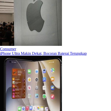
Consumer
iPhone Ultra Makin Dekat, Bocoran Baterai Terungkap