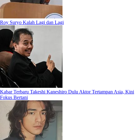
Roy Suryo Kalah Lagi dan Lagi
Kabar Terbaru Takeshi Kaneshiro Dulu Aktor Tertampan Asia, Kini
Fokus Bertani