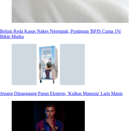
Belum Reda Kasus Nakes Nirempati, Postingan 'BPJS Cuma 1%'
Bikin Murka
Jepang Dipanggang Panas Ekstrem, 'Kulkas Manusia' Laris Manis