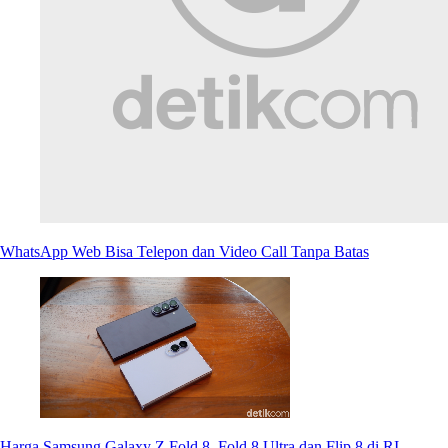
WhatsApp Web Bisa Telepon dan Video Call Tanpa Batas
Harga Samsung Galaxy Z Fold 8, Fold 8 Ultra dan Flip 8 di RI