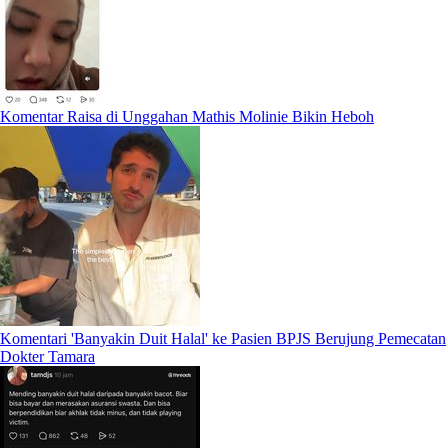
Komentar Raisa di Unggahan Mathis Molinie Bikin Heboh
Komentari 'Banyakin Duit Halal' ke Pasien BPJS Berujung Pemecatan
Dokter Tamara