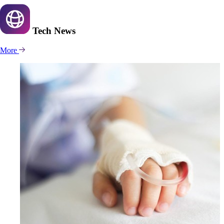
Tech
News
More