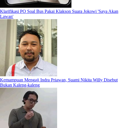
Klarifikasi PO Soal Bus Pakai Klakson Suara Jokowi 'Saya Akan
Lawan'
Kemampuan Mengaji Indra Priawan, Suami Nikita Willy Disebut
Bukan Kaleng-kaleng