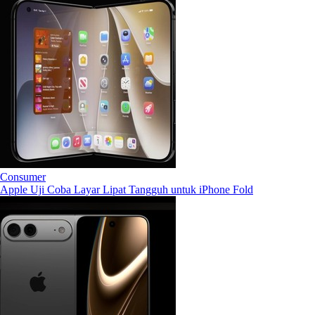
Consumer
Apple Uji Coba Layar Lipat Tangguh untuk iPhone Fold