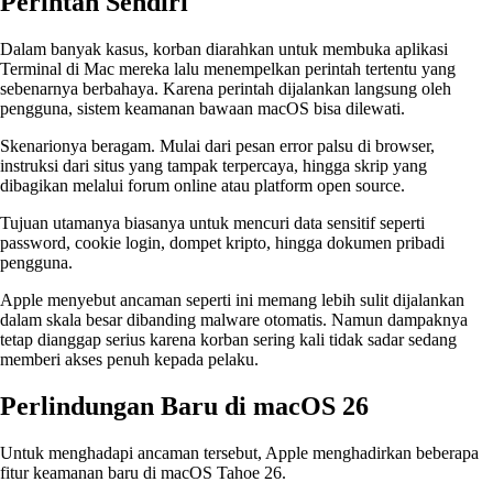
Perintah Sendiri
Dalam banyak kasus, korban diarahkan untuk membuka aplikasi
Terminal di Mac mereka lalu menempelkan perintah tertentu yang
sebenarnya berbahaya. Karena perintah dijalankan langsung oleh
pengguna, sistem keamanan bawaan macOS bisa dilewati.
Skenarionya beragam. Mulai dari pesan error palsu di browser,
instruksi dari situs yang tampak terpercaya, hingga skrip yang
dibagikan melalui forum online atau platform open source.
Tujuan utamanya biasanya untuk mencuri data sensitif seperti
password, cookie login, dompet kripto, hingga dokumen pribadi
pengguna.
Apple menyebut ancaman seperti ini memang lebih sulit dijalankan
dalam skala besar dibanding malware otomatis. Namun dampaknya
tetap dianggap serius karena korban sering kali tidak sadar sedang
memberi akses penuh kepada pelaku.
Perlindungan Baru di macOS 26
Untuk menghadapi ancaman tersebut, Apple menghadirkan beberapa
fitur keamanan baru di macOS Tahoe 26.