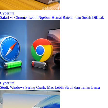
Cyberlife
Safari vs Chrome: Lebih Ngebut, Hemat Baterai, dan Susah Dilacak
Cyberlife
Studi: Windows Sering Crash, Mac Lebih Stabil dan Tahan Lama