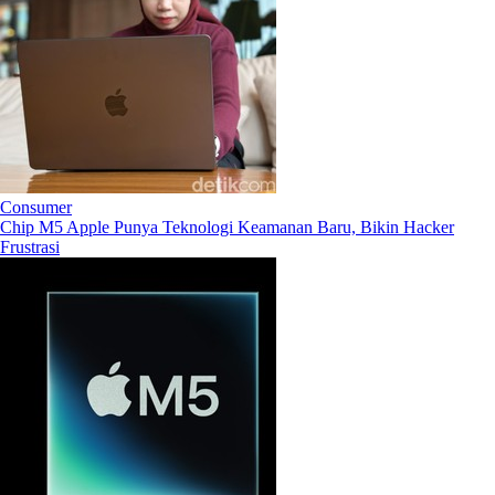
Consumer
Chip M5 Apple Punya Teknologi Keamanan Baru, Bikin Hacker
Frustrasi