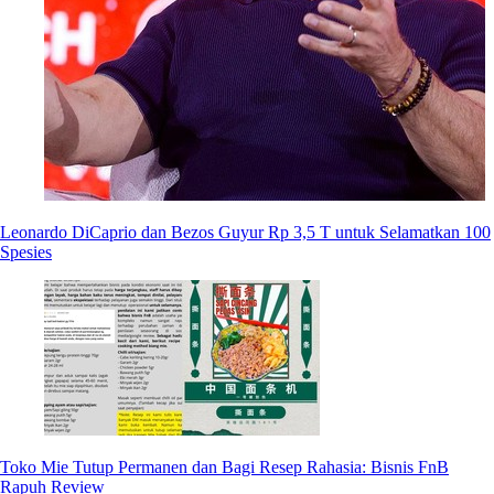
Leonardo DiCaprio dan Bezos Guyur Rp 3,5 T untuk Selamatkan 100
Spesies
Toko Mie Tutup Permanen dan Bagi Resep Rahasia: Bisnis FnB
Rapuh Review