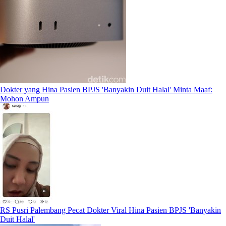
Dokter yang Hina Pasien BPJS 'Banyakin Duit Halal' Minta Maaf:
Mohon Ampun
RS Pusri Palembang Pecat Dokter Viral Hina Pasien BPJS 'Banyakin
Duit Halal'