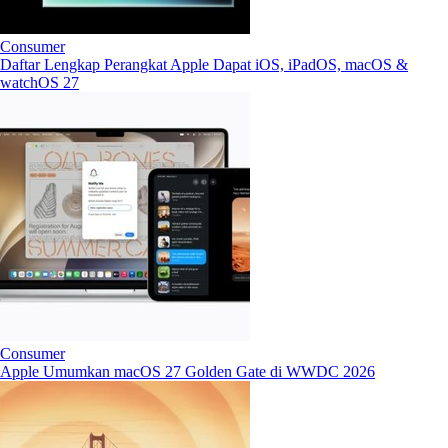
Consumer
Daftar Lengkap Perangkat Apple Dapat iOS, iPadOS, macOS &
watchOS 27
Consumer
Apple Umumkan macOS 27 Golden Gate di WWDC 2026