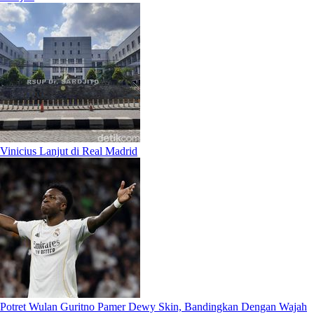
Vinicius Lanjut di Real Madrid
Potret Wulan Guritno Pamer Dewy Skin, Bandingkan Dengan Wajah