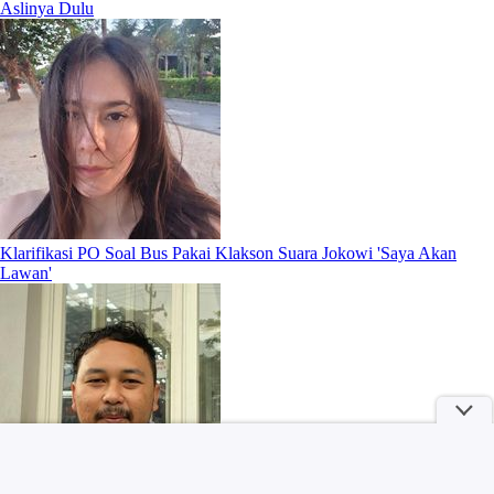
Aslinya Dulu
Klarifikasi PO Soal Bus Pakai Klakson Suara Jokowi 'Saya Akan
Lawan'