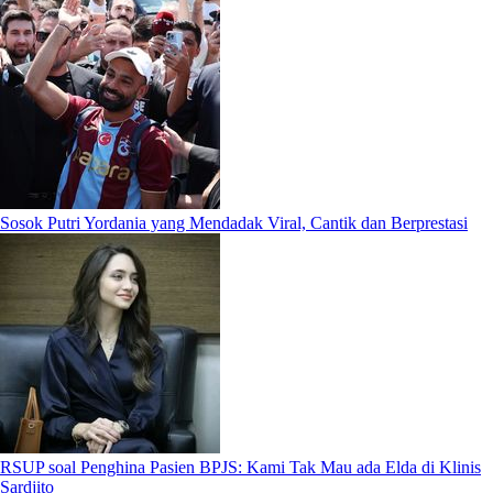
Sosok Putri Yordania yang Mendadak Viral, Cantik dan Berprestasi
RSUP soal Penghina Pasien BPJS: Kami Tak Mau ada Elda di Klinis
Sardjito