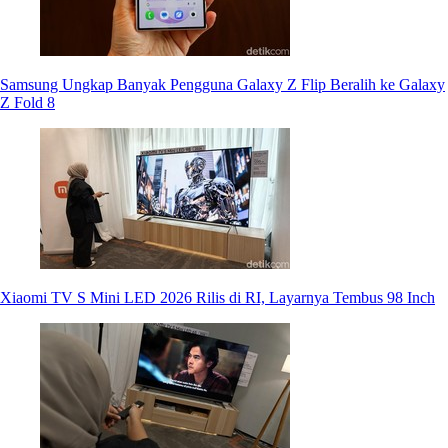
Samsung Ungkap Banyak Pengguna Galaxy Z Flip Beralih ke Galaxy
Z Fold 8
Xiaomi TV S Mini LED 2026 Rilis di RI, Layarnya Tembus 98 Inch