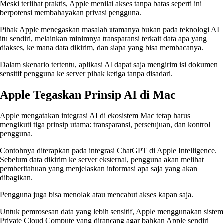
Meski terlihat praktis, Apple menilai akses tanpa batas seperti ini
berpotensi membahayakan privasi pengguna.
Pihak Apple menegaskan masalah utamanya bukan pada teknologi AI
itu sendiri, melainkan minimnya transparansi terkait data apa yang
diakses, ke mana data dikirim, dan siapa yang bisa membacanya.
Dalam skenario tertentu, aplikasi AI dapat saja mengirim isi dokumen
sensitif pengguna ke server pihak ketiga tanpa disadari.
Apple Tegaskan Prinsip AI di Mac
Apple mengatakan integrasi AI di ekosistem Mac tetap harus
mengikuti tiga prinsip utama: transparansi, persetujuan, dan kontrol
pengguna.
Contohnya diterapkan pada integrasi ChatGPT di Apple Intelligence.
Sebelum data dikirim ke server eksternal, pengguna akan melihat
pemberitahuan yang menjelaskan informasi apa saja yang akan
dibagikan.
Pengguna juga bisa menolak atau mencabut akses kapan saja.
Untuk pemrosesan data yang lebih sensitif, Apple menggunakan sistem
Private Cloud Compute yang dirancang agar bahkan Apple sendiri