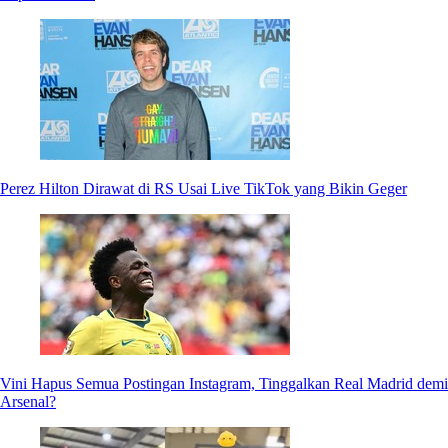
Perez Hilton Dirawat di RS Usai Live TikTok yang Bikin Geger
Vini Hapus Semua Postingan Instagram, Tinggalkan Real Madrid demi
Arsenal?