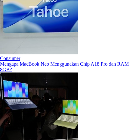
Consumer
Mengapa MacBook Neo Menggunakan Chip A18 Pro dan RAM
8GB?