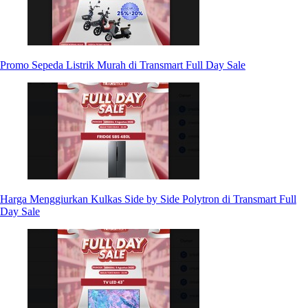
Promo Sepeda Listrik Murah di Transmart Full Day Sale
Harga Menggiurkan Kulkas Side by Side Polytron di Transmart Full
Day Sale