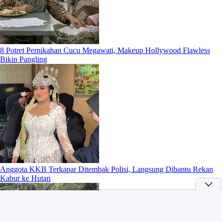
8 Potret Pernikahan Cucu Megawati, Makeup Hollywood Flawless
Bikin Pangling
Anggota KKB Terkapar Ditembak Polisi, Langsung Dibantu Rekan
Kabur ke Hutan