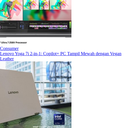
Consumer
Lenovo Yoga 7i 2-in-1: Copilot+ PC Tampil Mewah dengan Vegan
Leather