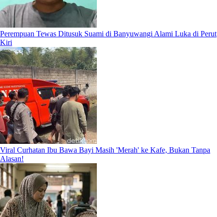
Perempuan Tewas Ditusuk Suami di Banyuwangi Alami Luka di Perut
Kiri
Viral Curhatan Ibu Bawa Bayi Masih 'Merah' ke Kafe, Bukan Tanpa
Alasan!