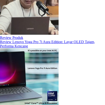
Review Produk
Review Lenovo Yoga Pro 7i Aura Edition: Layar OLED Tajam,
Performa Kencang