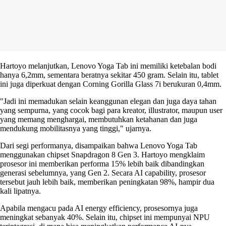
Hartoyo melanjutkan, Lenovo Yoga Tab ini memiliki ketebalan bodi
hanya 6,2mm, sementara beratnya sekitar 450 gram. Selain itu, tablet
ini juga diperkuat dengan Corning Gorilla Glass 7i berukuran 0,4mm.
"Jadi ini memadukan selain keanggunan elegan dan juga daya tahan
yang sempurna, yang cocok bagi para kreator, illustrator, maupun user
yang memang menghargai, membutuhkan ketahanan dan juga
mendukung mobilitasnya yang tinggi," ujarnya.
Dari segi performanya, disampaikan bahwa Lenovo Yoga Tab
menggunakan chipset Snapdragon 8 Gen 3. Hartoyo mengklaim
prosesor ini memberikan performa 15% lebih baik dibandingkan
generasi sebelumnya, yang Gen 2. Secara AI capability, prosesor
tersebut jauh lebih baik, memberikan peningkatan 98%, hampir dua
kali lipatnya.
Apabila mengacu pada AI energy efficiency, prosesornya juga
meningkat sebanyak 40%. Selain itu, chipset ini mempunyai NPU