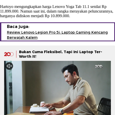
Hartoyo mengungkapkan harga Lenovo Yoga Tab 11.1 senilai Rp
11.899.000. Namun saat ini, dalam rangka merayakan peluncurannya,
harganya didiskon menjadi Rp 10.899.000.
Baca juga:
Review Lenovo Legion Pro 5i: Laptop Gaming Kencang
Berwajah Kalem
Bukan Cuma Fleksibel, Tapi Ini Laptop Ter-
Worth It!