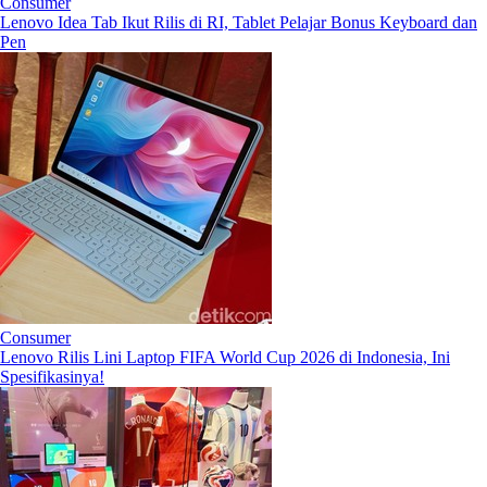
Consumer
Lenovo Idea Tab Ikut Rilis di RI, Tablet Pelajar Bonus Keyboard dan
Pen
Consumer
Lenovo Rilis Lini Laptop FIFA World Cup 2026 di Indonesia, Ini
Spesifikasinya!