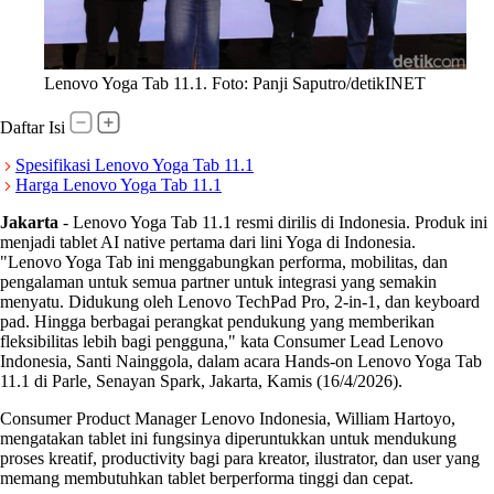
Lenovo Yoga Tab 11.1. Foto: Panji Saputro/detikINET
Daftar Isi
Spesifikasi Lenovo Yoga Tab 11.1
Harga Lenovo Yoga Tab 11.1
Jakarta
-
Lenovo Yoga Tab 11.1 resmi dirilis di Indonesia. Produk ini
menjadi tablet AI native pertama dari lini Yoga di Indonesia.
"Lenovo Yoga Tab ini menggabungkan performa, mobilitas, dan
pengalaman untuk semua partner untuk integrasi yang semakin
menyatu. Didukung oleh Lenovo TechPad Pro, 2-in-1, dan keyboard
pad. Hingga berbagai perangkat pendukung yang memberikan
fleksibilitas lebih bagi pengguna," kata Consumer Lead Lenovo
Indonesia, Santi Nainggola, dalam acara Hands-on Lenovo Yoga Tab
11.1 di Parle, Senayan Spark, Jakarta, Kamis (16/4/2026).
Consumer Product Manager Lenovo Indonesia, William Hartoyo,
mengatakan tablet ini fungsinya diperuntukkan untuk mendukung
proses kreatif, productivity bagi para kreator, ilustrator, dan user yang
memang membutuhkan tablet berperforma tinggi dan cepat.