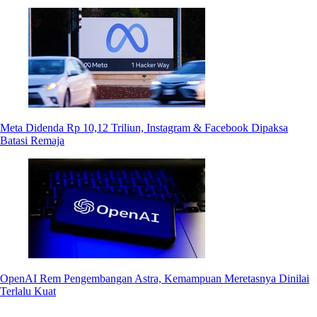
Meta Didenda Rp 10,12 Triliun, Instagram & Facebook Dipaksa
Batasi Remaja
OpenAI Rem Pengembangan Astra, Kemampuan Meretasnya Dinilai
Terlalu Kuat