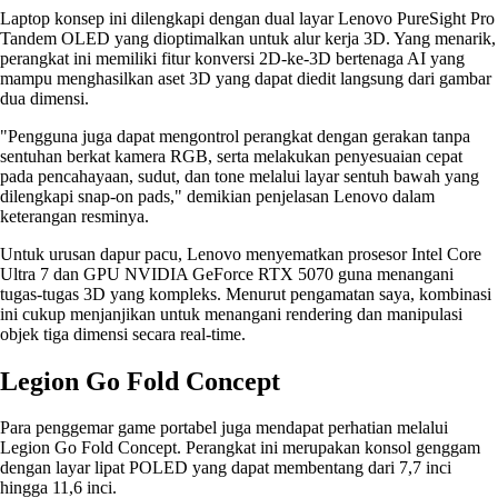
Laptop konsep ini dilengkapi dengan dual layar Lenovo PureSight Pro
Tandem OLED yang dioptimalkan untuk alur kerja 3D. Yang menarik,
perangkat ini memiliki fitur konversi 2D-ke-3D bertenaga AI yang
mampu menghasilkan aset 3D yang dapat diedit langsung dari gambar
dua dimensi.
"Pengguna juga dapat mengontrol perangkat dengan gerakan tanpa
sentuhan berkat kamera RGB, serta melakukan penyesuaian cepat
pada pencahayaan, sudut, dan tone melalui layar sentuh bawah yang
dilengkapi snap-on pads," demikian penjelasan Lenovo dalam
keterangan resminya.
Untuk urusan dapur pacu, Lenovo menyematkan prosesor Intel Core
Ultra 7 dan GPU NVIDIA GeForce RTX 5070 guna menangani
tugas-tugas 3D yang kompleks. Menurut pengamatan saya, kombinasi
ini cukup menjanjikan untuk menangani rendering dan manipulasi
objek tiga dimensi secara real-time.
Legion Go Fold Concept
Para penggemar game portabel juga mendapat perhatian melalui
Legion Go Fold Concept. Perangkat ini merupakan konsol genggam
dengan layar lipat POLED yang dapat membentang dari 7,7 inci
hingga 11,6 inci.