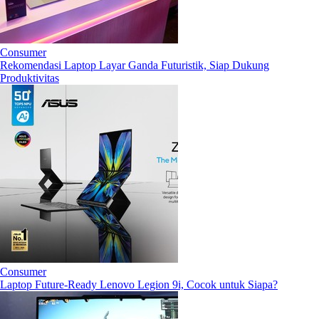
Consumer
Rekomendasi Laptop Layar Ganda Futuristik, Siap Dukung
Produktivitas
Consumer
Laptop Future-Ready Lenovo Legion 9i, Cocok untuk Siapa?