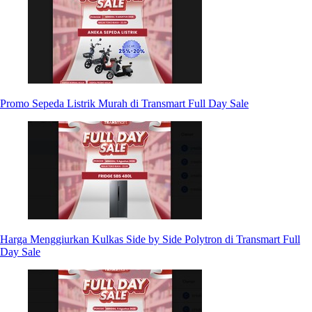
Promo Sepeda Listrik Murah di Transmart Full Day Sale
Harga Menggiurkan Kulkas Side by Side Polytron di Transmart Full
Day Sale