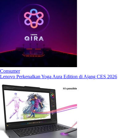
Consumer
Lenovo Perkenalkan Yoga Aura Edition di Ajang CES 2026