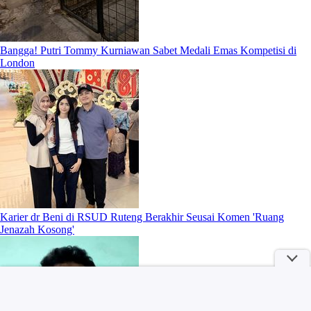
Bangga! Putri Tommy Kurniawan Sabet Medali Emas Kompetisi di
London
Karier dr Beni di RSUD Ruteng Berakhir Seusai Komen 'Ruang
Jenazah Kosong'