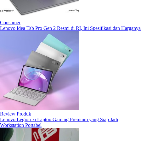
Consumer
Lenovo Idea Tab Pro Gen 2 Resmi di RI, Ini Spesifikasi dan Harganya
Review Produk
Lenovo Legion 7i Laptop Gaming Premium yang Siap Jadi
Workstation Portabel