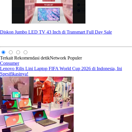
Diskon Jumbo LED TV 43 Inch di Transmart Full Day Sale
Terkait
Rekomendasi
detikNetwork
Populer
Consumer
Lenovo Rilis Lini Laptop FIFA World Cup 2026 di Indonesia, Ini
Spesifikasinya!