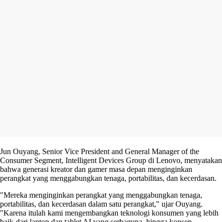
Jun Ouyang, Senior Vice President and General Manager of the
Consumer Segment, Intelligent Devices Group di Lenovo, menyatakan
bahwa generasi kreator dan gamer masa depan menginginkan
perangkat yang menggabungkan tenaga, portabilitas, dan kecerdasan.
"Mereka menginginkan perangkat yang menggabungkan tenaga,
portabilitas, dan kecerdasan dalam satu perangkat," ujar Ouyang.
"Karena itulah kami mengembangkan teknologi konsumen yang lebih
baik-dari laptop dan tablet AI yang serbaguna, hingga konsep