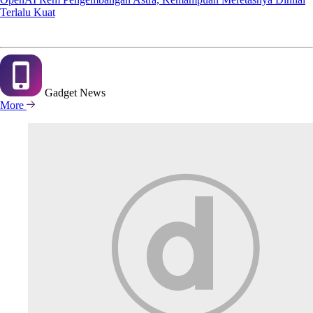
Terlalu Kuat
Gadget
News
More