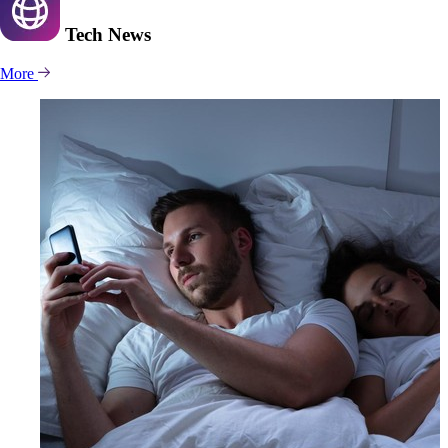
Tech
News
More