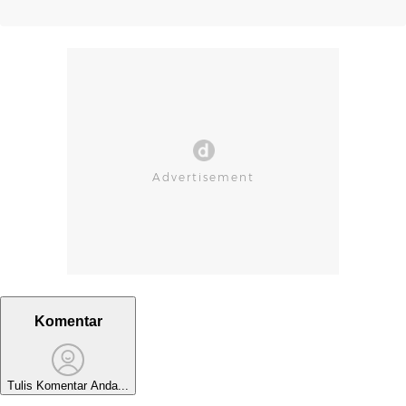
Komentar
Tulis Komentar Anda...