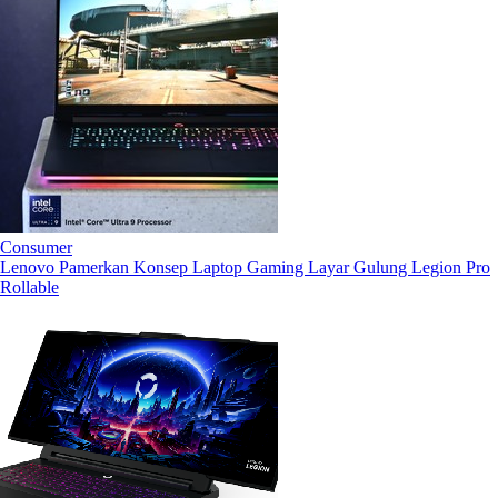
Consumer
Lenovo Pamerkan Konsep Laptop Gaming Layar Gulung Legion Pro
Rollable