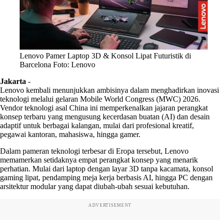
Lenovo Pamer Laptop 3D & Konsol Lipat Futuristik di
Barcelona Foto: Lenovo
Jakarta
-
Lenovo kembali menunjukkan ambisinya dalam menghadirkan inovasi
teknologi melalui gelaran Mobile World Congress (MWC) 2026.
Vendor teknologi asal China ini memperkenalkan jajaran perangkat
konsep terbaru yang mengusung kecerdasan buatan (AI) dan desain
adaptif untuk berbagai kalangan, mulai dari profesional kreatif,
pegawai kantoran, mahasiswa, hingga gamer.
Dalam pameran teknologi terbesar di Eropa tersebut, Lenovo
memamerkan setidaknya empat perangkat konsep yang menarik
perhatian. Mulai dari laptop dengan layar 3D tanpa kacamata, konsol
gaming lipat, pendamping meja kerja berbasis AI, hingga PC dengan
arsitektur modular yang dapat diubah-ubah sesuai kebutuhan.
ADVERTISEMENT