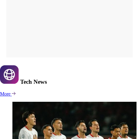
Tech
News
More