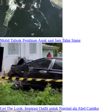
Mobil Tabrak Penitipan Anak saat Jam Tidur Siang
Get The Look: Inspirasi Outfit untuk Ngemal ala Abel Cantika