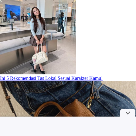
Ini 5 Rekomendasi Tas Lokal Sesuai Karakter Kamu!