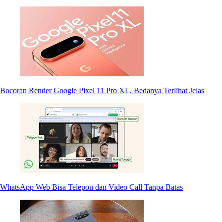
Bocoran Render Google Pixel 11 Pro XL, Bedanya Terlihat Jelas
WhatsApp Web Bisa Telepon dan Video Call Tanpa Batas