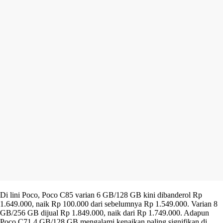
Di lini Poco, Poco C85 varian 6 GB/128 GB kini dibanderol Rp
1.649.000, naik Rp 100.000 dari sebelumnya Rp 1.549.000. Varian 8
GB/256 GB dijual Rp 1.849.000, naik dari Rp 1.749.000. Adapun
Poco C71 4 GB/128 GB mengalami kenaikan paling signifikan di