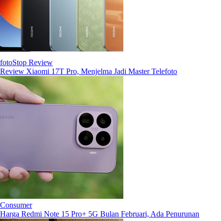
fotoStop Review
Review Xiaomi 17T Pro, Menjelma Jadi Master Telefoto
Consumer
Harga Redmi Note 15 Pro+ 5G Bulan Februari, Ada Penurunan