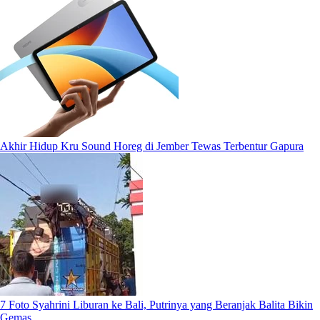
Akhir Hidup Kru Sound Horeg di Jember Tewas Terbentur Gapura
7 Foto Syahrini Liburan ke Bali, Putrinya yang Beranjak Balita Bikin
Gemas