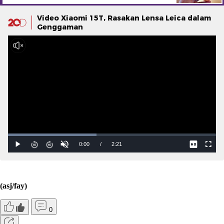
Video Xiaomi 15T, Rasakan Lensa Leica dalam
Genggaman
(asj/fay)
0