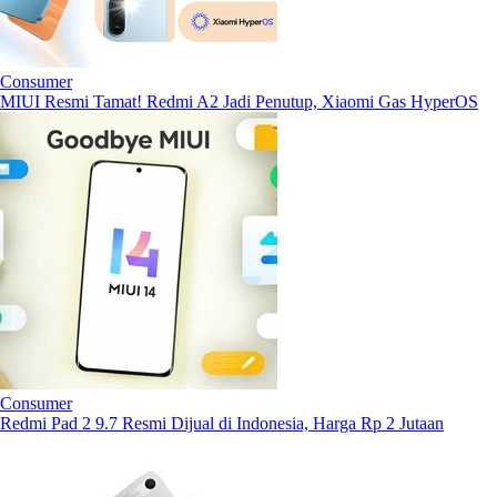
Consumer
MIUI Resmi Tamat! Redmi A2 Jadi Penutup, Xiaomi Gas HyperOS
Consumer
Redmi Pad 2 9.7 Resmi Dijual di Indonesia, Harga Rp 2 Jutaan