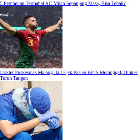
5 Pembelian Termahal AC Milan Sepanjang Masa, Bisa Tebak?
Dokter Puskesmas Malang Ikut Ejek Pasien BPJS Meninggal, Dinkes
Turun Tangan