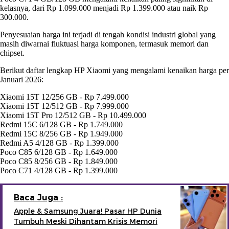
kelasnya, dari Rp 1.099.000 menjadi Rp 1.399.000 atau naik Rp
300.000.
Penyesuaian harga ini terjadi di tengah kondisi industri global yang
masih diwarnai fluktuasi harga komponen, termasuk memori dan
chipset.
Berikut daftar lengkap HP Xiaomi yang mengalami kenaikan harga per
Januari 2026:
Xiaomi 15T 12/256 GB - Rp 7.499.000
Xiaomi 15T 12/512 GB - Rp 7.999.000
Xiaomi 15T Pro 12/512 GB - Rp 10.499.000
Redmi 15C 6/128 GB - Rp 1.749.000
Redmi 15C 8/256 GB - Rp 1.949.000
Redmi A5 4/128 GB - Rp 1.399.000
Poco C85 6/128 GB - Rp 1.649.000
Poco C85 8/256 GB - Rp 1.849.000
Poco C71 4/128 GB - Rp 1.399.000
Baca Juga :
Apple & Samsung Juara! Pasar HP Dunia
Tumbuh Meski Dihantam Krisis Memori