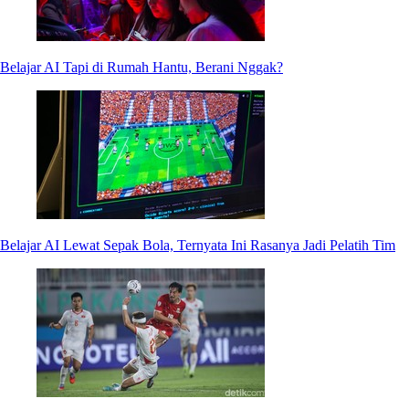
Belajar AI Tapi di Rumah Hantu, Berani Nggak?
Belajar AI Lewat Sepak Bola, Ternyata Ini Rasanya Jadi Pelatih Tim