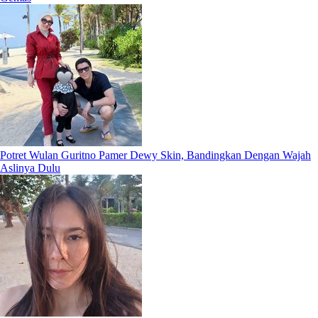
Potret Wulan Guritno Pamer Dewy Skin, Bandingkan Dengan Wajah
Aslinya Dulu