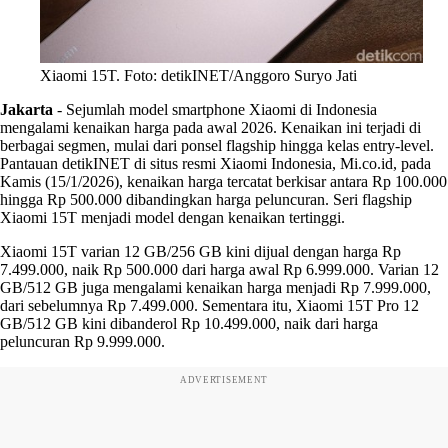
Xiaomi 15T. Foto: detikINET/Anggoro Suryo Jati
Jakarta
-
Sejumlah model smartphone Xiaomi di Indonesia
mengalami kenaikan harga pada awal 2026. Kenaikan ini terjadi di
berbagai segmen, mulai dari ponsel flagship hingga kelas entry-level.
Pantauan detikINET di situs resmi Xiaomi Indonesia, Mi.co.id, pada
Kamis (15/1/2026), kenaikan harga tercatat berkisar antara Rp 100.000
hingga Rp 500.000 dibandingkan harga peluncuran. Seri flagship
Xiaomi 15T menjadi model dengan kenaikan tertinggi.
Xiaomi 15T varian 12 GB/256 GB kini dijual dengan harga Rp
7.499.000, naik Rp 500.000 dari harga awal Rp 6.999.000. Varian 12
GB/512 GB juga mengalami kenaikan harga menjadi Rp 7.999.000,
dari sebelumnya Rp 7.499.000. Sementara itu, Xiaomi 15T Pro 12
GB/512 GB kini dibanderol Rp 10.499.000, naik dari harga
peluncuran Rp 9.999.000.
ADVERTISEMENT