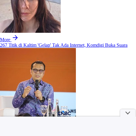
More
267 Titik di Kaltim 'Gelap' Tak Ada Internet, Komdigi Buka Suara
Kronologi Penembakan di Sekolah Thailand, 7 Tewas & Pelaku
Bunuh Diri