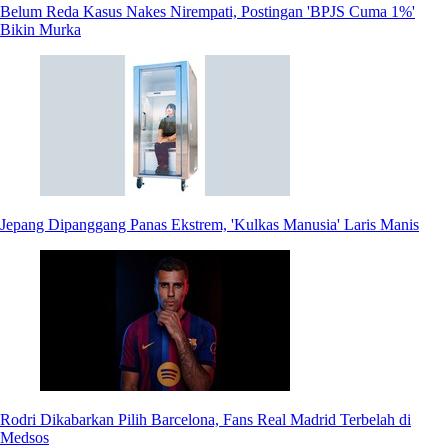
Belum Reda Kasus Nakes Nirempati, Postingan 'BPJS Cuma 1%'
Bikin Murka
Jepang Dipanggang Panas Ekstrem, 'Kulkas Manusia' Laris Manis
Rodri Dikabarkan Pilih Barcelona, Fans Real Madrid Terbelah di
Medsos