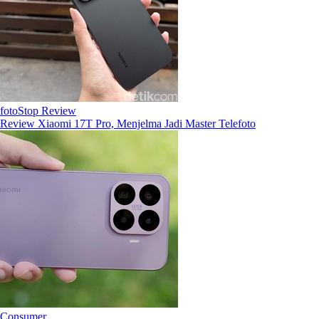
fotoStop Review
Review Xiaomi 17T Pro, Menjelma Jadi Master Telefoto
Consumer