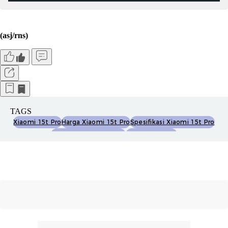
(asj/rns)
TAGS
Xiaomi 15t Pro
Harga Xiaomi 15t Pro
Spesifikasi Xiaomi 15t Pro
Kamera Xiaomi 15t Pro
Gotmxiaomi15t