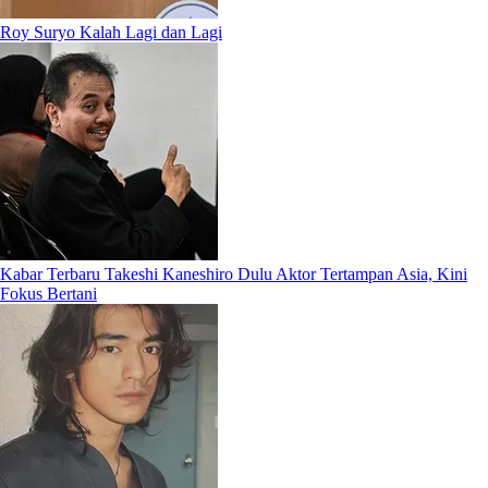
Roy Suryo Kalah Lagi dan Lagi
Kabar Terbaru Takeshi Kaneshiro Dulu Aktor Tertampan Asia, Kini
Fokus Bertani