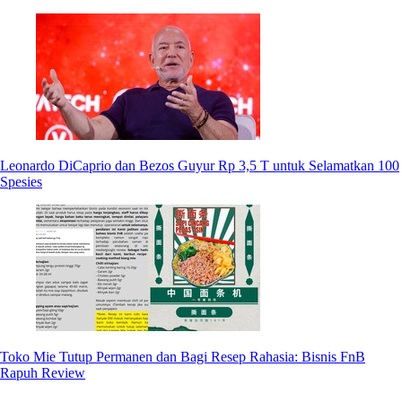
Leonardo DiCaprio dan Bezos Guyur Rp 3,5 T untuk Selamatkan 100
Spesies
Toko Mie Tutup Permanen dan Bagi Resep Rahasia: Bisnis FnB
Rapuh Review