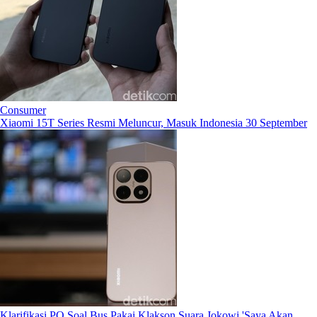
Consumer
Xiaomi 15T Series Resmi Meluncur, Masuk Indonesia 30 September
Klarifikasi PO Soal Bus Pakai Klakson Suara Jokowi 'Saya Akan