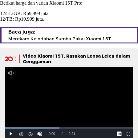
Berikut harga dan varian Xiaomi 15T Pro:
12/512GB: Rp9,999 juta
12/TB: Rp10,999 juta.
Baca juga:
Merekam Keindahan Sumba Pakai Xiaomi 15T
Video Xiaomi 15T, Rasakan Lensa Leica dalam
Genggaman