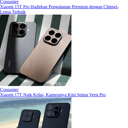
Consumer
Xiaomi 15T Pro Hadirkan Pengalaman Premium dengan Chipset-
Lensa Terbaik
Consumer
Xiaomi 17T Naik Kelas, Kameranya Kini Setara Versi Pro