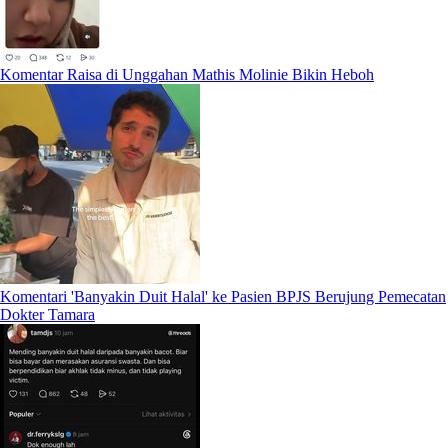
Komentar Raisa di Unggahan Mathis Molinie Bikin Heboh
Komentari 'Banyakin Duit Halal' ke Pasien BPJS Berujung Pemecatan
Dokter Tamara