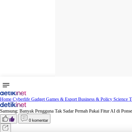
Home
Cyberlife
Gadget
Games & Esport
Business & Policy
Science
T
Samsung: Banyak Pengguna Tak Sadar Pernah Pakai Fitur AI di Ponse
0 komentar