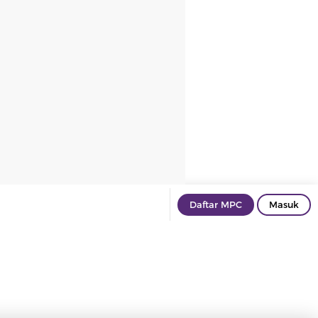
Daftar MPC
Masuk