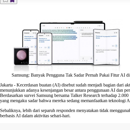
Samsung: Banyak Pengguna Tak Sadar Pernah Pakai Fitur AI di
Jakarta
-
Kecerdasan buatan (AI) disebut sudah menjadi bagian dari akt
menunjukkan adanya kesenjangan besar antara penggunaan AI dan pers
Berdasarkan survei Samsung bersama Talker Research terhadap 2.000 
yang mengaku sadar bahwa mereka sedang memanfaatkan teknologi AI
Sebaliknya, lebih dari separuh responden menyatakan tidak menggunak
berbasis AI dalam aktivitas sehari-hari.