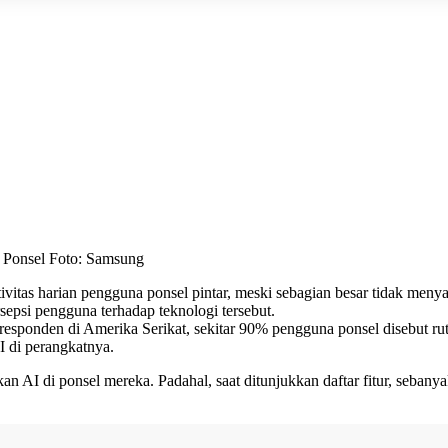
 Ponsel Foto: Samsung
ivitas harian pengguna ponsel pintar, meski sebagian besar tidak menya
epsi pengguna terhadap teknologi tersebut.
responden di Amerika Serikat, sekitar 90% pengguna ponsel disebut r
 di perangkatnya.
an AI di ponsel mereka. Padahal, saat ditunjukkan daftar fitur, seb