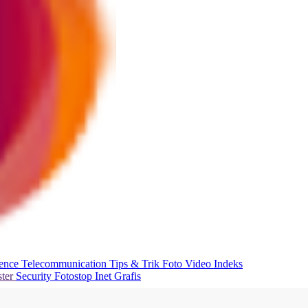
ience
Telecommunication
Tips & Trik
Foto
Video
Indeks
ter
Security
Fotostop
Inet Grafis