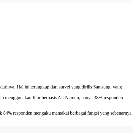
darinya. Hal ini terungkap dari survei yang dirilis Samsung, yang
utin menggunakan fitur berbasis AI. Namun, hanya 38% responden
anyak 84% responden mengaku memakai berbagai fungsi yang sebenarnya