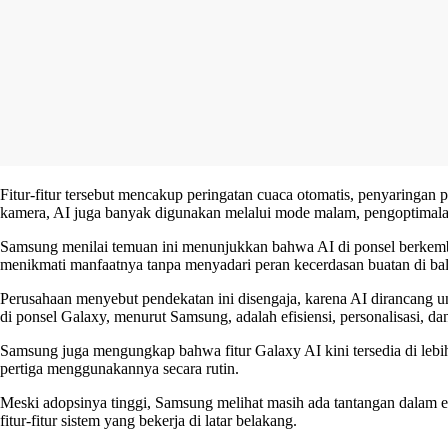
Fitur-fitur tersebut mencakup peringatan cuaca otomatis, penyaringan 
kamera, AI juga banyak digunakan melalui mode malam, pengoptimalan
Samsung menilai temuan ini menunjukkan bahwa AI di ponsel berkembang 
menikmati manfaatnya tanpa menyadari peran kecerdasan buatan di balik 
Perusahaan menyebut pendekatan ini disengaja, karena AI dirancang
di ponsel Galaxy, menurut Samsung, adalah efisiensi, personalisasi,
Samsung juga mengungkap bahwa fitur Galaxy AI kini tersedia di lebih 
pertiga menggunakannya secara rutin.
Meski adopsinya tinggi, Samsung melihat masih ada tantangan dalam 
fitur-fitur sistem yang bekerja di latar belakang.