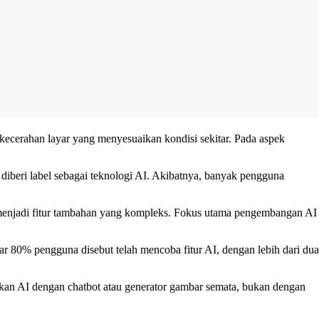
n kecerahan layar yang menyesuaikan kondisi sekitar. Pada aspek
 diberi label sebagai teknologi AI. Akibatnya, banyak pengguna
 menjadi fitur tambahan yang kompleks. Fokus utama pengembangan AI
tar 80% pengguna disebut telah mencoba fitur AI, dengan lebih dari dua
kan AI dengan chatbot atau generator gambar semata, bukan dengan