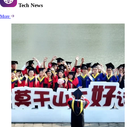
Tech
News
More