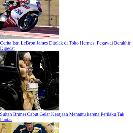
Cerita Istri LeBron James Ditolak di Toko Hermes, Pegawai Berakhir
Dipecat
Sultan Brunei Cabut Gelar Kerajaan Menantu karena Perilaku Tak
Pantas