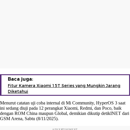
Baca juga:
Fitur Kamera Xiaomi 15T Series yang Mungkin Jarang
Diketahui
Menurut catatan uji coba internal di Mi Community, HyperOS 3 saat
ini sedang diuji pada 12 perangkat Xiaomi, Redmi, dan Poco, baik
dengan ROM China maupun Global, demikian dikutip detikINET dari
GSM Arena, Sabtu (8/11/2025).
ADVERTISEMENT