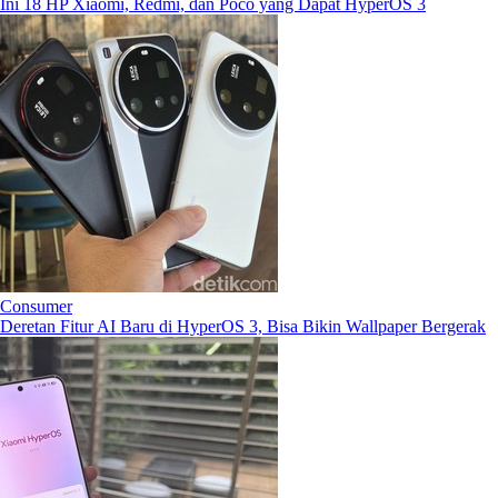
Ini 18 HP Xiaomi, Redmi, dan Poco yang Dapat HyperOS 3
Consumer
Deretan Fitur AI Baru di HyperOS 3, Bisa Bikin Wallpaper Bergerak