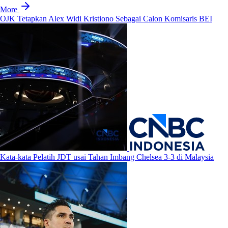
More
OJK Tetapkan Alex Widi Kristiono Sebagai Calon Komisaris BEI
Kata-kata Pelatih JDT usai Tahan Imbang Chelsea 3-3 di Malaysia