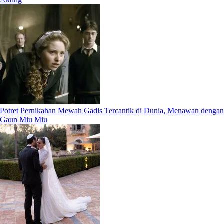
Potret Pernikahan Mewah Gadis Tercantik di Dunia, Menawan dengan
Gaun Miu Miu