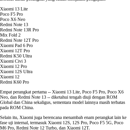
Xiaomi 13 Lite
Poco F5 Pro
Poco X6 Neo
Redmi Note 13
Redmi Note 13R Pro
Mix Fold 2
Redmi Note 12T Pro
Xiaomi Pad 6 Pro
Xiaomi 12T Pro
Redmi K50 Ultra
Xiaomi Civi 3
Xiaomi 12 Pro
Xiaomi 12S Ultra
Xiaomi 12
Redmi K60 Pro
Empat perangkat pertama -- Xiaomi 13 Lite, Poco F5 Pro, Poco X6
Neo, dan Redmi Note 13 -- diketahui tengah diuji dengan ROM
Global dan China sekaligus, sementara model lainnya masih terbatas
pada ROM China.
Selain itu, Xiaomi juga berencana menambah enam perangkat lain ke
fase uji internal, termasuk Xiaomi 12S, 12S Pro, Poco F5 5G, Poco
M6 Pro, Redmi Note 12 Turbo, dan Xiaomi 12T.