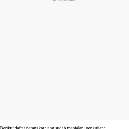
Berikut daftar perangkat yang sudah menjalani pengujian: