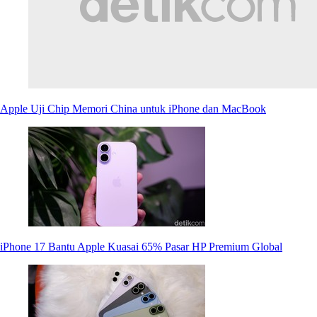
Apple Uji Chip Memori China untuk iPhone dan MacBook
iPhone 17 Bantu Apple Kuasai 65% Pasar HP Premium Global