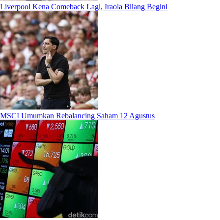
Liverpool Kena Comeback Lagi, Iraola Bilang Begini
MSCI Umumkan Rebalancing Saham 12 Agustus