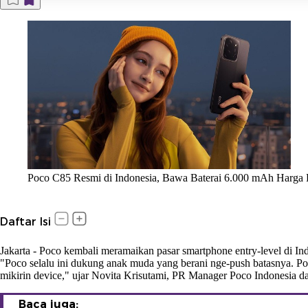
Poco C85 Resmi di Indonesia, Bawa Baterai 6.000 mAh Harga R
Daftar Isi
Jakarta
-
Poco kembali meramaikan pasar smartphone entry-level di Ind
"Poco selalu ini dukung anak muda yang berani nge-push batasnya. Poco
mikirin device," ujar Novita Krisutami, PR Manager Poco Indonesia d
Baca juga: