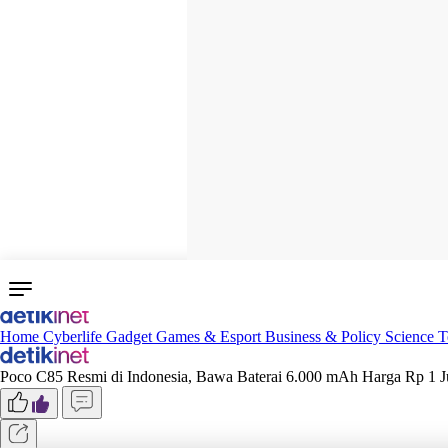
Home
Cyberlife
Gadget
Games & Esport
Business & Policy
Science
T
Poco C85 Resmi di Indonesia, Bawa Baterai 6.000 mAh Harga Rp 1 J