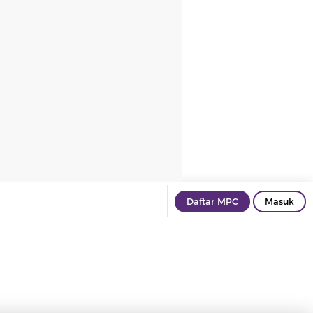
Daftar MPC
Masuk