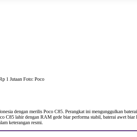
p 1 Jutaan Foto: Poco
onesia dengan merilis Poco C85. Perangkat ini mengunggulkan baterai
 C85 lahir dengan RAM gede biar performa stabil, baterai awet biar la
alam keterangan resmi.