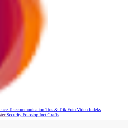
ience
Telecommunication
Tips & Trik
Foto
Video
Indeks
ter
Security
Fotostop
Inet Grafis