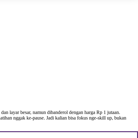
 dan layar besar, namun dibanderol dengan harga Rp 1 jutaan.
tihan nggak ke-pause. Jadi kalian bisa fokus nge-skill up, bukan