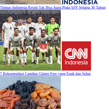
Timnas Indonesia Resmi Tak Bisa Juara Piala AFF Selama 30 Tahun
7 Rekomendasi Camilan Gluten Free yang Enak dan Sehat