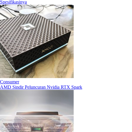
Spesifikasinya
Consumer
AMD Sindir Peluncuran Nvidia RTX Spark