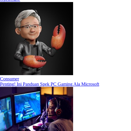
Consumer
Penting! Ini Panduan Spek PC Gaming Ala Microsoft