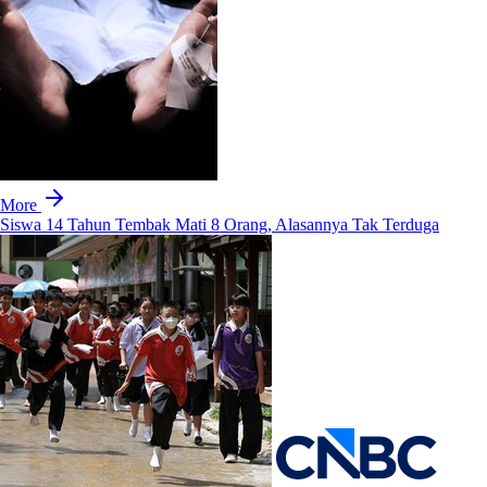
More
Siswa 14 Tahun Tembak Mati 8 Orang, Alasannya Tak Terduga