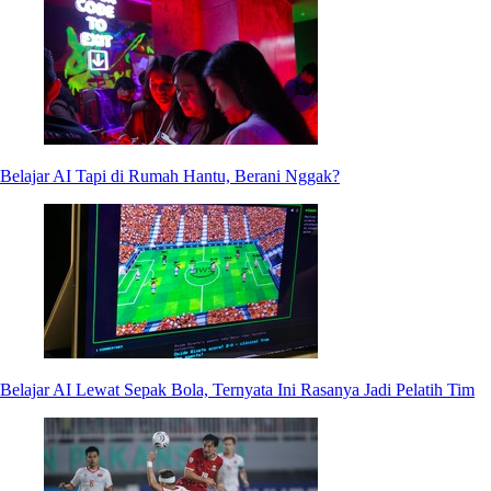
Belajar AI Tapi di Rumah Hantu, Berani Nggak?
Belajar AI Lewat Sepak Bola, Ternyata Ini Rasanya Jadi Pelatih Tim