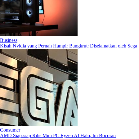
Business
Kisah Nvidia yang Pernah Hampir Bangkrut: Diselamatkan oleh Sega
Consumer
AMD Siap-siap Rilis Mini PC Ryzen AI Halo, Ini Bocoran