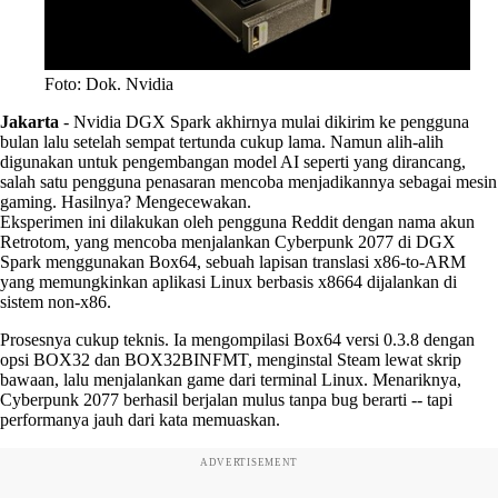
Foto: Dok. Nvidia
Jakarta
-
Nvidia DGX Spark akhirnya mulai dikirim ke pengguna
bulan lalu setelah sempat tertunda cukup lama. Namun alih-alih
digunakan untuk pengembangan model AI seperti yang dirancang,
salah satu pengguna penasaran mencoba menjadikannya sebagai mesin
gaming. Hasilnya? Mengecewakan.
Eksperimen ini dilakukan oleh pengguna Reddit dengan nama akun
Retrotom, yang mencoba menjalankan Cyberpunk 2077 di DGX
Spark menggunakan Box64, sebuah lapisan translasi x86-to-ARM
yang memungkinkan aplikasi Linux berbasis x8664 dijalankan di
sistem non-x86.
Prosesnya cukup teknis. Ia mengompilasi Box64 versi 0.3.8 dengan
opsi BOX32 dan BOX32BINFMT, menginstal Steam lewat skrip
bawaan, lalu menjalankan game dari terminal Linux. Menariknya,
Cyberpunk 2077 berhasil berjalan mulus tanpa bug berarti -- tapi
performanya jauh dari kata memuaskan.
ADVERTISEMENT