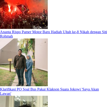
Ananta Rispo Pamer Motor Baru Hadiah Ultah ke-8 Nikah dengan Siti
Rohmah
Klarifikasi PO Soal Bus Pakai Klakson Suara Jokowi 'Saya Akan
Lawan'