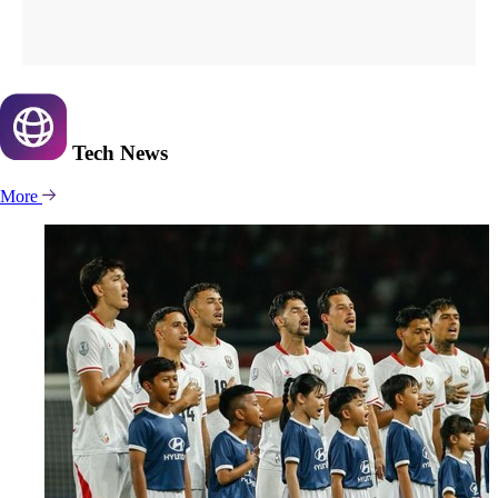
Tech
News
More