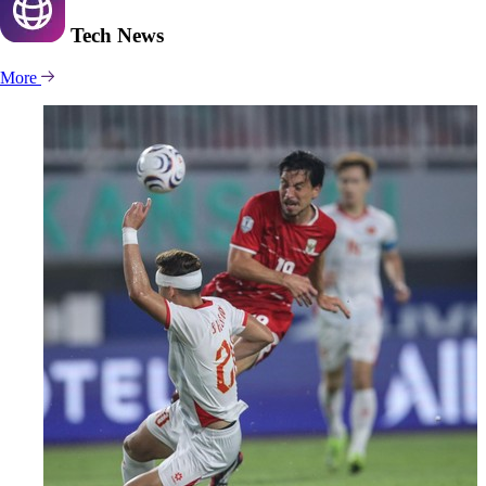
Tech
News
More