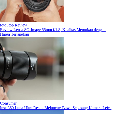
fotoStop Review
Review Lensa SG-Image 55mm f/1.8, Kualitas Memukau dengan
Harga Terjangkau
Consumer
Insta360 Luna Ultra Resmi Meluncur: Bawa Sepasang Kamera Leica