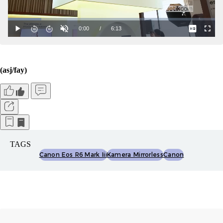
(asj/fay)
TAGS
Canon Eos R6 Mark Iii
Kamera Mirrorless
Canon