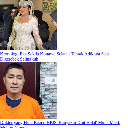
Kronologi Eks Sekda Konawe Selatan Tabrak Adiknya Saat
Digerebek Selingkuh
Dokter yang Hina Pasien BPJS 'Banyakin Duit Halal' Minta Maaf:
Mohon Ampun