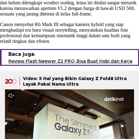
dan belum dilengkapi weather sealing, lensa ini dinilai sangat menarik
karena menawarkan aperture f/1.2 dengan harga di bawah USD 500,
sesuatu yang jarang ditemui di kelas full-frame.
Canon menyebut R6 Mark III sebagai kamera hybrid yang siap
menghadapi era baru visual storytelling, menyatukan kualitas foto
profesional dan kemampuan sinematik tinggi dalam satu bodi yang
relatif ringkas dan efisien.
Baca juga:
Review Flash Neewer Z2 PRO, Bisa Buat Hobi dan Kerja
Video: 5 Hal yang Bikin Galaxy Z Fold8 Ultra
Layak Pakai Nama Ultra