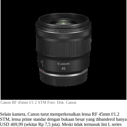
Canon RF 45mm f/1.2 STM Foto: Dok. Canon
Selain kamera, Canon turut memperkenalkan lensa RF 45mm f/1.2
STM, lensa prime standar dengan bukaan besar yang dibanderol hanya
USD 469,99 (sekitar Rp 7,5 juta). Meski tidak termasuk lini L series