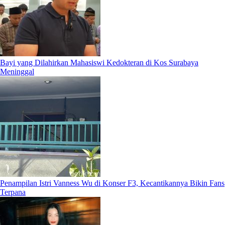
Bayi yang Dilahirkan Mahasiswi Kedokteran di Kos Surabaya
Meninggal
Penampilan Istri Vanness Wu di Konser F3, Kecantikannya Bikin Fans
Terpana