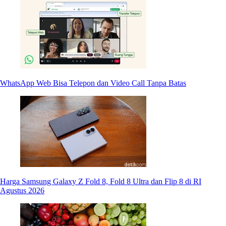
WhatsApp Web Bisa Telepon dan Video Call Tanpa Batas
Harga Samsung Galaxy Z Fold 8, Fold 8 Ultra dan Flip 8 di RI
Agustus 2026