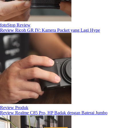
fotoStop Review
Review Ricoh GR IV: Kamera Pocket yang Lagi Hype
Review Produk
Review Realme C85 Pro, HP Badak dengan Baterai Jumbo