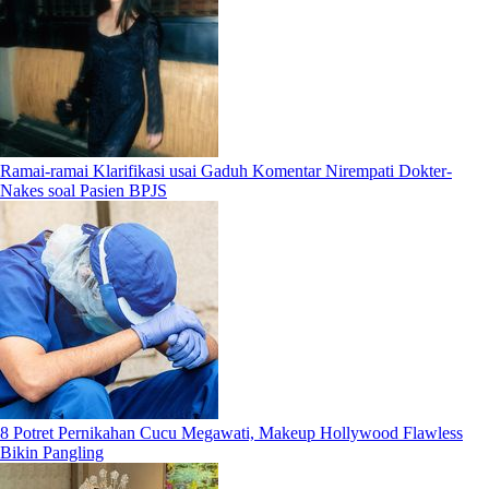
Ramai-ramai Klarifikasi usai Gaduh Komentar Nirempati Dokter-
Nakes soal Pasien BPJS
8 Potret Pernikahan Cucu Megawati, Makeup Hollywood Flawless
Bikin Pangling