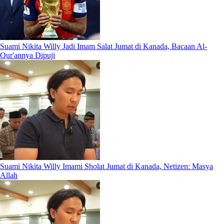
Suami Nikita Willy Jadi Imam Salat Jumat di Kanada, Bacaan Al-
Qur'annya Dipuji
Suami Nikita Willy Imami Sholat Jumat di Kanada, Netizen: Masya
Allah