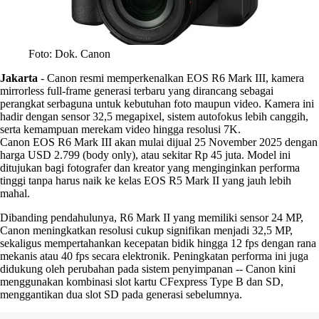
Foto: Dok. Canon
Jakarta
-
Canon resmi memperkenalkan EOS R6 Mark III, kamera
mirrorless full-frame generasi terbaru yang dirancang sebagai
perangkat serbaguna untuk kebutuhan foto maupun video. Kamera ini
hadir dengan sensor 32,5 megapixel, sistem autofokus lebih canggih,
serta kemampuan merekam video hingga resolusi 7K.
Canon EOS R6 Mark III akan mulai dijual 25 November 2025 dengan
harga USD 2.799 (body only), atau sekitar Rp 45 juta. Model ini
ditujukan bagi fotografer dan kreator yang menginginkan performa
tinggi tanpa harus naik ke kelas EOS R5 Mark II yang jauh lebih
mahal.
Dibanding pendahulunya, R6 Mark II yang memiliki sensor 24 MP,
Canon meningkatkan resolusi cukup signifikan menjadi 32,5 MP,
sekaligus mempertahankan kecepatan bidik hingga 12 fps dengan rana
mekanis atau 40 fps secara elektronik. Peningkatan performa ini juga
didukung oleh perubahan pada sistem penyimpanan -- Canon kini
menggunakan kombinasi slot kartu CFexpress Type B dan SD,
menggantikan dua slot SD pada generasi sebelumnya.