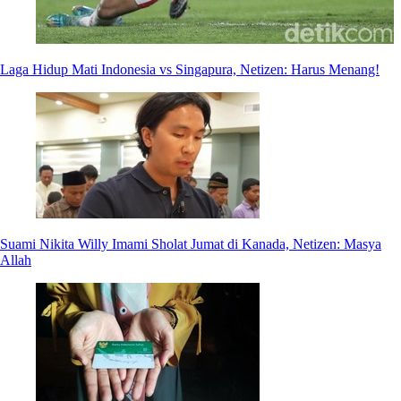
Laga Hidup Mati Indonesia vs Singapura, Netizen: Harus Menang!
Suami Nikita Willy Imami Sholat Jumat di Kanada, Netizen: Masya
Allah