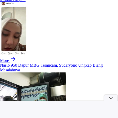
More
Nasib 950 Dapur MBG Terancam, Sudaryono Ungkap Biang
Masalahnya