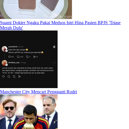
Suami Dokter Ngaku Pakai Medsos Istri Hina Pasien BPJS 'Triase
Merah Dulu'
Manchester City Mencari Pengganti Rodri