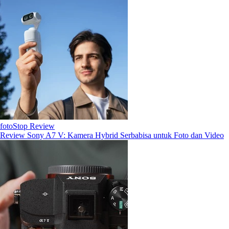
fotoStop Review
Review Sony A7 V: Kamera Hybrid Serbabisa untuk Foto dan Video