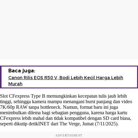
Baca juga:
Canon Rilis EOS R50 V, Bodi Lebih Kecil Harga Lebih
Murah
Slot CFexpress Type B memungkinkan kecepatan tulis jauh lebih
tinggi, sehingga kamera mampu menangani burst panjang dan video
7K/60p RAW tanpa bottleneck. Namun, format baru ini juga
menimbulkan dilema bagi sebagian pengguna, karena harga kartu
CFexpress lebih mahal dan tidak kompatibel dengan SD card biasa,
seperti dikutip detikINET dari The Verge, Jumat (7/11/2025).
ADVERTISEMENT