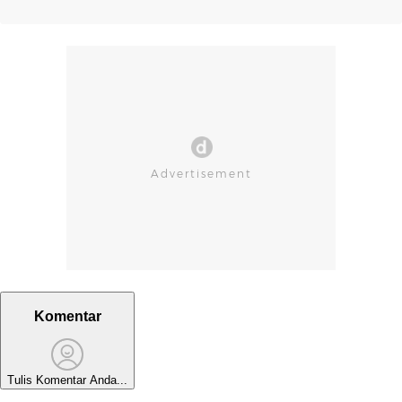
Komentar
Tulis Komentar Anda...