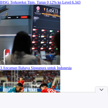
IHSG Terkoreksi Tipis, Turun 0,12% ke Level 6.343
3 Ancaman Bahaya Singapura untuk Indonesia