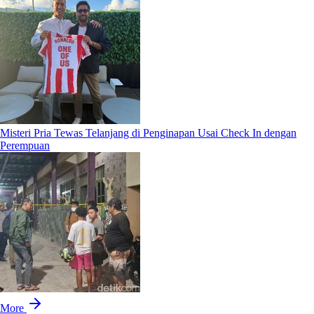
Misteri Pria Tewas Telanjang di Penginapan Usai Check In dengan
Perempuan
More