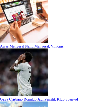
Awas Menyesal Nanti Menyesal, Vinicius!
Gaya Cristiano Ronaldo Jadi Pemilik Klub Spanyol