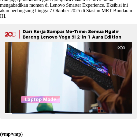
mengabadikan momen di Lenovo Smarter Experience. Eksibisi ini
akan berlangsung hingga 7 Oktober 2025 di Stasiun MRT Bundaran
HI.
Dari Kerja Sampai Me-Time: Semua Ngalir
Bareng Lenovo Yoga 9i 2-in-1 Aura Edition
(vmp/vmp)