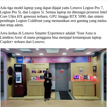
Ada tiga model laptop yang dapat dijajal yaitu Lenovo Legion Pro 7,
Legion Pro 5i, dan Legion 5i. Semua laptop ini ditenagai prosesor Intel
Core Ultra HX generasi terbaru, GPU hingga RTX 5090, dan sistem
pendingin Legion Coldfront yang memastikan sesi gaming yang mulus
dan tetap adem.
Area kedua di Lenovo Smarter Experience adalah 'Your Aura is
Limitless Area' di mana pengguna bisa menjajal kemampuan laptop
Copilot+ terbaru dari Lenovo.