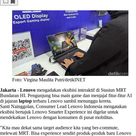
Foto: Virgina Maulita Putri/detikINET
Jakarta
-
Lenovo
mengadakan eksibisi interaktif di Stasiun MRT
Bundaran HI. Pengunjung bisa main game dan menjajal fitur-fitur AI
di jajaran
laptop
terbaru Lenovo sambil menunggu kereta.
Santi Nainggolan, Consumer Lead Lenovo Indonesia mengatakan
eksibisi bertajuk Lenovo Smarter Experience ini digelar untuk
mendekatkan Lenovo dengan konsumen di pusat mobilitas.
"Kita mau dekat sama target audience kita yang ber-commute,
melewati MRT. Bisa experience sendiri produk-produk baru Lenovo