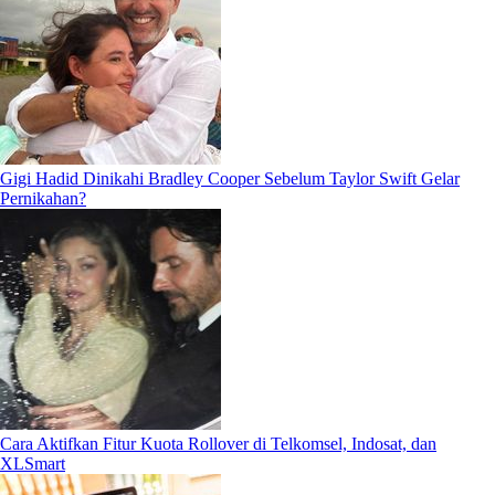
Gigi Hadid Dinikahi Bradley Cooper Sebelum Taylor Swift Gelar
Pernikahan?
Cara Aktifkan Fitur Kuota Rollover di Telkomsel, Indosat, dan
XLSmart