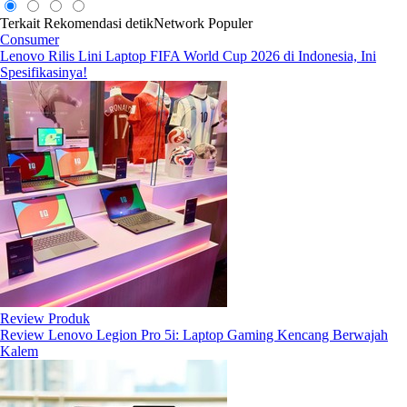
Terkait
Rekomendasi
detikNetwork
Populer
Consumer
Lenovo Rilis Lini Laptop FIFA World Cup 2026 di Indonesia, Ini
Spesifikasinya!
Review Produk
Review Lenovo Legion Pro 5i: Laptop Gaming Kencang Berwajah
Kalem