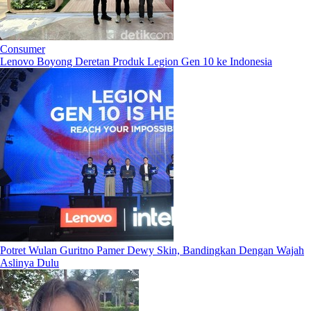
Consumer
Lenovo Boyong Deretan Produk Legion Gen 10 ke Indonesia
Potret Wulan Guritno Pamer Dewy Skin, Bandingkan Dengan Wajah
Aslinya Dulu