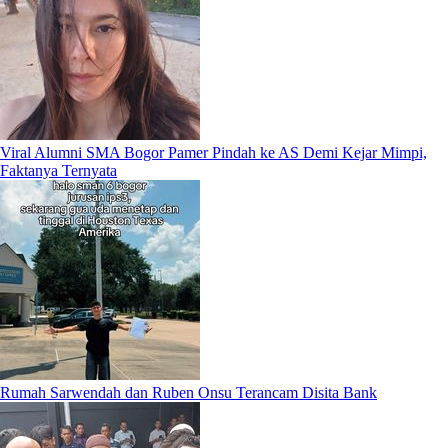
Viral Alumni SMA Bogor Pamer Pindah ke AS Demi Kejar Mimpi,
Faktanya Ternyata
Rumah Sarwendah dan Ruben Onsu Terancam Disita Bank