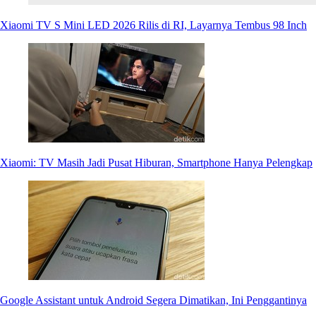
Xiaomi TV S Mini LED 2026 Rilis di RI, Layarnya Tembus 98 Inch
Xiaomi: TV Masih Jadi Pusat Hiburan, Smartphone Hanya Pelengkap
Google Assistant untuk Android Segera Dimatikan, Ini Penggantinya