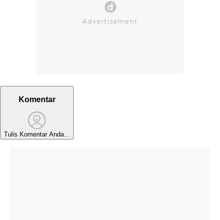
Komentar
Tulis Komentar Anda...