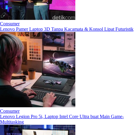
Consumer
Lenovo Pamer Laptop 3D Tanpa Kacamata & Konsol Lipat Futuristik
Consumer
Lenovo Legion Pro 5i, Laptop Intel Core Ultra buat Main Game-
Multitasking