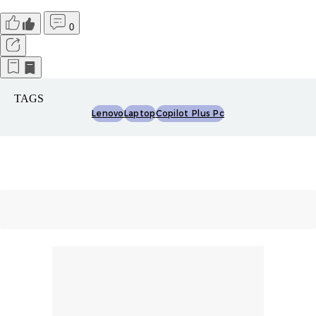
0
TAGS
Lenovo
Laptop
Copilot Plus Pc