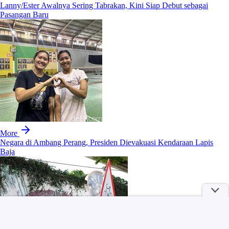
Lanny/Ester Awalnya Sering Tabrakan, Kini Siap Debut sebagai
Pasangan Baru
More
Negara di Ambang Perang, Presiden Dievakuasi Kendaraan Lapis
Baja