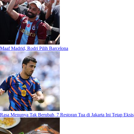
Maaf Madrid, Rodri Pilih Barcelona
Rasa Menunya Tak Berubah, 7 Restoran Tua di Jakarta Ini Tetap Eksis