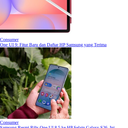
Consumer
One UI 9: Fitur Baru dan Daftar HP Samsung yang Terima
Consumer
Samsung Resmi Rilis One UI 8.5 ke HP Selain Galaxy S26, Ini