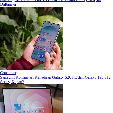
Daftarnya
Consumer
Samsung Konfirmasi Kehadiran Galaxy S26 FE dan Galaxy Tab S12
Series, Kapan?