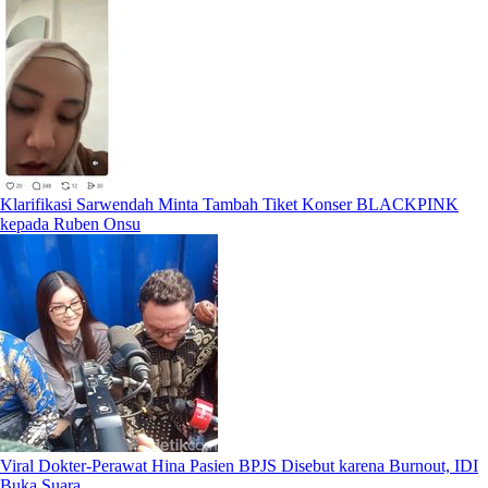
Klarifikasi Sarwendah Minta Tambah Tiket Konser BLACKPINK
kepada Ruben Onsu
Viral Dokter-Perawat Hina Pasien BPJS Disebut karena Burnout, IDI
Buka Suara