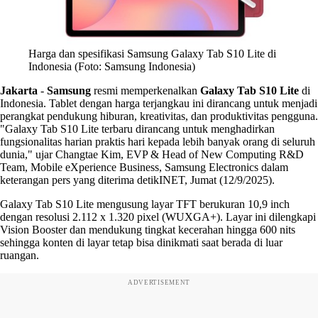
Harga dan spesifikasi Samsung Galaxy Tab S10 Lite di
Indonesia (Foto: Samsung Indonesia)
Jakarta
-
Samsung
resmi memperkenalkan
Galaxy Tab S10 Lite
di
Indonesia. Tablet dengan harga terjangkau ini dirancang untuk menjadi
perangkat pendukung hiburan, kreativitas, dan produktivitas pengguna.
"Galaxy Tab S10 Lite terbaru dirancang untuk menghadirkan
fungsionalitas harian praktis hari kepada lebih banyak orang di seluruh
dunia," ujar Changtae Kim, EVP & Head of New Computing R&D
Team, Mobile eXperience Business, Samsung Electronics dalam
keterangan pers yang diterima detikINET, Jumat (12/9/2025).
Galaxy Tab S10 Lite mengusung layar TFT berukuran 10,9 inch
dengan resolusi 2.112 x 1.320 pixel (WUXGA+). Layar ini dilengkapi
Vision Booster dan mendukung tingkat kecerahan hingga 600 nits
sehingga konten di layar tetap bisa dinikmati saat berada di luar
ruangan.
ADVERTISEMENT