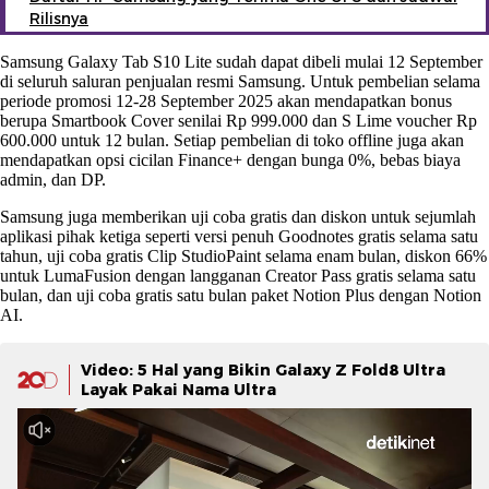
Rilisnya
Samsung Galaxy Tab S10 Lite sudah dapat dibeli mulai 12 September
di seluruh saluran penjualan resmi Samsung. Untuk pembelian selama
periode promosi 12-28 September 2025 akan mendapatkan bonus
berupa Smartbook Cover senilai Rp 999.000 dan S Lime voucher Rp
600.000 untuk 12 bulan. Setiap pembelian di toko offline juga akan
mendapatkan opsi cicilan Finance+ dengan bunga 0%, bebas biaya
admin, dan DP.
Samsung juga memberikan uji coba gratis dan diskon untuk sejumlah
aplikasi pihak ketiga seperti versi penuh Goodnotes gratis selama satu
tahun, uji coba gratis Clip StudioPaint selama enam bulan, diskon 66%
untuk LumaFusion dengan langganan Creator Pass gratis selama satu
bulan, dan uji coba gratis satu bulan paket Notion Plus dengan Notion
AI.
Video: 5 Hal yang Bikin Galaxy Z Fold8 Ultra
Layak Pakai Nama Ultra