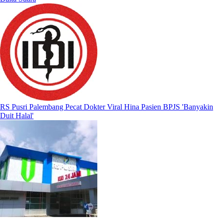
RS Pusri Palembang Pecat Dokter Viral Hina Pasien BPJS 'Banyakin
Duit Halal'