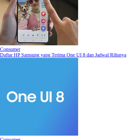
Consumer
Daftar HP Samsung yang Terima One UI 8 dan Jadwal Rilisnya
Consumer