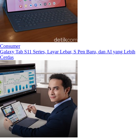
Consumer
Galaxy Tab S11 Series, Layar Lebar, S Pen Baru, dan AI yang Lebih
Cerdas