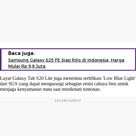
Baca juga:
Samsung Galaxy S25 FE Siap Rilis di Indonesia, Harga
Mulai Rp 9,9 Juta
Layar Galaxy Tab S20 Lite juga menerima sertifikasi 'Low Blue Light'
dari SGS yang dapat mengurangi sebagian emisi cahaya biru untuk
menjaga kenyamanan mata saat menikmati tontonan.
ADVERTISEMENT