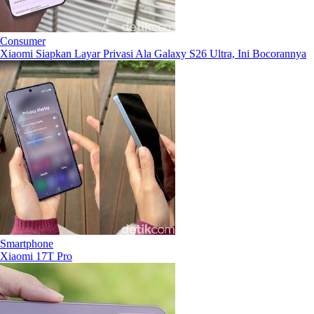
Consumer
Xiaomi Siapkan Layar Privasi Ala Galaxy S26 Ultra, Ini Bocorannya
Smartphone
Xiaomi 17T Pro