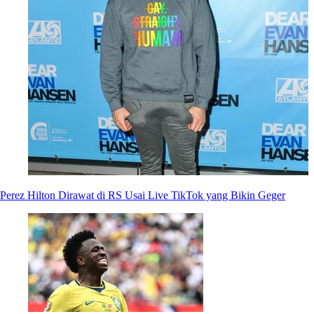
Perez Hilton Dirawat di RS Usai Live TikTok yang Bikin Geger