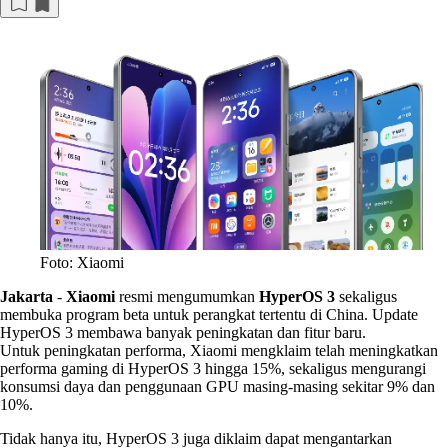
Foto: Xiaomi
Jakarta
-
Xiaomi
resmi mengumumkan
HyperOS 3
sekaligus
membuka program beta untuk perangkat tertentu di China. Update
HyperOS 3 membawa banyak peningkatan dan fitur baru.
Untuk peningkatan performa, Xiaomi mengklaim telah meningkatkan
performa gaming di HyperOS 3 hingga 15%, sekaligus mengurangi
konsumsi daya dan penggunaan GPU masing-masing sekitar 9% dan
10%.
Tidak hanya itu, HyperOS 3 juga diklaim dapat mengantarkan