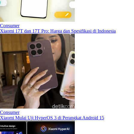
Consumer
Xiaomi 17T dan 17T Pro: Harga dan Spesifikasi di Indonesia
Consumer
Xiaomi Mulai Uji HyperOS 3 di Perangkat Android 15