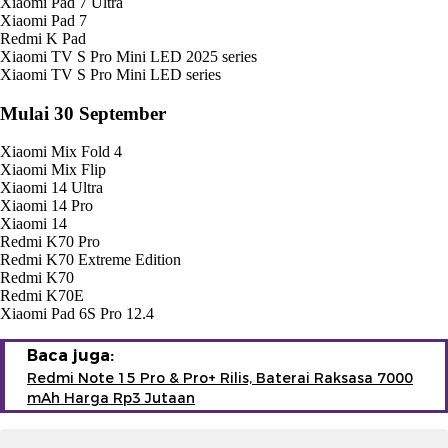
Xiaomi Pad 7 Ultra
Xiaomi Pad 7
Redmi K Pad
Xiaomi TV S Pro Mini LED 2025 series
Xiaomi TV S Pro Mini LED series
Mulai 30 September
Xiaomi Mix Fold 4
Xiaomi Mix Flip
Xiaomi 14 Ultra
Xiaomi 14 Pro
Xiaomi 14
Redmi K70 Pro
Redmi K70 Extreme Edition
Redmi K70
Redmi K70E
Xiaomi Pad 6S Pro 12.4
Baca juga:
Redmi Note 15 Pro & Pro+ Rilis, Baterai Raksasa 7000
mAh Harga Rp3 Jutaan