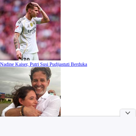
Nadine Kaiser, Putri Susi Pudjiastuti Berduka
Potret Aktris Pemeran Jean Grey di Semesta Marvel dari Masa ke