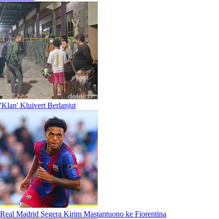
'Klan' Kluivert Berlanjut
Real Madrid Segera Kirim Mastantuono ke Fiorentina