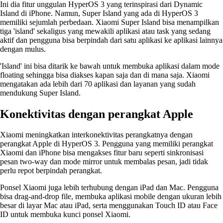
Ini dia fitur unggulan HyperOS 3 yang terinspirasi dari Dynamic
Island di iPhone. Namun, Super Island yang ada di HyperOS 3
memiliki sejumlah perbedaan. Xiaomi Super Island bisa menampilkan
tiga 'island' sekaligus yang mewakili aplikasi atau task yang sedang
aktif dan pengguna bisa berpindah dari satu aplikasi ke aplikasi lainnya
dengan mulus.
'Island' ini bisa ditarik ke bawah untuk membuka aplikasi dalam mode
floating sehingga bisa diakses kapan saja dan di mana saja. Xiaomi
mengatakan ada lebih dari 70 aplikasi dan layanan yang sudah
mendukung Super Island.
Konektivitas dengan perangkat Apple
Xiaomi meningkatkan interkonektivitas perangkatnya dengan
perangkat Apple di HyperOS 3. Pengguna yang memiliki perangkat
Xiaomi dan iPhone bisa mengakses fitur baru seperti sinkronisasi
pesan two-way dan mode mirror untuk membalas pesan, jadi tidak
perlu repot berpindah perangkat.
Ponsel Xiaomi juga lebih terhubung dengan iPad dan Mac. Pengguna
bisa drag-and-drop file, membuka aplikasi mobile dengan ukuran lebih
besar di layar Mac atau iPad, serta menggunakan Touch ID atau Face
ID untuk membuka kunci ponsel Xiaomi.