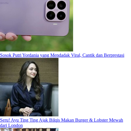
Sosok Putri Yordania yang Mendadak Viral, Cantik dan Berprestasi
Seru! Ayu Ting Ting Ajak Bilqis Makan Burger & Lobster Mewah
dari London