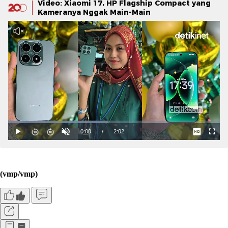
Video: Xiaomi 17, HP Flagship Compact yang
Kameranya Nggak Main-Main
(vmp/vmp)