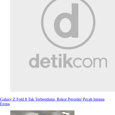
Galaxy Z Fold 8 Tak Terbendung, Rekor Preorder Pecah hingga
Eropa