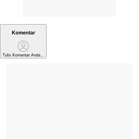
Komentar
Tulis Komentar Anda...