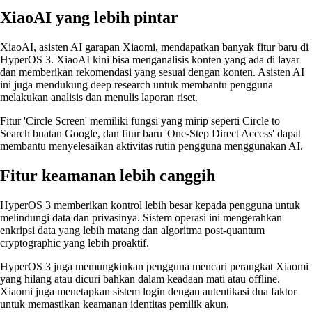
XiaoAI yang lebih pintar
XiaoAI, asisten AI garapan Xiaomi, mendapatkan banyak fitur baru di
HyperOS 3. XiaoAI kini bisa menganalisis konten yang ada di layar
dan memberikan rekomendasi yang sesuai dengan konten. Asisten AI
ini juga mendukung deep research untuk membantu pengguna
melakukan analisis dan menulis laporan riset.
Fitur 'Circle Screen' memiliki fungsi yang mirip seperti Circle to
Search buatan Google, dan fitur baru 'One-Step Direct Access' dapat
membantu menyelesaikan aktivitas rutin pengguna menggunakan AI.
Fitur keamanan lebih canggih
HyperOS 3 memberikan kontrol lebih besar kepada pengguna untuk
melindungi data dan privasinya. Sistem operasi ini mengerahkan
enkripsi data yang lebih matang dan algoritma post-quantum
cryptographic yang lebih proaktif.
HyperOS 3 juga memungkinkan pengguna mencari perangkat Xiaomi
yang hilang atau dicuri bahkan dalam keadaan mati atau offline.
Xiaomi juga menetapkan sistem login dengan autentikasi dua faktor
untuk memastikan keamanan identitas pemilik akun.