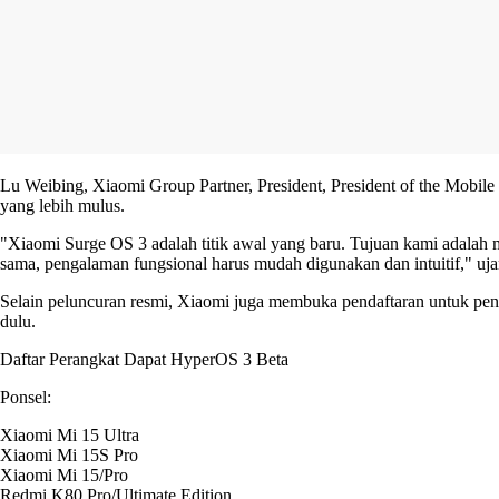
Lu Weibing, Xiaomi Group Partner, President, President of the Mob
yang lebih mulus.
"Xiaomi Surge OS 3 adalah titik awal yang baru. Tujuan kami adalah m
sama, pengalaman fungsional harus mudah digunakan dan intuitif," uj
Selain peluncuran resmi, Xiaomi juga membuka pendaftaran untuk peng
dulu.
Daftar Perangkat Dapat HyperOS 3 Beta
Ponsel:
Xiaomi Mi 15 Ultra
Xiaomi Mi 15S Pro
Xiaomi Mi 15/Pro
Redmi K80 Pro/Ultimate Edition