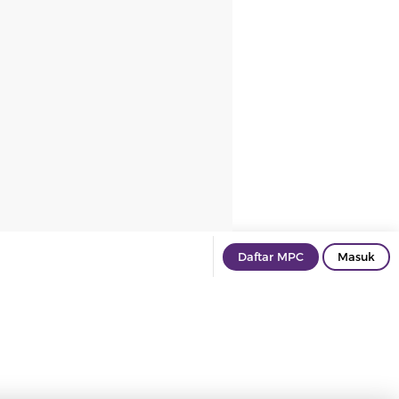
Daftar MPC
Masuk