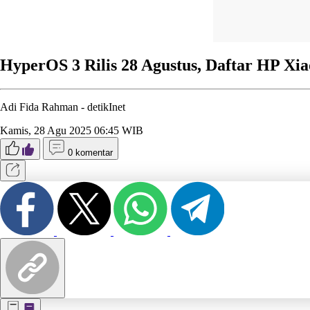
HyperOS 3 Rilis 28 Agustus, Daftar HP Xi
Adi Fida Rahman -
detikInet
Kamis, 28 Agu 2025 06:45 WIB
0 komentar