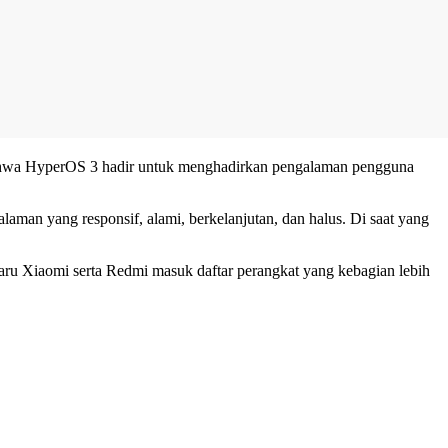
 bahwa HyperOS 3 hadir untuk menghadirkan pengalaman pengguna
aman yang responsif, alami, berkelanjutan, dan halus. Di saat yang
aru Xiaomi serta Redmi masuk daftar perangkat yang kebagian lebih