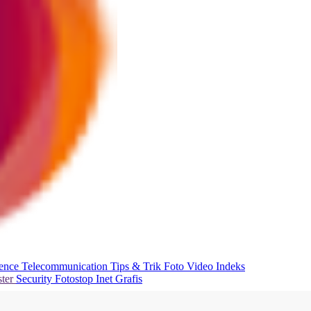
ience
Telecommunication
Tips & Trik
Foto
Video
Indeks
ter
Security
Fotostop
Inet Grafis