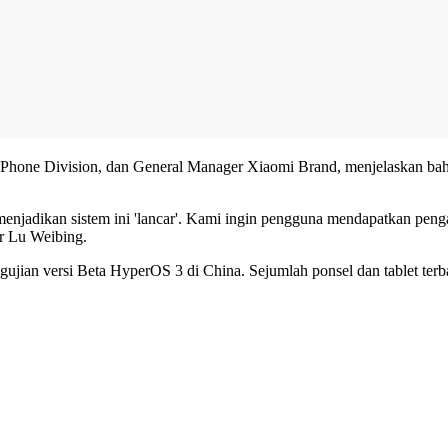
ile Phone Division, dan General Manager Xiaomi Brand, menjelaskan
enjadikan sistem ini 'lancar'. Kami ingin pengguna mendapatkan pengal
ar Lu Weibing.
ujian versi Beta HyperOS 3 di China. Sejumlah ponsel dan tablet terb