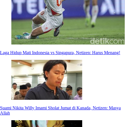
Laga Hidup Mati Indonesia vs Singapura, Netizen: Harus Menang!
Suami Nikita Willy Imami Sholat Jumat di Kanada, Netizen: Masya
Allah