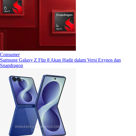
Consumer
Samsung Galaxy Z Flip 8 Akan Hadir dalam Versi Exynos dan
Snapdragon