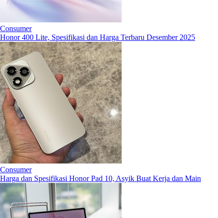
Consumer
Honor 400 Lite, Spesifikasi dan Harga Terbaru Desember 2025
Consumer
Harga dan Spesifikasi Honor Pad 10, Asyik Buat Kerja dan Main