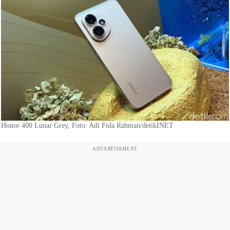
Honor 400 Lunar Grey, Foto: Adi Fida Rahman/detikINET
ADVERTISEMENT