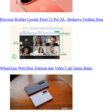
Bocoran Render Google Pixel 11 Pro XL, Bedanya Terlihat Jelas
WhatsApp Web Bisa Telepon dan Video Call Tanpa Batas