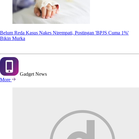
Belum Reda Kasus Nakes Nirempati, Postingan 'BPJS Cuma 1%'
Bikin Murka
Gadget
News
More