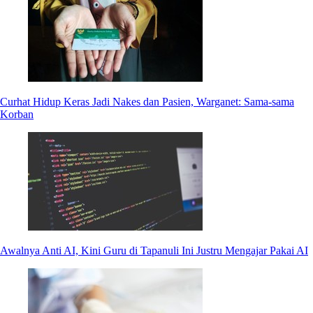
Curhat Hidup Keras Jadi Nakes dan Pasien, Warganet: Sama-sama
Korban
Awalnya Anti AI, Kini Guru di Tapanuli Ini Justru Mengajar Pakai AI