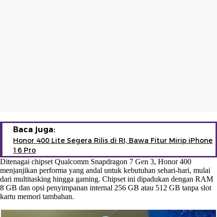
Baca juga:
Honor 400 Lite Segera Rilis di RI, Bawa Fitur Mirip iPhone
16 Pro
Ditenagai chipset Qualcomm Snapdragon 7 Gen 3, Honor 400
menjanjikan performa yang andal untuk kebutuhan sehari-hari, mulai
dari multitasking hingga gaming. Chipset ini dipadukan dengan RAM
8 GB dan opsi penyimpanan internal 256 GB atau 512 GB tanpa slot
kartu memori tambahan.