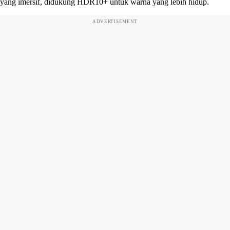
yang imersif, didukung HDR10+ untuk warna yang lebih hidup.
ADVERTISEMENT