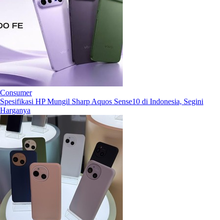
Consumer
Spesifikasi HP Mungil Sharp Aquos Sense10 di Indonesia, Segini
Harganya