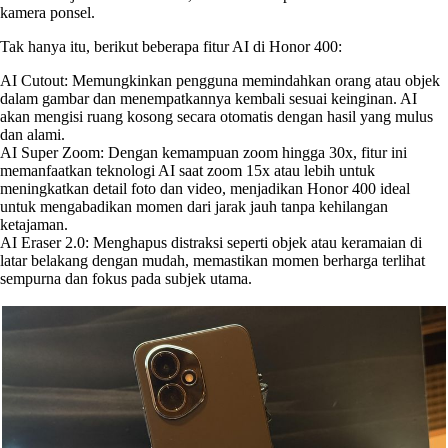
kamera ponsel.
Tak hanya itu, berikut beberapa fitur AI di Honor 400:
AI Cutout: Memungkinkan pengguna memindahkan orang atau objek
dalam gambar dan menempatkannya kembali sesuai keinginan. AI
akan mengisi ruang kosong secara otomatis dengan hasil yang mulus
dan alami.
AI Super Zoom: Dengan kemampuan zoom hingga 30x, fitur ini
memanfaatkan teknologi AI saat zoom 15x atau lebih untuk
meningkatkan detail foto dan video, menjadikan Honor 400 ideal
untuk mengabadikan momen dari jarak jauh tanpa kehilangan
ketajaman.
AI Eraser 2.0: Menghapus distraksi seperti objek atau keramaian di
latar belakang dengan mudah, memastikan momen berharga terlihat
sempurna dan fokus pada subjek utama.