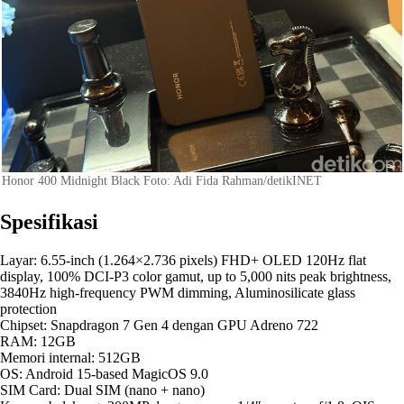
Honor 400 Midnight Black Foto: Adi Fida Rahman/detikINET
Spesifikasi
Layar: 6.55-inch (1.264×2.736 pixels) FHD+ OLED 120Hz flat
display, 100% DCI-P3 color gamut, up to 5,000 nits peak brightness,
3840Hz high-frequency PWM dimming, Aluminosilicate glass
protection
Chipset: Snapdragon 7 Gen 4 dengan GPU Adreno 722
RAM: 12GB
Memori internal: 512GB
OS: Android 15-based MagicOS 9.0
SIM Card: Dual SIM (nano + nano)