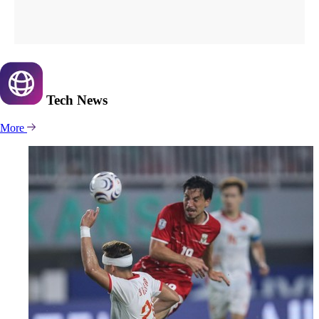
Tech
News
More