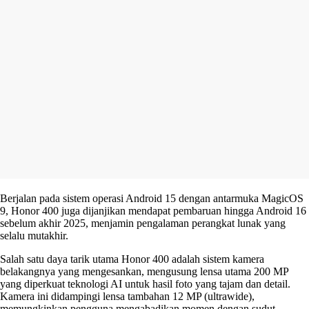
Berjalan pada sistem operasi Android 15 dengan antarmuka MagicOS
9, Honor 400 juga dijanjikan mendapat pembaruan hingga Android 16
sebelum akhir 2025, menjamin pengalaman perangkat lunak yang
selalu mutakhir.
Salah satu daya tarik utama Honor 400 adalah sistem kamera
belakangnya yang mengesankan, mengusung lensa utama 200 MP
yang diperkuat teknologi AI untuk hasil foto yang tajam dan detail.
Kamera ini didampingi lensa tambahan 12 MP (ultrawide),
memungkinkan pengguna mengabadikan momen dengan sudut