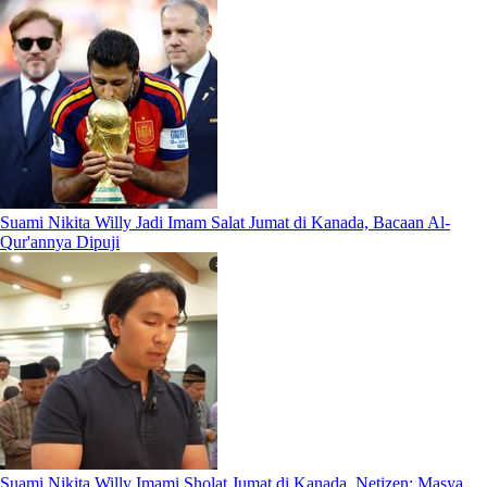
Suami Nikita Willy Jadi Imam Salat Jumat di Kanada, Bacaan Al-
Qur'annya Dipuji
Suami Nikita Willy Imami Sholat Jumat di Kanada, Netizen: Masya