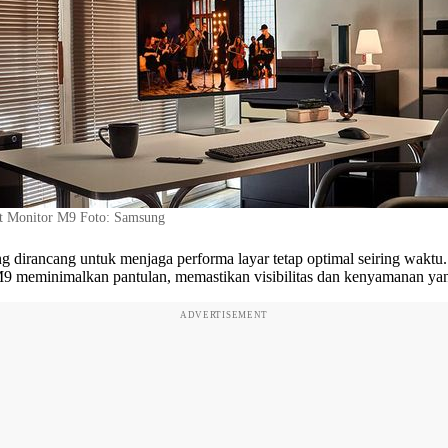
 Monitor M9 Foto: Samsung
irancang untuk menjaga performa layar tetap optimal seiring waktu. 
 M9 meminimalkan pantulan, memastikan visibilitas dan kenyamanan ya
ADVERTISEMENT