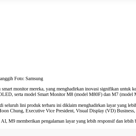
anggih Foto: Samsung
u smart monitor mereka, yang menghadirkan inovasi signifikan untuk k
-OLED, serta model Smart Monitor M8 (model M80F) dan M7 (model M
eluruh lini produk terbaru ini diklaim menghadirkan layar yang lebi
 Hoon Chung, Executive Vice President, Visual Display (VD) Business,
, M9 memberikan pengalaman layar yang lebih responsif dan lebih ba