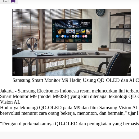
Samsung Smart Monitor M9 Hadir, Usung QD-OLED dan AI C
Jakarta
-
Samsung Electronics Indonesia resmi meluncurkan lini terbar
Smart Monitor M9 (model M90SF) yang kini ditenagai teknologi QD
Vision AI.
Hadirnya teknologi QD-OLED pada M9 dan fitur Samsung Vision AI di s
berevolusi menurut cara orang bekerja, menonton, dan bermain," ujar
"Dengan diperkenalkannya QD-OLED dan peningkatan yang berbasis AI