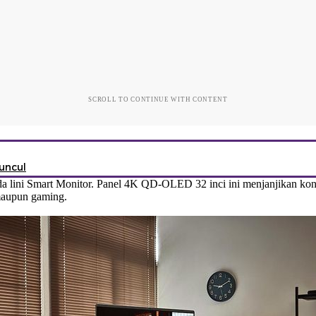
SCROLL TO CONTINUE WITH CONTENT
uncul
ini Smart Monitor. Panel 4K QD-OLED 32 inci ini menjanjikan kont
 maupun gaming.