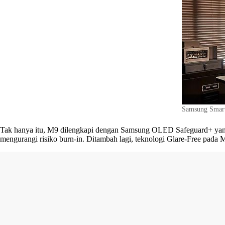
Samsung Smart
Tak hanya itu, M9 dilengkapi dengan Samsung OLED Safeguard+ yang d
mengurangi risiko burn-in. Ditambah lagi, teknologi Glare-Free pada