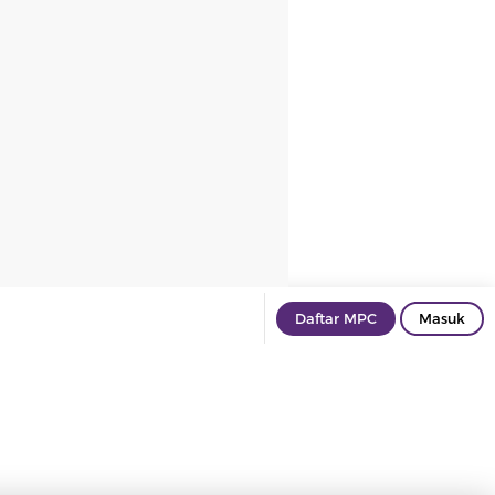
Daftar MPC
Masuk