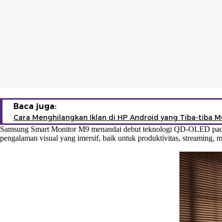
Baca juga:
Cara Menghilangkan Iklan di HP Android yang Tiba-tiba M
Samsung Smart Monitor M9 menandai debut teknologi QD-OLED pada l
pengalaman visual yang imersif, baik untuk produktivitas, streaming,