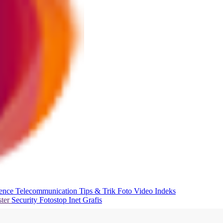
ience
Telecommunication
Tips & Trik
Foto
Video
Indeks
ter
Security
Fotostop
Inet Grafis