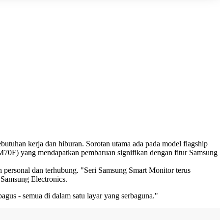
ebutuhan kerja dan hiburan. Sorotan utama ada pada model flagship
70F) yang mendapatkan pembaruan signifikan dengan fitur Samsung
h personal dan terhubung. "Seri Samsung Smart Monitor terus
 Samsung Electronics.
gus - semua di dalam satu layar yang serbaguna."