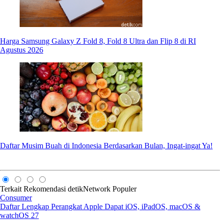
Harga Samsung Galaxy Z Fold 8, Fold 8 Ultra dan Flip 8 di RI
Agustus 2026
Daftar Musim Buah di Indonesia Berdasarkan Bulan, Ingat-ingat Ya!
Terkait
Rekomendasi
detikNetwork
Populer
Consumer
Daftar Lengkap Perangkat Apple Dapat iOS, iPadOS, macOS &
watchOS 27