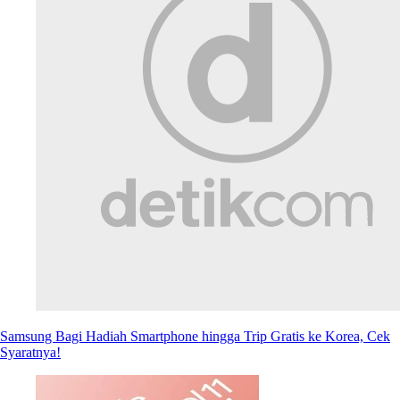
Samsung Bagi Hadiah Smartphone hingga Trip Gratis ke Korea, Cek
Syaratnya!