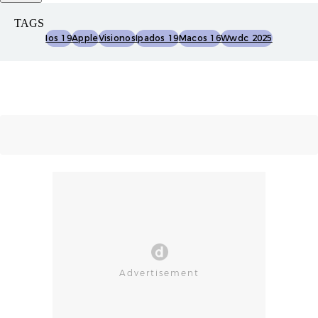
TAGS
Ios 19
Apple
Visionos
Ipados 19
Macos 16
Wwdc 2025