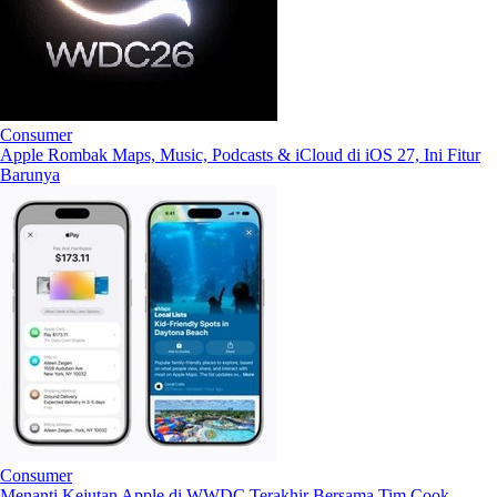
Consumer
Apple Rombak Maps, Music, Podcasts & iCloud di iOS 27, Ini Fitur
Barunya
Consumer
Menanti Kejutan Apple di WWDC Terakhir Bersama Tim Cook