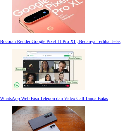
Bocoran Render Google Pixel 11 Pro XL, Bedanya Terlihat Jelas
WhatsApp Web Bisa Telepon dan Video Call Tanpa Batas