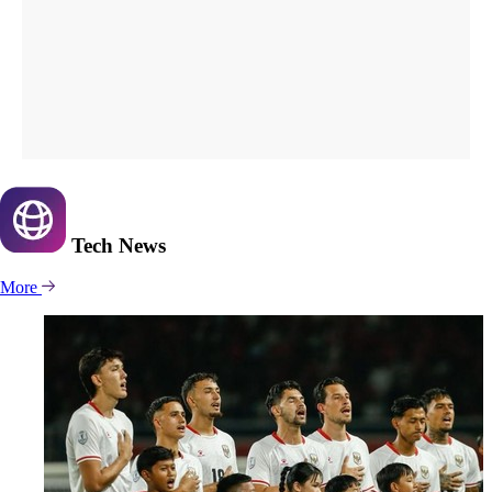
Tech
News
More