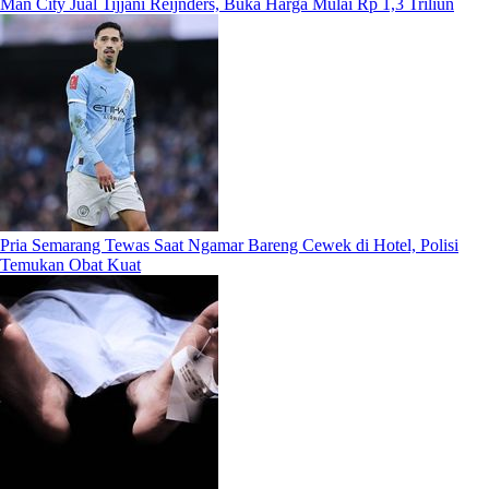
Man City Jual Tijjani Reijnders, Buka Harga Mulai Rp 1,3 Triliun
Pria Semarang Tewas Saat Ngamar Bareng Cewek di Hotel, Polisi
Temukan Obat Kuat