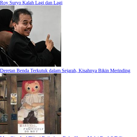
Roy Suryo Kalah Lagi dan Lagi
Deretan Benda Terkutuk dalam Sejarah, Kisahnya Bikin Merinding