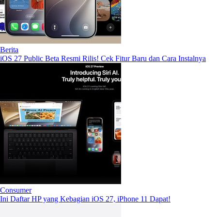
Berita
iOS 27 Public Beta Resmi Rilis! Cek Fitur Baru dan Cara Instalnya
Consumer
Ini Daftar HP yang Kebagian iOS 27, iPhone 11 Dapat!