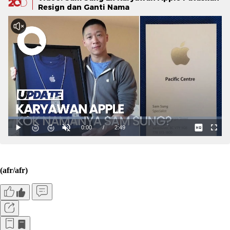
Resign dan Ganti Nama
(afr/afr)