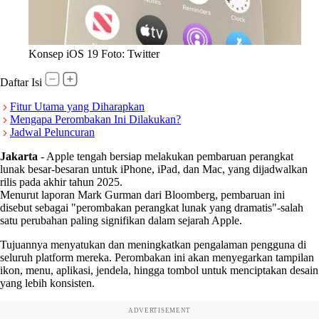
Konsep iOS 19 Foto: Twitter
Daftar Isi
Fitur Utama yang Diharapkan
Mengapa Perombakan Ini Dilakukan?
Jadwal Peluncuran
Jakarta
-
Apple tengah bersiap melakukan pembaruan perangkat
lunak besar-besaran untuk iPhone, iPad, dan Mac, yang dijadwalkan
rilis pada akhir tahun 2025.
Menurut laporan Mark Gurman dari Bloomberg, pembaruan ini
disebut sebagai "perombakan perangkat lunak yang dramatis"-salah
satu perubahan paling signifikan dalam sejarah Apple.
Tujuannya menyatukan dan meningkatkan pengalaman pengguna di
seluruh platform mereka. Perombakan ini akan menyegarkan tampilan
ikon, menu, aplikasi, jendela, hingga tombol untuk menciptakan desain
yang lebih konsisten.
ADVERTISEMENT