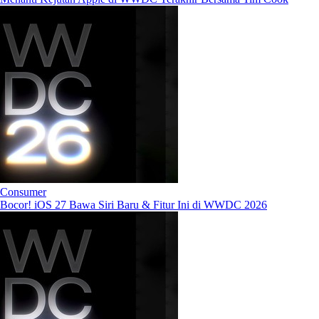
Consumer
Bocor! iOS 27 Bawa Siri Baru & Fitur Ini di WWDC 2026