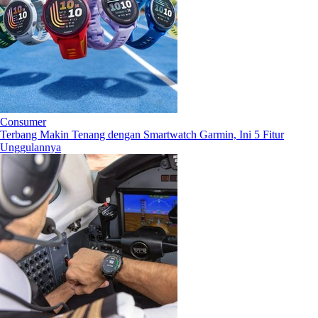
Consumer
Terbang Makin Tenang dengan Smartwatch Garmin, Ini 5 Fitur
Unggulannya