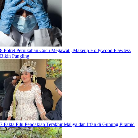
8 Potret Pernikahan Cucu Megawati, Makeup Hollywood Flawless
Bikin Pangling
7 Fakta Pilu Pendakian Terakhir Maliya dan Irfan di Gunung Piramid