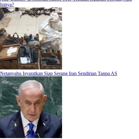
Isinya?
Netanyahu Isyaratkan Siap Serang Iran Sendirian Tanpa AS