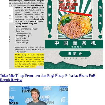
Toko Mie Tutup Permanen dan Bagi Resep Rahasia: Bisnis FnB
Rapuh Review