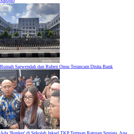
Sardjito
Rumah Sarwendah dan Ruben Onsu Terancam Disita Bank
Ada 'Bunker' di Sekolah Jaksel TKP Temuan Ratusan Senjata, Apa