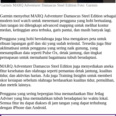
Garmin MARQ Adventurer Damascus Steel Edition Foto: Garmin
Garmin menyebut MARQ Adventurer Damascus Steel Edition sebagai
modern tool watch untuk menemani pengguna yang hobi bertualang.
Jam tangan ini dilengkapi advanced mapping untuk melihat kontur
medan, ketinggian area terbuka, garis pantai, dan masih banyak lagi.
Pengguna yang hobi berolahraga juga bisa mengakses peta untuk
ribuan lapangan golf dan ski yang sudah terinstal. Tersedia juga fitur
aklimatisasi untuk pengguna yang sering naik gunung, yang
menampilkan data seperti Pulse Ox, detak jantung, dan tingkat
pernapasan untuk memahami bagaimana tubuh beradaptasi.
MARQ Adventurer Damascus Steel Edition juga menyediakan aneka
fitur kesehatan dan olahraga seperti pemantau detak jantung, kualitas
tidur, dan aktivitas harian. Ada juga Training Insights untuk memberi
skor kesiapan sebelum olahraga berdasarkan kualitas tidur, pemulihan,
dan metrik lainnya.
Pengguna yang sering bepergian bisa memanfaatkan fitur Jetlag
Adviser yang bisa memudahkan tubuh beradaptasi ke waktu lokal.
Semua fitur itu dapat diakses di jam tangan yang dapat terhubung
dengan iPhone dan Android.