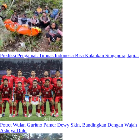
Prediksi Pengamat: Timnas Indonesia Bisa Kalahkan Singapura, tapi...
Potret Wulan Guritno Pamer Dewy Skin, Bandingkan Dengan Wajah
Aslinya Dulu