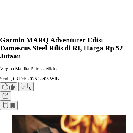
Garmin MARQ Adventurer Edisi
Damascus Steel Rilis di RI, Harga Rp 52
Jutaan
Virgina Maulita Putri -
detikInet
Senin, 03 Feb 2025 18:05 WIB
0