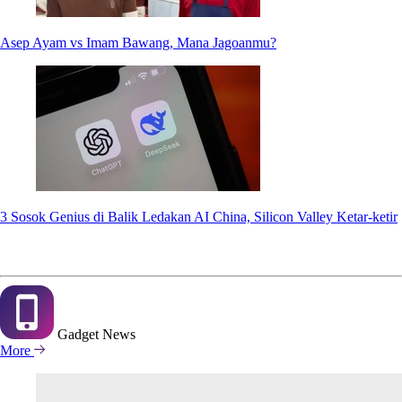
Asep Ayam vs Imam Bawang, Mana Jagoanmu?
3 Sosok Genius di Balik Ledakan AI China, Silicon Valley Ketar-ketir
Gadget
News
More