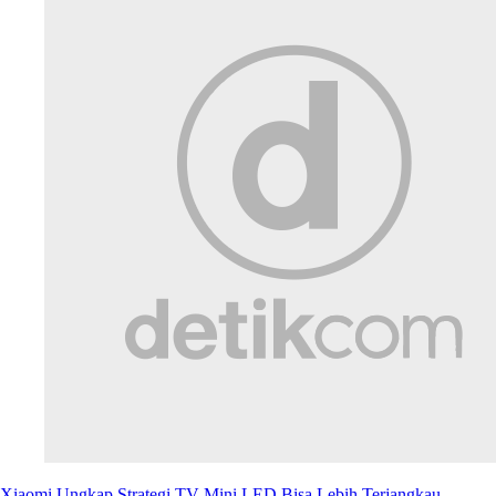
Xiaomi Ungkap Strategi TV Mini LED Bisa Lebih Terjangkau