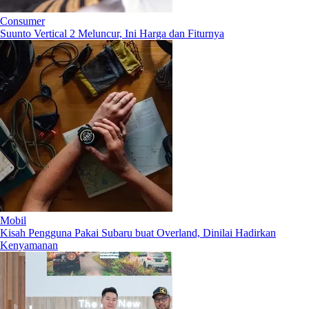
Consumer
Suunto Vertical 2 Meluncur, Ini Harga dan Fiturnya
Mobil
Kisah Pengguna Pakai Subaru buat Overland, Dinilai Hadirkan
Kenyamanan