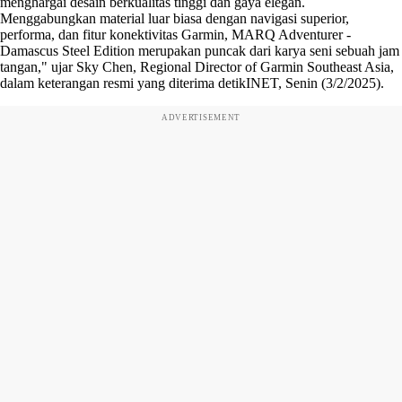
menghargai desain berkualitas tinggi dan gaya elegan.
Menggabungkan material luar biasa dengan navigasi superior,
performa, dan fitur konektivitas Garmin, MARQ Adventurer -
Damascus Steel Edition merupakan puncak dari karya seni sebuah jam
tangan," ujar Sky Chen, Regional Director of Garmin Southeast Asia,
dalam keterangan resmi yang diterima detikINET, Senin (3/2/2025).
ADVERTISEMENT