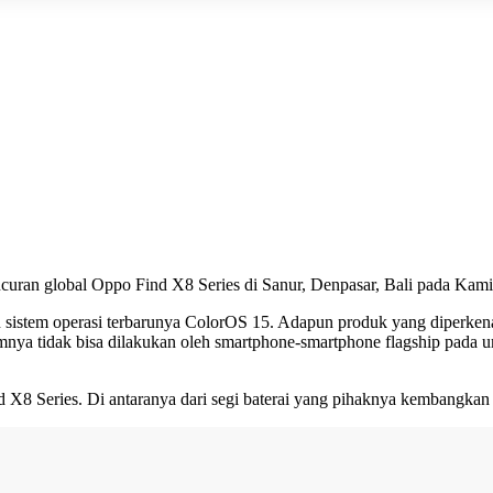
ran global Oppo Find X8 Series di Sanur, Denpasar, Bali pada Kamis 
n sistem operasi terbarunya ColorOS 15. Adapun produk yang diperken
mnya tidak bisa dilakukan oleh smartphone-smartphone flagship pada
 X8 Series. Di antaranya dari segi baterai yang pihaknya kembangkan 