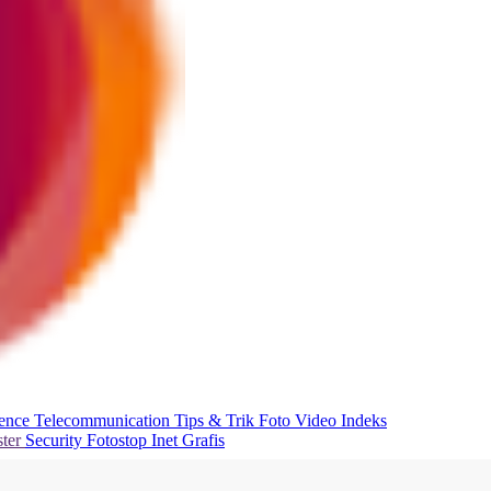
ience
Telecommunication
Tips & Trik
Foto
Video
Indeks
ter
Security
Fotostop
Inet Grafis