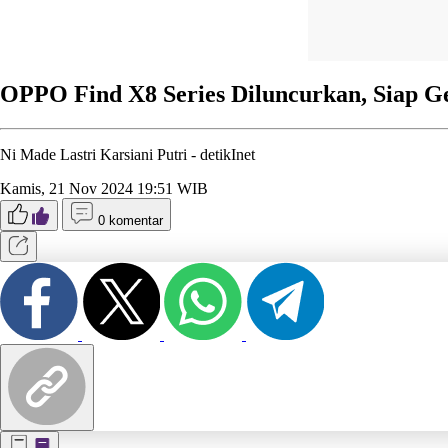
OPPO Find X8 Series Diluncurkan, Siap G
Ni Made Lastri Karsiani Putri -
detikInet
Kamis, 21 Nov 2024 19:51 WIB
0 komentar