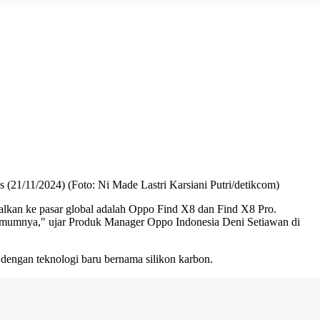
(21/11/2024) (Foto: Ni Made Lastri Karsiani Putri/detikcom)
alkan ke pasar global adalah Oppo Find X8 dan Find X8 Pro.
 umumnya," ujar Produk Manager Oppo Indonesia Deni Setiawan di
dengan teknologi baru bernama silikon karbon.