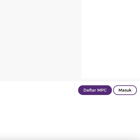
Daftar MPC
Masuk