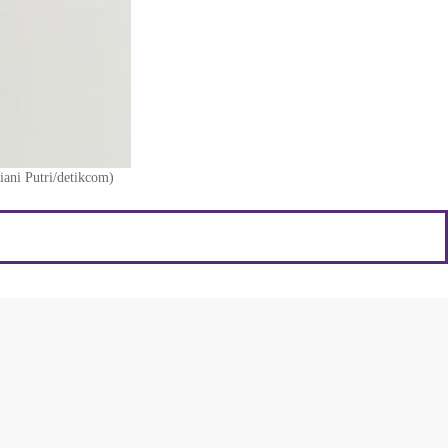
iani Putri/detikcom)