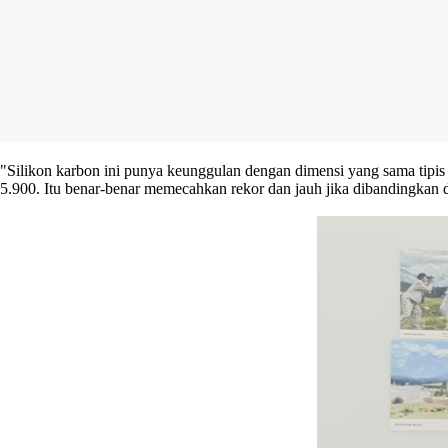
"Silikon karbon ini punya keunggulan dengan dimensi yang sama tipis 
5.900. Itu benar-benar memecahkan rekor dan jauh jika dibandingkan d