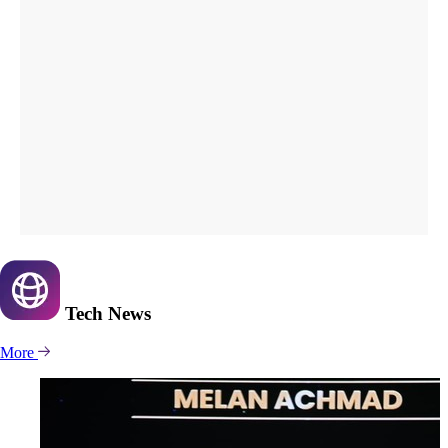
Tech
News
More