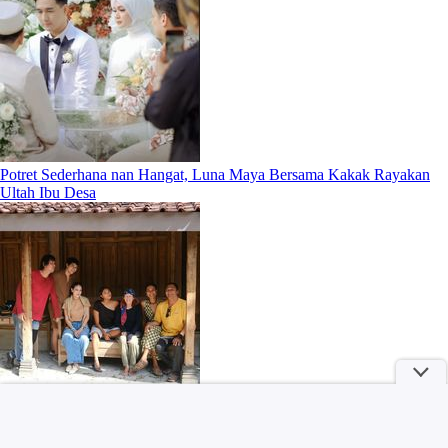
Potret Sederhana nan Hangat, Luna Maya Bersama Kakak Rayakan
Ultah Ibu Desa
More