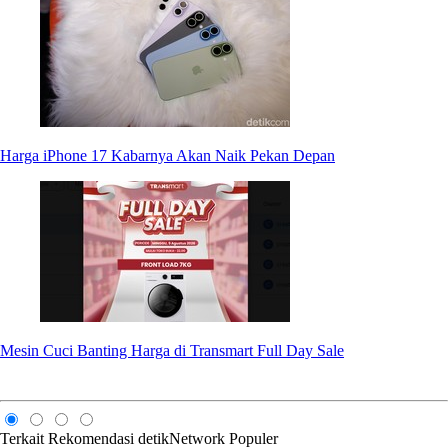
Harga iPhone 17 Kabarnya Akan Naik Pekan Depan
Mesin Cuci Banting Harga di Transmart Full Day Sale
Terkait
Rekomendasi
detikNetwork
Populer