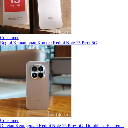
Consumer
Begini Kemampuan Kamera Redmi Note 15 Pro+ 5G
Consumer
Deretan Keunggulan Redmi Note 15 Pro+ 5G: Durabilitas Ekstrem -