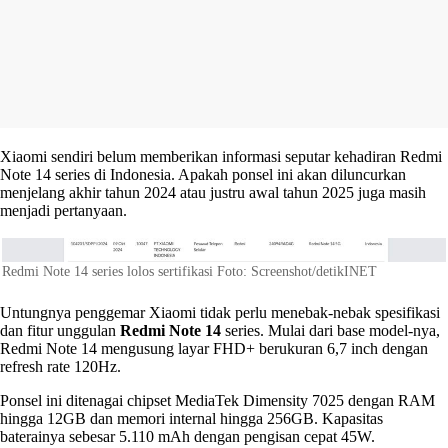
Xiaomi sendiri belum memberikan informasi seputar kehadiran Redmi
Note 14 series di Indonesia. Apakah ponsel ini akan diluncurkan
menjelang akhir tahun 2024 atau justru awal tahun 2025 juga masih
menjadi pertanyaan.
Redmi Note 14 series lolos sertifikasi Foto: Screenshot/detikINET
Untungnya penggemar Xiaomi tidak perlu menebak-nebak spesifikasi
dan fitur unggulan
Redmi Note 14
series. Mulai dari base model-nya,
Redmi Note 14 mengusung layar FHD+ berukuran 6,7 inch dengan
refresh rate 120Hz.
Ponsel ini ditenagai chipset MediaTek Dimensity 7025 dengan RAM
hingga 12GB dan memori internal hingga 256GB. Kapasitas
baterainya sebesar 5.110 mAh dengan pengisan cepat 45W.