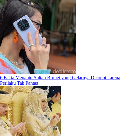
6 Fakta Menantu Sultan Brunei yang Gelarnya Dicopot karena
Perilaku Tak Pantas