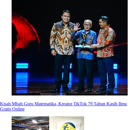
Kisah Mbah Guru Matematika, Kreator TikTok 79 Tahun Kasih Ilmu
Gratis Online