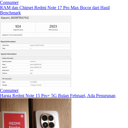
Consumer
RAM dan Chipset Redmi Note 17 Pro Max Bocor dari Hasil
Benchmark
Consumer
Harga Redmi Note 15 Pro+ 5G Bulan Februari, Ada Penurunan