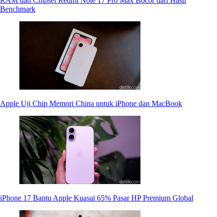
RAM dan Chipset Redmi Note 17 Pro Max Bocor dari Hasil
Benchmark
Apple Uji Chip Memori China untuk iPhone dan MacBook
iPhone 17 Bantu Apple Kuasai 65% Pasar HP Premium Global