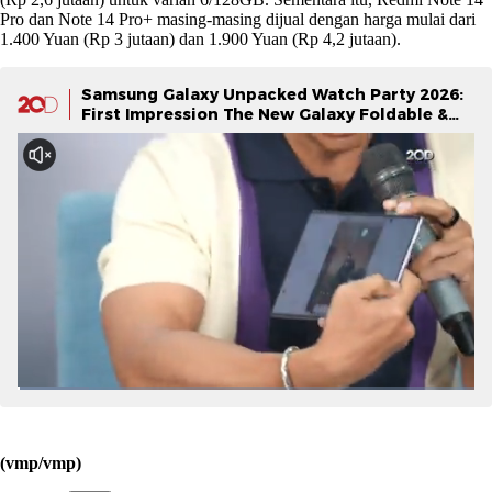
Pro dan Note 14 Pro+ masing-masing dijual dengan harga mulai dari
1.400 Yuan (Rp 3 jutaan) dan 1.900 Yuan (Rp 4,2 jutaan).
Samsung Galaxy Unpacked Watch Party 2026:
First Impression The New Galaxy Foldable &
Galaxy Watch Series
(vmp/vmp)