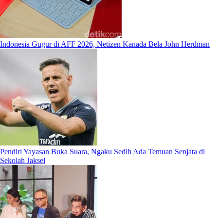
Indonesia Gugur di AFF 2026, Netizen Kanada Bela John Herdman
Pendiri Yayasan Buka Suara, Ngaku Sedih Ada Temuan Senjata di
Sekolah Jaksel