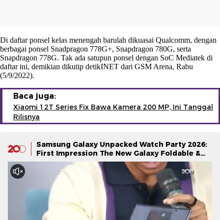
Di daftar ponsel kelas menengah barulah dikuasai Qualcomm, dengan
berbagai ponsel Snadpragon 778G+, Snapdragon 780G, serta
Snapdragon 778G. Tak ada satupun ponsel dengan SoC Mediatek di
daftar ini, demikian dikutip detikINET dari GSM Arena, Rabu
(5/9/2022).
Baca juga:
Xiaomi 12T Series Fix Bawa Kamera 200 MP, Ini Tanggal
Rilisnya
Samsung Galaxy Unpacked Watch Party 2026:
First Impression The New Galaxy Foldable &
Galaxy Watch Series