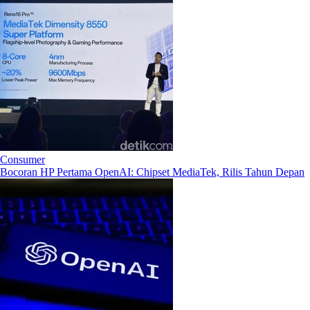
Consumer
Bocoran HP Pertama OpenAI: Chipset MediaTek, Rilis Tahun Depan