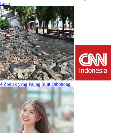
Luka
4 Zodiak yang Paling Sulit Dibohongi