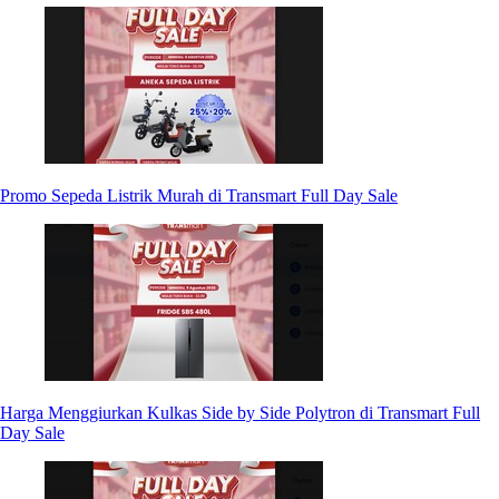
Promo Sepeda Listrik Murah di Transmart Full Day Sale
Harga Menggiurkan Kulkas Side by Side Polytron di Transmart Full
Day Sale