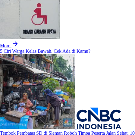
More
5 Ciri Warga Kelas Bawah, Cek Ada di Kamu?
Tembok Pembatas SD di Sleman Roboh Timpa Peserta Jalan Sehat, 10