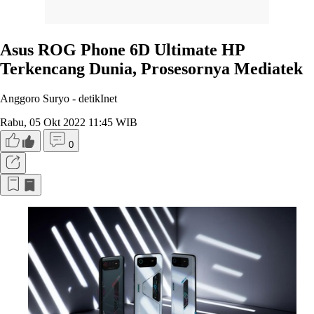
Asus ROG Phone 6D Ultimate HP
Terkencang Dunia, Prosesornya Mediatek
Anggoro Suryo -
detikInet
Rabu, 05 Okt 2022 11:45 WIB
0