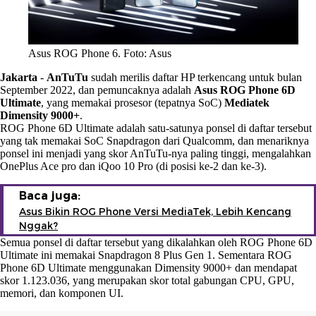
Asus ROG Phone 6. Foto: Asus
Jakarta
-
AnTuTu
sudah merilis daftar HP terkencang untuk bulan
September 2022, dan pemuncaknya adalah
Asus ROG Phone 6D
Ultimate
, yang memakai prosesor (tepatnya SoC)
Mediatek
Dimensity 9000+
.
ROG Phone 6D Ultimate adalah satu-satunya ponsel di daftar tersebut
yang tak memakai SoC Snapdragon dari Qualcomm, dan menariknya
ponsel ini menjadi yang skor AnTuTu-nya paling tinggi, mengalahkan
OnePlus Ace pro dan iQoo 10 Pro (di posisi ke-2 dan ke-3).
Baca juga:
Asus Bikin ROG Phone Versi MediaTek, Lebih Kencang
Nggak?
Semua ponsel di daftar tersebut yang dikalahkan oleh ROG Phone 6D
Ultimate ini memakai Snapdragon 8 Plus Gen 1. Sementara ROG
Phone 6D Ultimate menggunakan Dimensity 9000+ dan mendapat
skor 1.123.036, yang merupakan skor total gabungan CPU, GPU,
memori, dan komponen UI.