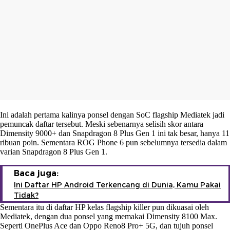
Ini adalah pertama kalinya ponsel dengan SoC flagship Mediatek jadi
pemuncak daftar tersebut. Meski sebenarnya selisih skor antara
Dimensity 9000+ dan Snapdragon 8 Plus Gen 1 ini tak besar, hanya 11
ribuan poin. Sementara ROG Phone 6 pun sebelumnya tersedia dalam
varian Snapdragon 8 Plus Gen 1.
Baca juga:
Ini Daftar HP Android Terkencang di Dunia, Kamu Pakai
Tidak?
Sementara itu di daftar HP kelas flagship killer pun dikuasai oleh
Mediatek, dengan dua ponsel yang memakai Dimensity 8100 Max.
Seperti OnePlus Ace dan Oppo Reno8 Pro+ 5G, dan tujuh ponsel