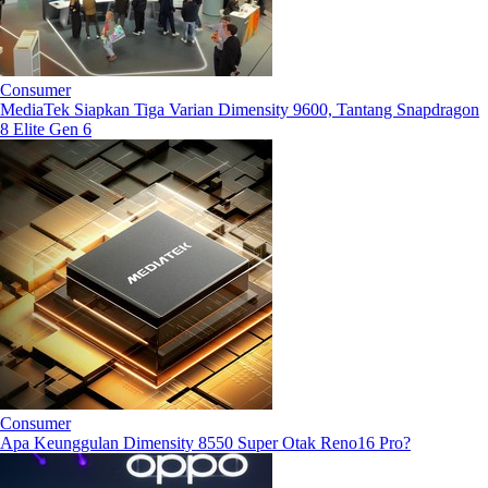
Consumer
MediaTek Siapkan Tiga Varian Dimensity 9600, Tantang Snapdragon
8 Elite Gen 6
Consumer
Apa Keunggulan Dimensity 8550 Super Otak Reno16 Pro?