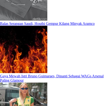
Balas Serangan Saudi, Houthi Gempur Kilang Minyak Aramco
Gaya Mewah Istri Bruno Guimaraes, Dinanti Sebagai WAGs Arsenal
Paling Glamour