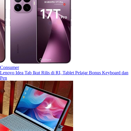
Consumer
Lenovo Idea Tab Ikut Rilis di RI, Tablet Pelajar Bonus Keyboard dan
Pen