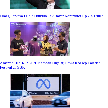
Orang Terkaya Dunia Dituduh Tak Bayar Kontraktor Rp 2,4 Triliun
Amartha 10X Run 2026 Kembali Digelar, Bawa Konsep Lari dan
Festival di GBK