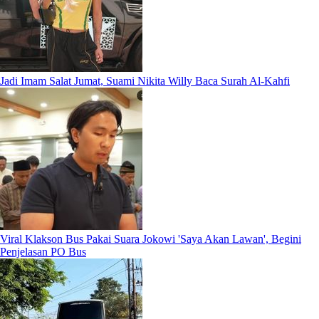
Jadi Imam Salat Jumat, Suami Nikita Willy Baca Surah Al-Kahfi
Viral Klakson Bus Pakai Suara Jokowi 'Saya Akan Lawan', Begini
Penjelasan PO Bus