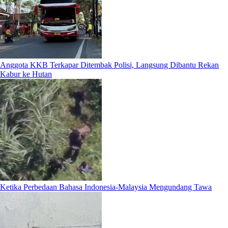
Anggota KKB Terkapar Ditembak Polisi, Langsung Dibantu Rekan
Kabur ke Hutan
Ketika Perbedaan Bahasa Indonesia-Malaysia Mengundang Tawa