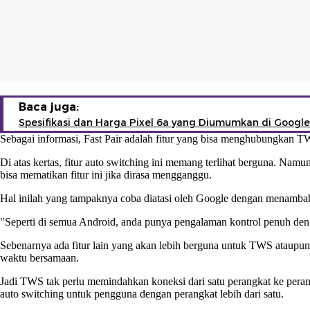
Baca juga:
Spesifikasi dan Harga Pixel 6a yang Diumumkan di Google
Sebagai informasi, Fast Pair adalah fitur yang bisa menghubungkan T
Di atas kertas, fitur auto switching ini memang terlihat berguna. Na
bisa mematikan fitur ini jika dirasa mengganggu.
Hal inilah yang tampaknya coba diatasi oleh Google dengan menambah
"Seperti di semua Android, anda punya pengalaman kontrol penuh den
Sebenarnya ada fitur lain yang akan lebih berguna untuk TWS ataupun 
waktu bersamaan.
Jadi TWS tak perlu memindahkan koneksi dari satu perangkat ke peran
auto switching untuk pengguna dengan perangkat lebih dari satu.