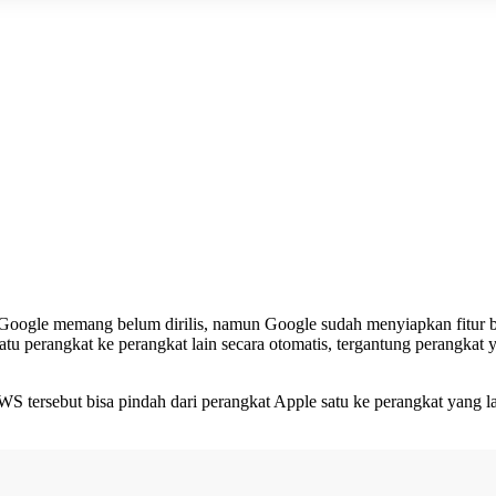
Google
memang belum dirilis, namun Google sudah menyiapkan fitur ba
atu perangkat ke perangkat lain secara otomatis, tergantung perangkat 
 TWS tersebut bisa pindah dari perangkat Apple satu ke perangkat yang