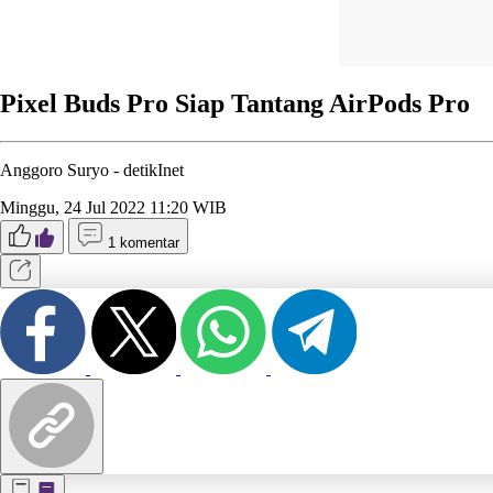
Pixel Buds Pro Siap Tantang AirPods Pro
Anggoro Suryo -
detikInet
Minggu, 24 Jul 2022 11:20 WIB
1 komentar