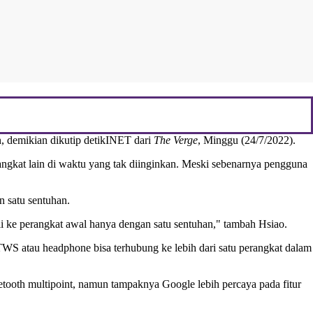
, demikian dikutip detikINET dari
The Verge
, Minggu (24/7/2022).
rangkat lain di waktu yang tak diinginkan. Meski sebenarnya pengguna
 satu sentuhan.
i ke perangkat awal hanya dengan satu sentuhan," tambah Hsiao.
 TWS atau headphone bisa terhubung ke lebih dari satu perangkat dalam
tooth multipoint, namun tampaknya Google lebih percaya pada fitur