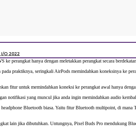
 I/O 2022
WS ke perangkat hanya dengan meletakkan perangkat secara berdekatan
mun pada praktiknya, seringkali AirPods memindahkan koneksinya ke pe
kan fitur untuk memindahkan koneksi ke perangkat awal hanya dengan
gan notifikasi yang muncul jika anda ingin memindahkan audio kembal
headphone Bluetooth biasa. Yaitu fitur Bluetooth multipoint, di mana
gkat lain jika dibutuhkan. Untungnya, Pixel Buds Pro mendukung Blue