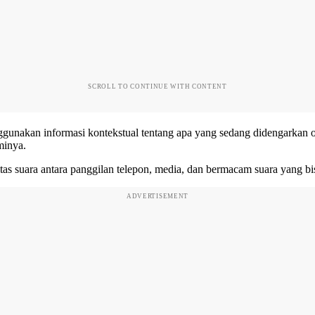
SCROLL TO CONTINUE WITH CONTENT
enggunakan informasi kontekstual tentang apa yang sedang didengarka
minya.
as suara antara panggilan telepon, media, dan bermacam suara yang bi
ADVERTISEMENT