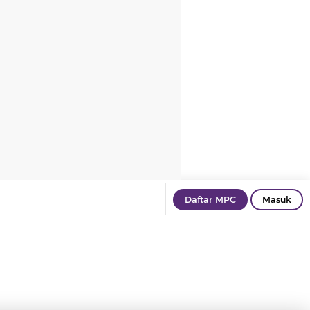
Daftar MPC
Masuk