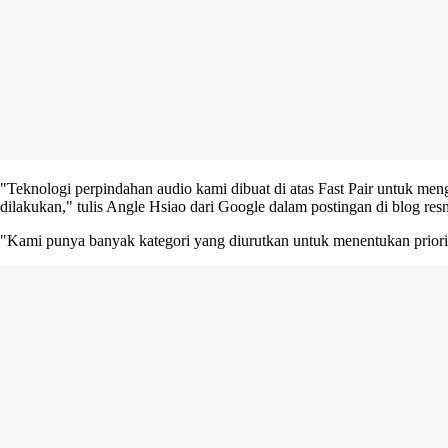
"Teknologi perpindahan audio kami dibuat di atas Fast Pair untuk m
dilakukan," tulis Angle Hsiao dari Google dalam postingan di blog res
"Kami punya banyak kategori yang diurutkan untuk menentukan priorit