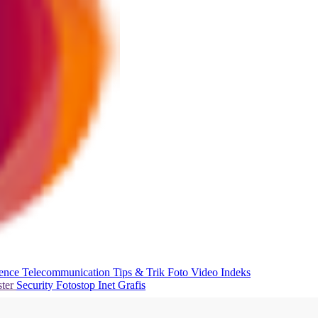
ience
Telecommunication
Tips & Trik
Foto
Video
Indeks
ter
Security
Fotostop
Inet Grafis