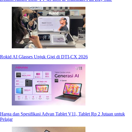
Rokid AI Glasses Unjuk Gigi di DTI-CX 2026
Harga dan Spesifikasi Advan Tablet V11, Tablet Rp 2 Jutaan untuk
Pelajar