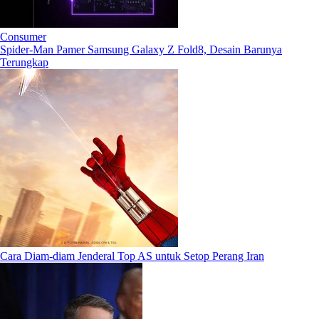
Consumer
Spider-Man Pamer Samsung Galaxy Z Fold8, Desain Barunya
Terungkap
Cara Diam-diam Jenderal Top AS untuk Setop Perang Iran