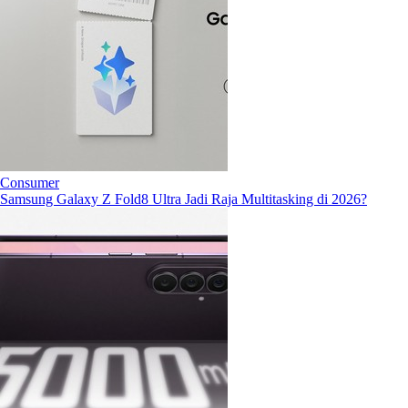
Consumer
Samsung Galaxy Z Fold8 Ultra Jadi Raja Multitasking di 2026?