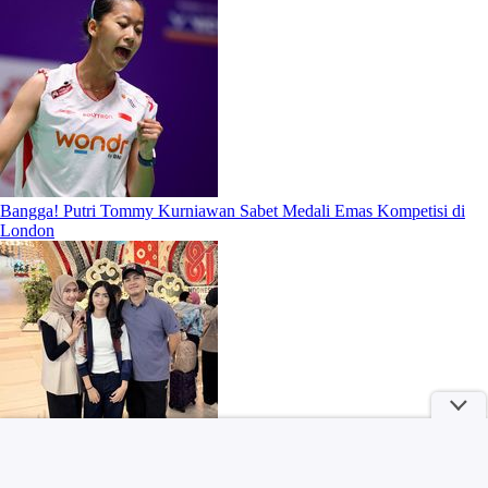
Bangga! Putri Tommy Kurniawan Sabet Medali Emas Kompetisi di
London
Jusuf Hamka Klaim Borong 61 Unit Land Cruiser FJ, Begini Kata