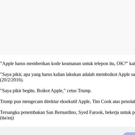
"Apple harus memberikan kode keamanan untuk telepon itu, OK?" kata
"Saya pikir, apa yang harus kalian lakukan adalah memboikot Apple sa
(20/2/2016).
"Saya pikir begitu. Boikot Apple," cetus Trump.
Trump pun mengecam direktur eksekutif Apple, Tim Cook atas penolaka
Tersangka penembakan San Bernardino, Syed Farook, bekerja untuk pem
(ita/asj)