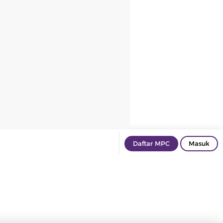
Daftar MPC
Masuk