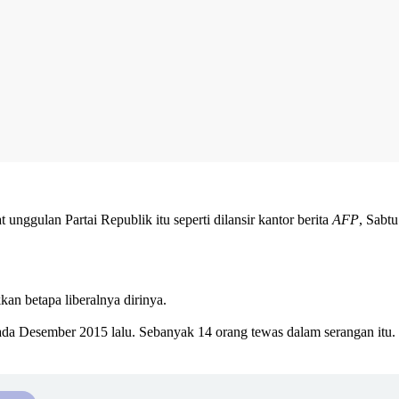
nggulan Partai Republik itu seperti dilansir kantor berita
AFP
, Sabtu
an betapa liberalnya dirinya.
ada Desember 2015 lalu. Sebanyak 14 orang tewas dalam serangan itu.