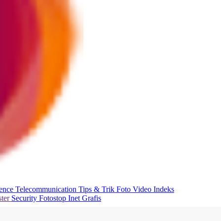
ience
Telecommunication
Tips & Trik
Foto
Video
Indeks
ter
Security
Fotostop
Inet Grafis