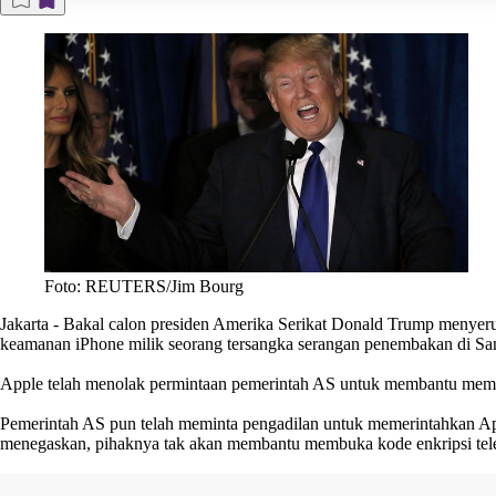
Foto: REUTERS/Jim Bourg
Jakarta
- Bakal calon presiden Amerika Serikat Donald Trump menyeru
keamanan iPhone milik seorang tersangka serangan penembakan di San
Apple telah menolak permintaan pemerintah AS untuk membantu membuka
Pemerintah AS pun telah meminta pengadilan untuk memerintahkan Ap
menegaskan, pihaknya tak akan membantu membuka kode enkripsi tele