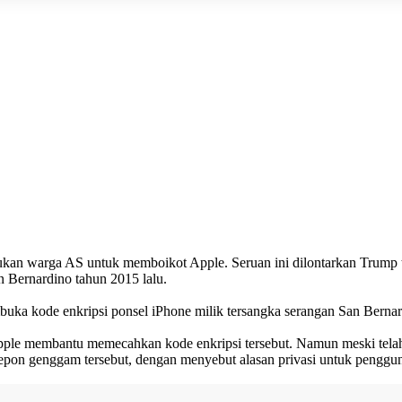
kan warga AS untuk memboikot Apple. Seruan ini dilontarkan Trump t
 Bernardino tahun 2015 lalu.
 kode enkripsi ponsel iPhone milik tersangka serangan San Bernardin
ple membantu memecahkan kode enkripsi tersebut. Namun meski telah 
pon genggam tersebut, dengan menyebut alasan privasi untuk penggu