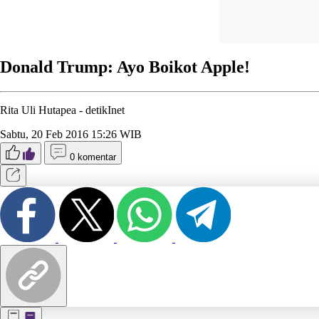
Donald Trump: Ayo Boikot Apple!
Rita Uli Hutapea -
detikInet
Sabtu, 20 Feb 2016 15:26 WIB
0 komentar