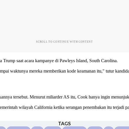
SCROLL TO CONTINUE WITH CONTENT
 Trump saat acara kampanye di Pawleys Island, South Carolina.
mpai waktunya mereka memberikan kode keamanan itu," tutur kandidat u
nnya tersebut. Menurut miliarder AS itu, Cook hanya ingin menunjukk
erintah wilayah California ketika serangan penembakan itu terjadi p
TAGS