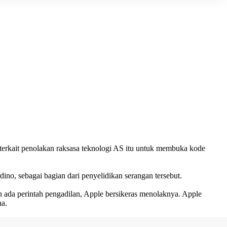
erkait penolakan raksasa teknologi AS itu untuk membuka kode
o, sebagai bagian dari penyelidikan serangan tersebut.
ada perintah pengadilan, Apple bersikeras menolaknya. Apple
na.