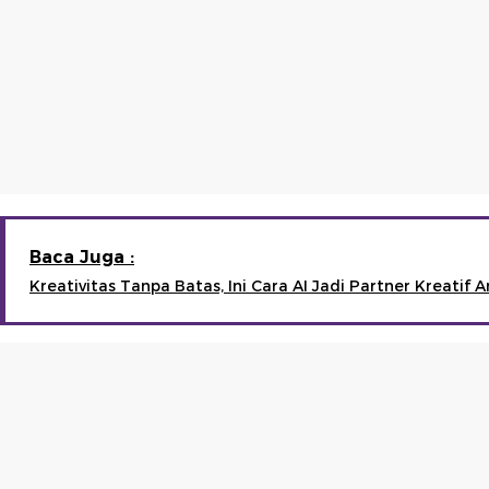
Baca Juga :
Kreativitas Tanpa Batas, Ini Cara AI Jadi Partner Kreatif