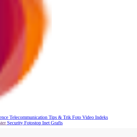
ience
Telecommunication
Tips & Trik
Foto
Video
Indeks
ter
Security
Fotostop
Inet Grafis