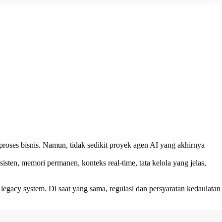
oses bisnis. Namun, tidak sedikit proyek agen AI yang akhirnya
en, memori permanen, konteks real-time, tata kelola yang jelas,
 legacy system. Di saat yang sama, regulasi dan persyaratan kedaulatan