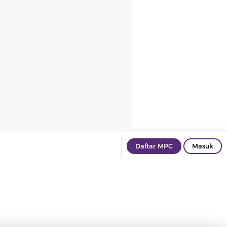
Daftar MPC
Masuk