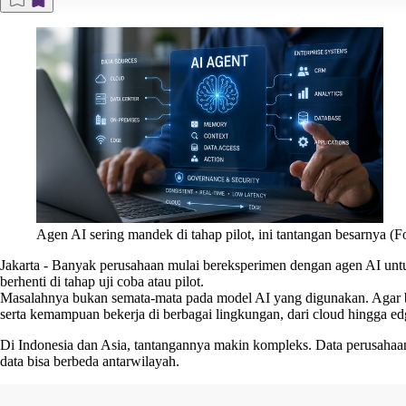
Agen AI sering mandek di tahap pilot, ini tantangan besarnya (
Jakarta
-
Banyak perusahaan mulai bereksperimen dengan agen AI untu
berhenti di tahap uji coba atau pilot.
Masalahnya bukan semata-mata pada model AI yang digunakan. Agar bis
serta kemampuan bekerja di berbagai lingkungan, dari cloud hingga ed
Di Indonesia dan Asia, tantangannya makin kompleks. Data perusahaan k
data bisa berbeda antarwilayah.