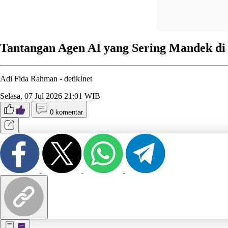
Tantangan Agen AI yang Sering Mandek di 
Adi Fida Rahman -
detikInet
Selasa, 07 Jul 2026 21:01 WIB
0 komentar