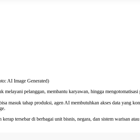
Foto: AI Image Generated)
k melayani pelanggan, membantu karyawan, hingga mengotomatisasi pr
a masuk tahap produksi, agen AI membutuhkan akses data yang konsist
ge.
erap tersebar di berbagai unit bisnis, negara, dan sistem warisan atau