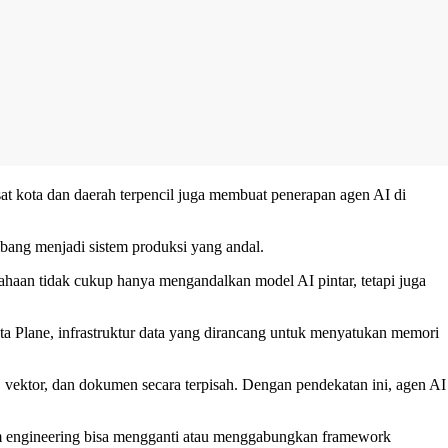
sat kota dan daerah terpencil juga membuat penerapan agen AI di
mbang menjadi sistem produksi yang andal.
haan tidak cukup hanya mengandalkan model AI pintar, tetapi juga
ta Plane, infrastruktur data yang dirancang untuk menyatukan memori
vektor, dan dokumen secara terpisah. Dengan pendekatan ini, agen AI
im engineering bisa mengganti atau menggabungkan framework