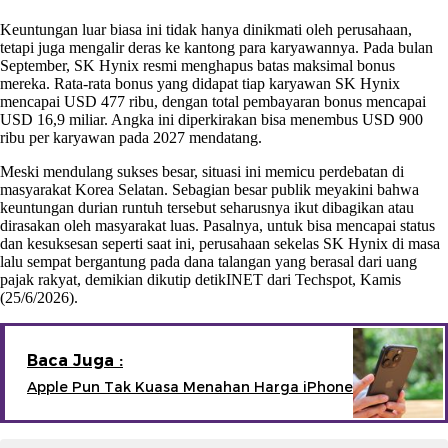
Keuntungan luar biasa ini tidak hanya dinikmati oleh perusahaan,
tetapi juga mengalir deras ke kantong para karyawannya. Pada bulan
September, SK Hynix resmi menghapus batas maksimal bonus
mereka. Rata-rata bonus yang didapat tiap karyawan SK Hynix
mencapai USD 477 ribu, dengan total pembayaran bonus mencapai
USD 16,9 miliar. Angka ini diperkirakan bisa menembus USD 900
ribu per karyawan pada 2027 mendatang.
Meski mendulang sukses besar, situasi ini memicu perdebatan di
masyarakat Korea Selatan. Sebagian besar publik meyakini bahwa
keuntungan durian runtuh tersebut seharusnya ikut dibagikan atau
dirasakan oleh masyarakat luas. Pasalnya, untuk bisa mencapai status
dan kesuksesan seperti saat ini, perusahaan sekelas SK Hynix di masa
lalu sempat bergantung pada dana talangan yang berasal dari uang
pajak rakyat, demikian dikutip detikINET dari Techspot, Kamis
(25/6/2026).
Baca Juga :
Apple Pun Tak Kuasa Menahan Harga iPhone