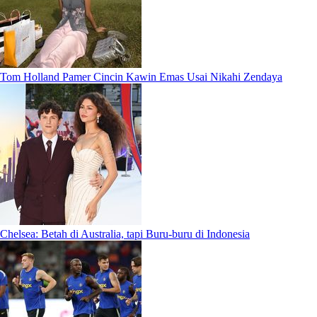
Tom Holland Pamer Cincin Kawin Emas Usai Nikahi Zendaya
Chelsea: Betah di Australia, tapi Buru-buru di Indonesia