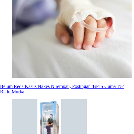
Belum Reda Kasus Nakes Nirempati, Postingan 'BPJS Cuma 1%'
Bikin Murka