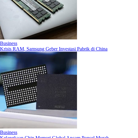
Business
Krisis RAM, Samsung Geber Investasi Pabrik di China
Business
Kelangkaan Chip Memori Global Ancam Ponsel Murah