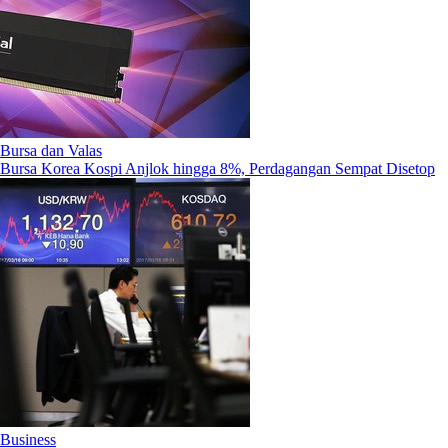
Bursa dan Valas
Bursa Korea Kospi Anjlok hingga 8%, Perdagangan Sempat Disetop
Business