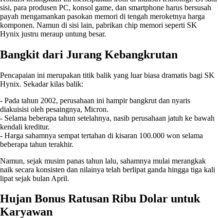
sisi, para produsen PC, konsol game, dan smartphone harus bersusah
payah mengamankan pasokan memori di tengah meroketnya harga
komponen. Namun di sisi lain, pabrikan chip memori seperti SK
Hynix justru meraup untung besar.
Bangkit dari Jurang Kebangkrutan
Pencapaian ini merupakan titik balik yang luar biasa dramatis bagi SK
Hynix. Sekadar kilas balik:
- Pada tahun 2002, perusahaan ini hampir bangkrut dan nyaris
diakuisisi oleh pesaingnya, Micron.
- Selama beberapa tahun setelahnya, nasib perusahaan jatuh ke bawah
kendali kreditur.
- Harga sahamnya sempat tertahan di kisaran 100.000 won selama
beberapa tahun terakhir.
Namun, sejak musim panas tahun lalu, sahamnya mulai merangkak
naik secara konsisten dan nilainya telah berlipat ganda hingga tiga kali
lipat sejak bulan April.
Hujan Bonus Ratusan Ribu Dolar untuk
Karyawan