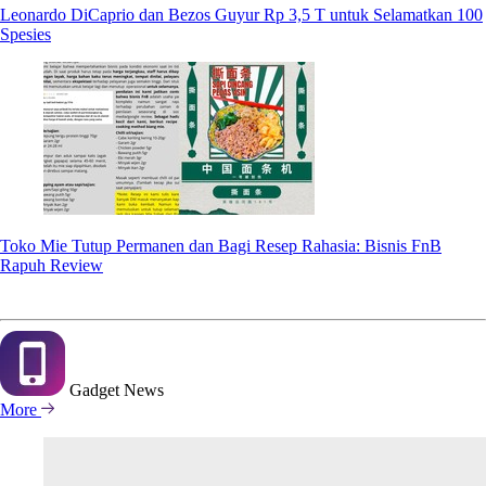
Leonardo DiCaprio dan Bezos Guyur Rp 3,5 T untuk Selamatkan 100
Spesies
Toko Mie Tutup Permanen dan Bagi Resep Rahasia: Bisnis FnB
Rapuh Review
Gadget
News
More