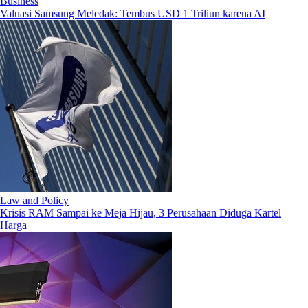
Business
Valuasi Samsung Meledak: Tembus USD 1 Triliun karena AI
Law and Policy
Krisis RAM Sampai ke Meja Hijau, 3 Perusahaan Diduga Kartel
Harga