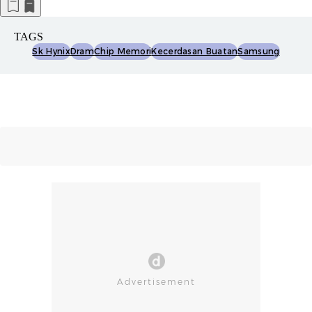
TAGS
Sk Hynix
Dram
Chip Memori
Kecerdasan Buatan
Samsung