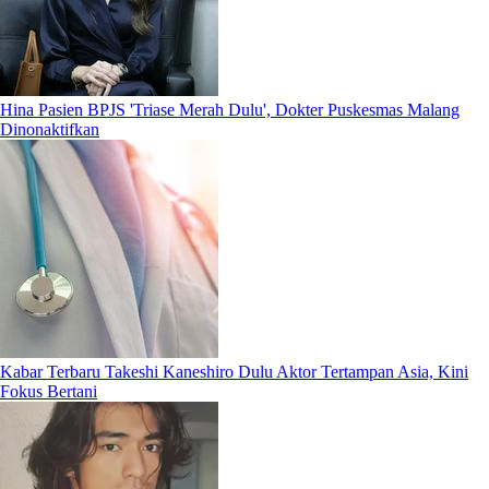
Hina Pasien BPJS 'Triase Merah Dulu', Dokter Puskesmas Malang
Dinonaktifkan
Kabar Terbaru Takeshi Kaneshiro Dulu Aktor Tertampan Asia, Kini
Fokus Bertani