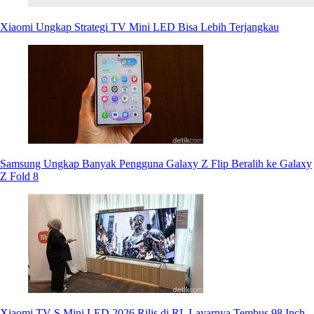
Xiaomi Ungkap Strategi TV Mini LED Bisa Lebih Terjangkau
Samsung Ungkap Banyak Pengguna Galaxy Z Flip Beralih ke Galaxy
Z Fold 8
Xiaomi TV S Mini LED 2026 Rilis di RI, Layarnya Tembus 98 Inch