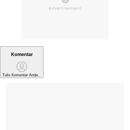
Komentar
Tulis Komentar Anda...