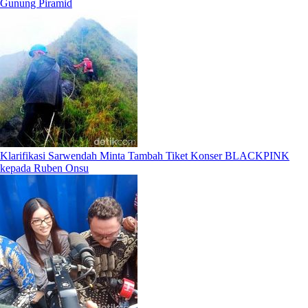
Gunung Piramid
Klarifikasi Sarwendah Minta Tambah Tiket Konser BLACKPINK
kepada Ruben Onsu