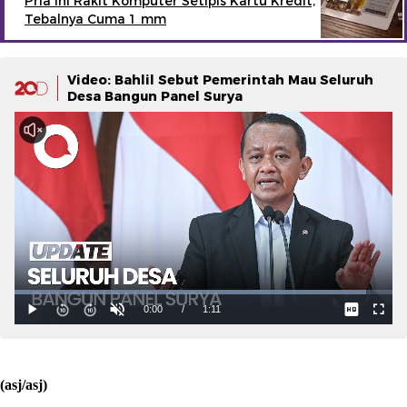
Pria Ini Rakit Komputer Setipis Kartu Kredit,
Tebalnya Cuma 1 mm
Video: Bahlil Sebut Pemerintah Mau Seluruh
Desa Bangun Panel Surya
(asj/asj)