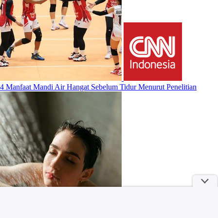
4 Manfaat Mandi Air Hangat Sebelum Tidur Menurut Penelitian