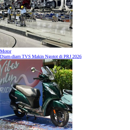
Motor
Diam-diam TVS Makin Ngotot di PRJ 2026