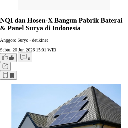
NQI dan Hosen-X Bangun Pabrik Baterai
& Panel Surya di Indonesia
Anggoro Suryo -
detikInet
Sabtu, 20 Jun 2026 15:01 WIB
0