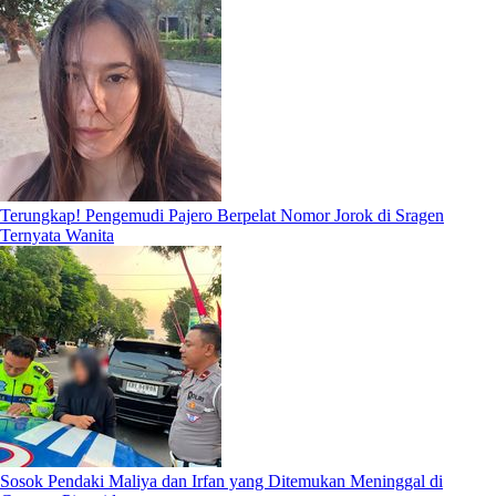
Terungkap! Pengemudi Pajero Berpelat Nomor Jorok di Sragen
Ternyata Wanita
Sosok Pendaki Maliya dan Irfan yang Ditemukan Meninggal di