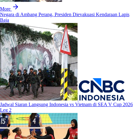
More
Negara di Ambang Perang, Presiden Dievakuasi Kendaraan Lapis
Baja
Jadwal Siaran Langsung Indonesia vs Vietnam di SEA V Cup 2026
Leg 2