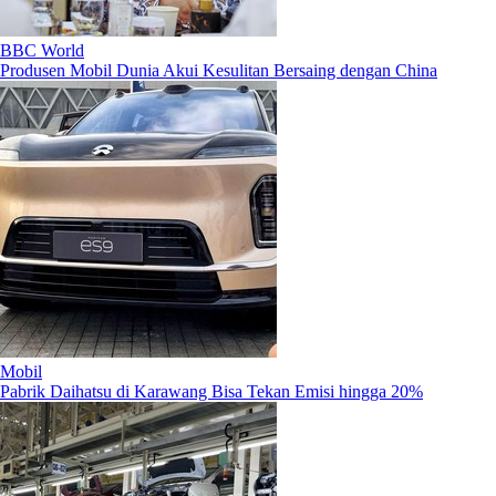
BBC World
Produsen Mobil Dunia Akui Kesulitan Bersaing dengan China
Mobil
Pabrik Daihatsu di Karawang Bisa Tekan Emisi hingga 20%