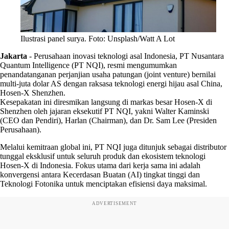
Ilustrasi panel surya. Foto: Unsplash/Watt A Lot
Jakarta
-
Perusahaan inovasi teknologi asal Indonesia, PT Nusantara
Quantum Intelligence (PT NQI), resmi mengumumkan
penandatanganan perjanjian usaha patungan (joint venture) bernilai
multi-juta dolar AS dengan raksasa teknologi energi hijau asal China,
Hosen-X Shenzhen.
Kesepakatan ini diresmikan langsung di markas besar Hosen-X di
Shenzhen oleh jajaran eksekutif PT NQI, yakni Walter Kaminski
(CEO dan Pendiri), Harlan (Chairman), dan Dr. Sam Lee (Presiden
Perusahaan).
Melalui kemitraan global ini, PT NQI juga ditunjuk sebagai distributor
tunggal eksklusif untuk seluruh produk dan ekosistem teknologi
Hosen-X di Indonesia. Fokus utama dari kerja sama ini adalah
konvergensi antara Kecerdasan Buatan (AI) tingkat tinggi dan
Teknologi Fotonika untuk menciptakan efisiensi daya maksimal.
ADVERTISEMENT