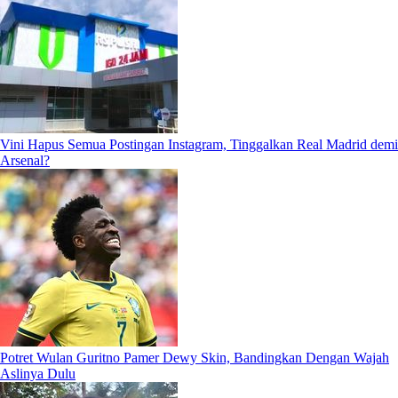
Vini Hapus Semua Postingan Instagram, Tinggalkan Real Madrid demi
Arsenal?
Potret Wulan Guritno Pamer Dewy Skin, Bandingkan Dengan Wajah
Aslinya Dulu