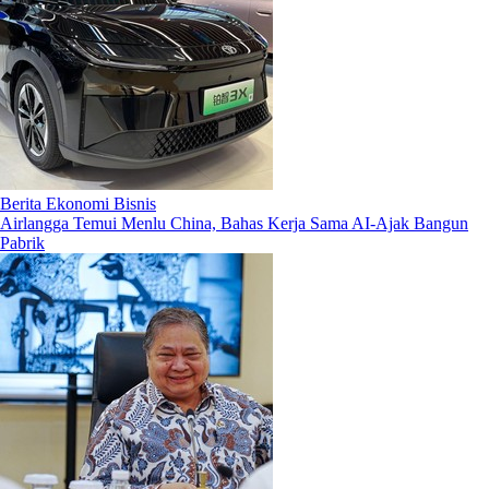
Berita Ekonomi Bisnis
Airlangga Temui Menlu China, Bahas Kerja Sama AI-Ajak Bangun
Pabrik