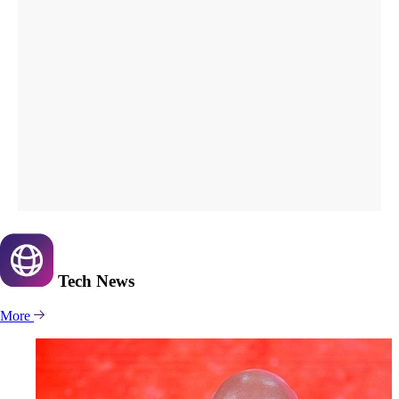
Tech
News
More