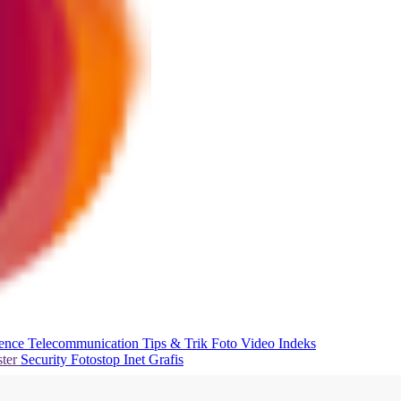
ience
Telecommunication
Tips & Trik
Foto
Video
Indeks
ter
Security
Fotostop
Inet Grafis