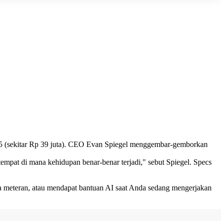
95 (sekitar Rp 39 juta). CEO Evan Spiegel menggembar-gemborkan
mpat di mana kehidupan benar-benar terjadi," sebut Spiegel. Specs
ta meteran, atau mendapat bantuan AI saat Anda sedang mengerjakan