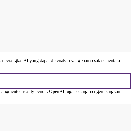
sar perangkat AI yang dapat dikenakan yang kian sesak sementara
.
gan augmented reality penuh. OpenAI juga sedang mengembangkan