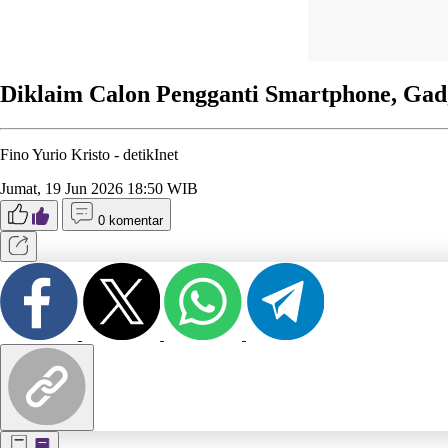
Diklaim Calon Pengganti Smartphone, Gadg
Fino Yurio Kristo -
detikInet
Jumat, 19 Jun 2026 18:50 WIB
0 komentar