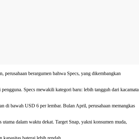
amun, perusahaan berargumen bahwa Specs, yang dikembangkan
pengguna. Specs mewakili kategori baru: lebih tangguh dari kacamata
gkan di bawah USD 6 per lembar. Bulan April, perusahaan memangkas
us utama dalam waktu dekat. Target Snap, yakni konsumen muda,
apasitas baterai lebih rendah.