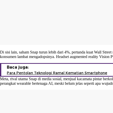
Di sisi lain, saham Snap turun lebih dari 4%, pertanda kuat Wall Str
konsumen lambat mengadopsinya. Headset augmented reality Vision Pro
Baca juga:
Para Pentolan Teknologi Ramal Kematian Smartphone
Meta, rival utama Snap di media sosial, menjual kacamata pintar b
perangkat wearable bertenaga AI, meski belum jelas seperti apa wujud