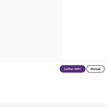
Daftar MPC
Masuk