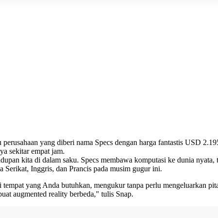
u perusahaan yang diberi nama Specs dengan harga fantastis USD 2.1
ya sekitar empat jam.
dupan kita di dalam saku. Specs membawa komputasi ke dunia nyata, te
a Serikat, Inggris, dan Prancis pada musim gugur ini.
 di tempat yang Anda butuhkan, mengukur tanpa perlu mengeluarkan pi
at augmented reality berbeda," tulis Snap.