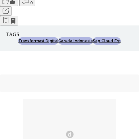
0
TAGS
Transformasi Digital
Garuda Indonesia
Sap Cloud Erp