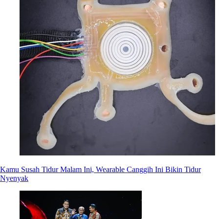
Kamu Susah Tidur Malam Ini, Wearable Canggih Ini Bikin Tidur
Nyenyak