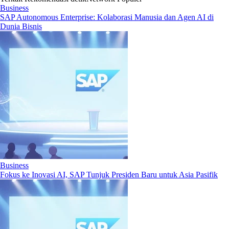
Business
SAP Autonomous Enterprise: Kolaborasi Manusia dan Agen AI di
Dunia Bisnis
Business
Fokus ke Inovasi AI, SAP Tunjuk Presiden Baru untuk Asia Pasifik