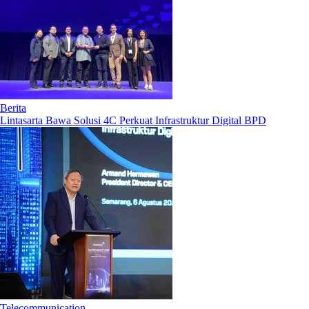
Berita
Lintasarta Bawa Solusi 4C Perkuat Infrastruktur Digital BPD
Telecommunication