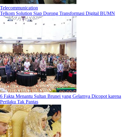
Telecommunication
Telkom Solution Siap Dorong Transformasi Digital BUMN
6 Fakta Menantu Sultan Brunei yang Gelarnya Dicopot karena
Perilaku Tak Pantas