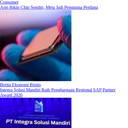
Consumer
Arm Bikin Chip Sendiri, Meta Jadi Pengguna Perdana
Berita Ekonomi Bisnis
Integra Solusi Mandiri Raih Penghargaan Regional SAP Partner
Award 2026