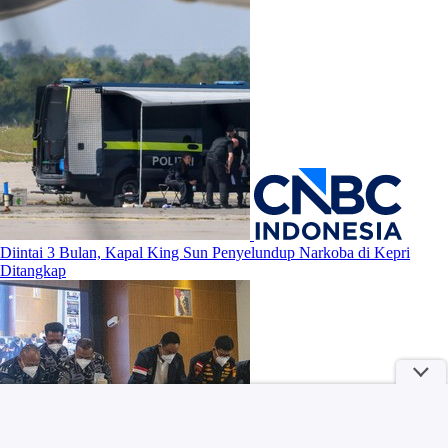
Diintai 3 Bulan, Kapal King Sun Penyelundup Narkoba di Kepri
Ditangkap