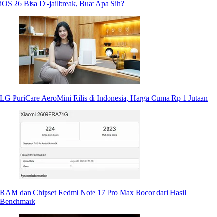
iOS 26 Bisa Di-jailbreak, Buat Apa Sih?
LG PuriCare AeroMini Rilis di Indonesia, Harga Cuma Rp 1 Jutaan
RAM dan Chipset Redmi Note 17 Pro Max Bocor dari Hasil
Benchmark