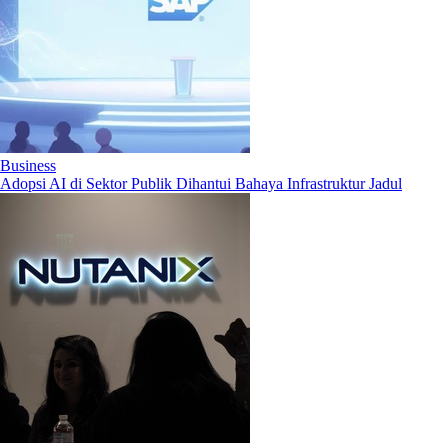
Business
Adopsi AI di Sektor Publik Dihantui Bahaya Infrastruktur Jadul