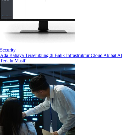
Security
Ada Bahaya Terselubung di Balik Infrastruktur Cloud Akibat AI
Terlalu Masif