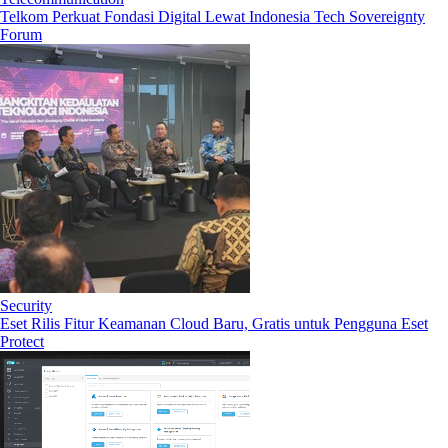
Telkom Perkuat Fondasi Digital Lewat Indonesia Tech Sovereignty
Forum
Security
Eset Rilis Fitur Keamanan Cloud Baru, Gratis untuk Pengguna Eset
Protect