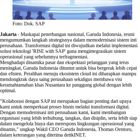
Foto: Dok. SAP
Jakarta
-
Maskapai penerbangan nasional, Garuda Indonesia, resmi
mengumumkan langkah strategisnya dalam memodernisasi sistem inti
perusahaan. Transformasi digital ini diwujudkan melalui implementasi
solusi teknologi 'RISE with SAP' guna mengintegrasikan sistem
operasional yang sebelumnya terfragmentasi.
Menghadapi dinamika pasar dan ekspektasi pelanggan yang terus
meningkat, Garuda Indonesia dituntut untuk bisa bergerak lebih cepat
dan efisien. Peralihan menuju ekosistem cloud ini diharapkan mampu
mendongkrak daya saing perusahaan sekaligus membawa visi
keramahtamahan khas Nusantara ke panggung global dengan lebih
optimal.
"Kolaborasi dengan SAP ini merupakan bagian penting dari upaya
kami untuk memperkuat proses bisnis melalui transformasi digital.
Dengan memodernisasi inti perusahaan kami, kami membangun
organisasi yang lebih terhubung, tangkas, dan disiplin, serta lebih siap
dalam mengelola biaya dan merespons lingkungan operasional yang
dinamis," ungkap Wakil CEO Garuda Indonesia, Thomas Oentoro,
dalam keterangan yang diterima detikINET.