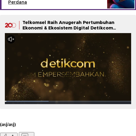
Perdana
Telkomsel Raih Anugerah Pertumbuhan
Ekonomi & Ekosistem Digital Detikcom
Awards 2025
(asj/asj)