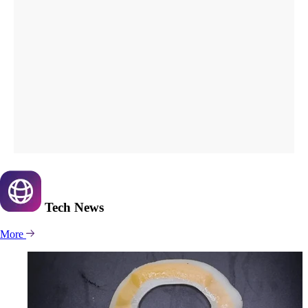
Tech
News
More