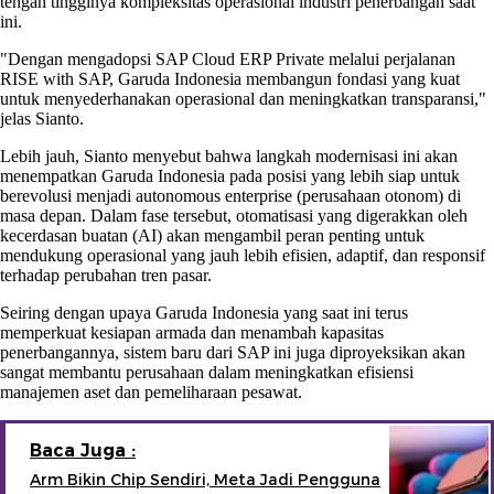
tengah tingginya kompleksitas operasional industri penerbangan saat
ini.
"Dengan mengadopsi SAP Cloud ERP Private melalui perjalanan
RISE with SAP, Garuda Indonesia membangun fondasi yang kuat
untuk menyederhanakan operasional dan meningkatkan transparansi,"
jelas Sianto.
Lebih jauh, Sianto menyebut bahwa langkah modernisasi ini akan
menempatkan Garuda Indonesia pada posisi yang lebih siap untuk
berevolusi menjadi autonomous enterprise (perusahaan otonom) di
masa depan. Dalam fase tersebut, otomatisasi yang digerakkan oleh
kecerdasan buatan (AI) akan mengambil peran penting untuk
mendukung operasional yang jauh lebih efisien, adaptif, dan responsif
terhadap perubahan tren pasar.
Seiring dengan upaya Garuda Indonesia yang saat ini terus
memperkuat kesiapan armada dan menambah kapasitas
penerbangannya, sistem baru dari SAP ini juga diproyeksikan akan
sangat membantu perusahaan dalam meningkatkan efisiensi
manajemen aset dan pemeliharaan pesawat.
Baca Juga :
Arm Bikin Chip Sendiri, Meta Jadi Pengguna