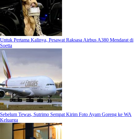
Untuk Pertama Kalinya, Pesawat Raksasa Airbus A380 Mendarat di
Soetta
Sebelum Tewas, Sutrimo Sempat Kirim Foto Ayam Goreng ke WA
Keluarga