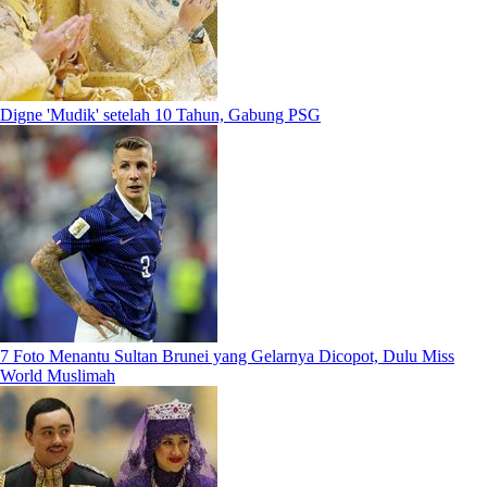
Digne 'Mudik' setelah 10 Tahun, Gabung PSG
7 Foto Menantu Sultan Brunei yang Gelarnya Dicopot, Dulu Miss
World Muslimah