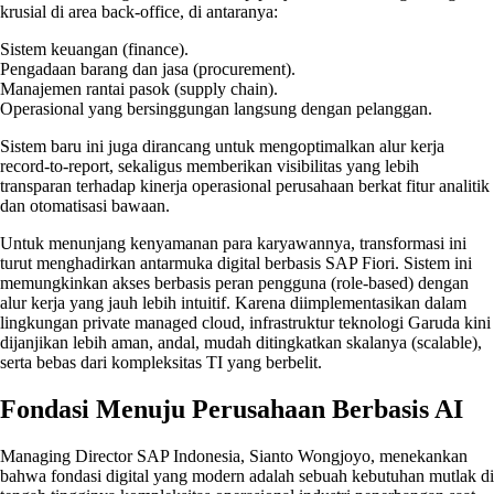
krusial di area back-office, di antaranya:
Sistem keuangan (finance).
Pengadaan barang dan jasa (procurement).
Manajemen rantai pasok (supply chain).
Operasional yang bersinggungan langsung dengan pelanggan.
Sistem baru ini juga dirancang untuk mengoptimalkan alur kerja
record-to-report, sekaligus memberikan visibilitas yang lebih
transparan terhadap kinerja operasional perusahaan berkat fitur analitik
dan otomatisasi bawaan.
Untuk menunjang kenyamanan para karyawannya, transformasi ini
turut menghadirkan antarmuka digital berbasis SAP Fiori. Sistem ini
memungkinkan akses berbasis peran pengguna (role-based) dengan
alur kerja yang jauh lebih intuitif. Karena diimplementasikan dalam
lingkungan private managed cloud, infrastruktur teknologi Garuda kini
dijanjikan lebih aman, andal, mudah ditingkatkan skalanya (scalable),
serta bebas dari kompleksitas TI yang berbelit.
Fondasi Menuju Perusahaan Berbasis AI
Managing Director SAP Indonesia, Sianto Wongjoyo, menekankan
bahwa fondasi digital yang modern adalah sebuah kebutuhan mutlak di