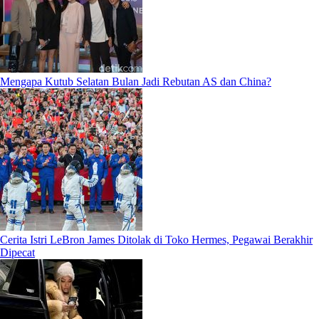
Mengapa Kutub Selatan Bulan Jadi Rebutan AS dan China?
Cerita Istri LeBron James Ditolak di Toko Hermes, Pegawai Berakhir
Dipecat