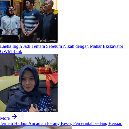
Laella Ingin Jadi Tentara Sebelum Nikah dengan Mahar Ekskavator-
GWM Tank
More
Jerman Hadapi Ancaman Perang Besar, Pemerintah sedang Bersiap