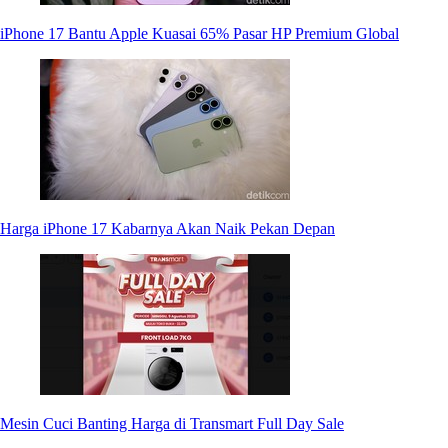
iPhone 17 Bantu Apple Kuasai 65% Pasar HP Premium Global
Harga iPhone 17 Kabarnya Akan Naik Pekan Depan
Mesin Cuci Banting Harga di Transmart Full Day Sale