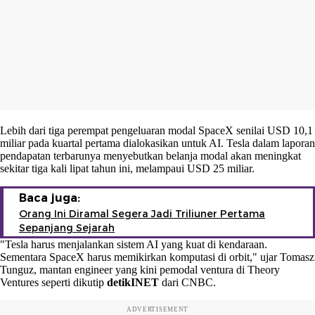
Lebih dari tiga perempat pengeluaran modal SpaceX senilai USD 10,1
miliar pada kuartal pertama dialokasikan untuk AI. Tesla dalam laporan
pendapatan terbarunya menyebutkan belanja modal akan meningkat
sekitar tiga kali lipat tahun ini, melampaui USD 25 miliar.
Baca juga:
Orang Ini Diramal Segera Jadi Triliuner Pertama
Sepanjang Sejarah
"Tesla harus menjalankan sistem AI yang kuat di kendaraan.
Sementara SpaceX harus memikirkan komputasi di orbit," ujar Tomasz
Tunguz, mantan engineer yang kini pemodal ventura di Theory
Ventures seperti dikutip
detikINET
dari CNBC.
ADVERTISEMENT