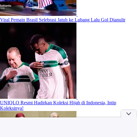
Viral Pemain Brasil Selebrasi Jatuh ke Lubang Lalu Gol Dianulir
UNIQLO Resmi Hadirkan Koleksi Hijab di Indonesia, Intip
Koleksinya!