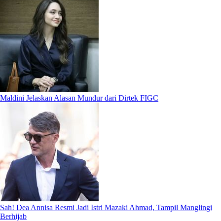
Maldini Jelaskan Alasan Mundur dari Dirtek FIGC
Sah! Dea Annisa Resmi Jadi Istri Mazaki Ahmad, Tampil Manglingi
Berhijab