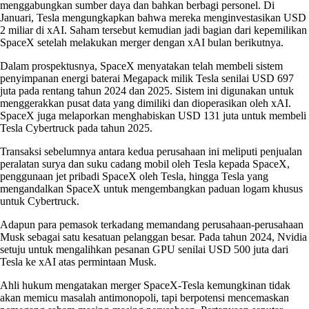
menggabungkan sumber daya dan bahkan berbagi personel. Di
Januari, Tesla mengungkapkan bahwa mereka menginvestasikan USD
2 miliar di xAI. Saham tersebut kemudian jadi bagian dari kepemilikan
SpaceX setelah melakukan merger dengan xAI bulan berikutnya.
Dalam prospektusnya, SpaceX menyatakan telah membeli sistem
penyimpanan energi baterai Megapack milik Tesla senilai USD 697
juta pada rentang tahun 2024 dan 2025. Sistem ini digunakan untuk
menggerakkan pusat data yang dimiliki dan dioperasikan oleh xAI.
SpaceX juga melaporkan menghabiskan USD 131 juta untuk membeli
Tesla Cybertruck pada tahun 2025.
Transaksi sebelumnya antara kedua perusahaan ini meliputi penjualan
peralatan surya dan suku cadang mobil oleh Tesla kepada SpaceX,
penggunaan jet pribadi SpaceX oleh Tesla, hingga Tesla yang
mengandalkan SpaceX untuk mengembangkan paduan logam khusus
untuk Cybertruck.
Adapun para pemasok terkadang memandang perusahaan-perusahaan
Musk sebagai satu kesatuan pelanggan besar. Pada tahun 2024, Nvidia
setuju untuk mengalihkan pesanan GPU senilai USD 500 juta dari
Tesla ke xAI atas permintaan Musk.
Ahli hukum mengatakan merger SpaceX-Tesla kemungkinan tidak
akan memicu masalah antimonopoli, tapi berpotensi mencemaskan