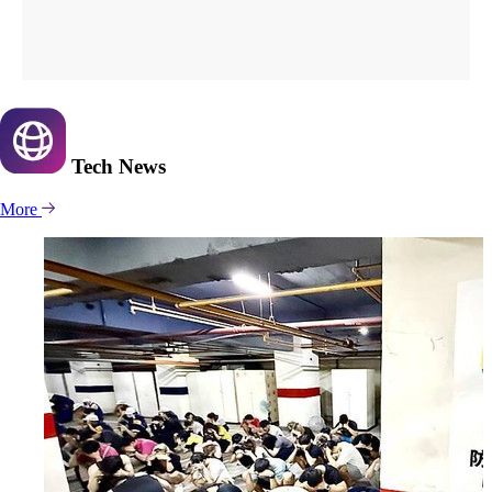
Tech
News
More