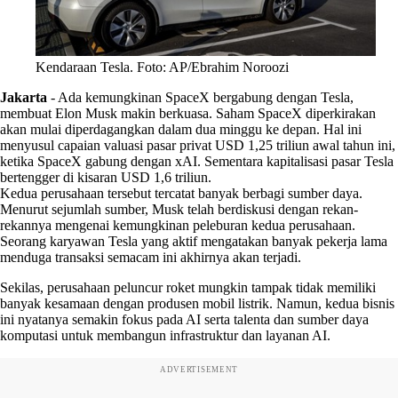
Kendaraan Tesla. Foto: AP/Ebrahim Noroozi
Jakarta
-
Ada kemungkinan SpaceX bergabung dengan Tesla,
membuat Elon Musk makin berkuasa. Saham SpaceX diperkirakan
akan mulai diperdagangkan dalam dua minggu ke depan. Hal ini
menyusul capaian valuasi pasar privat USD 1,25 triliun awal tahun ini,
ketika SpaceX gabung dengan xAI. Sementara kapitalisasi pasar Tesla
bertengger di kisaran USD 1,6 triliun.
Kedua perusahaan tersebut tercatat banyak berbagi sumber daya.
Menurut sejumlah sumber, Musk telah berdiskusi dengan rekan-
rekannya mengenai kemungkinan peleburan kedua perusahaan.
Seorang karyawan Tesla yang aktif mengatakan banyak pekerja lama
menduga transaksi semacam ini akhirnya akan terjadi.
Sekilas, perusahaan peluncur roket mungkin tampak tidak memiliki
banyak kesamaan dengan produsen mobil listrik. Namun, kedua bisnis
ini nyatanya semakin fokus pada AI serta talenta dan sumber daya
komputasi untuk membangun infrastruktur dan layanan AI.
ADVERTISEMENT