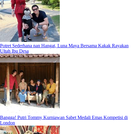
Potret Sederhana nan Hangat, Luna Maya Bersama Kakak Rayakan
Ultah Ibu Desa
Bangga! Putri Tommy Kurniawan Sabet Medali Emas Kompetisi di
London