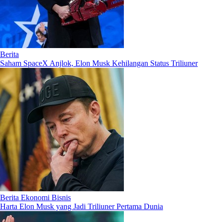
Berita
Saham SpaceX Anjlok, Elon Musk Kehilangan Status Triliuner
Berita Ekonomi Bisnis
Harta Elon Musk yang Jadi Triliuner Pertama Dunia