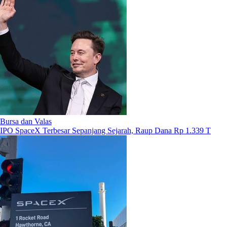
Bursa dan Valas
IPO SpaceX Terbesar Sepanjang Sejarah, Raup Dana Rp 1.339 T