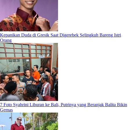
Kepanikan Duda di Gresik Saat Digerebek Selingkuh Bareng Istri
Orang
7 Foto Syahrini Liburan ke Bali, Putrinya yang Beranjak Balita Bikin
Gemas