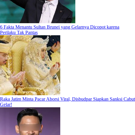
6 Fakta Menantu Sultan Brunei yang Gelarnya Dicopot karena
Perilaku Tak Pantas
Raka Jatim Minta Pacar Aborsi Viral, Disbudpar Siapkan Sanksi Cabut
Gelar!