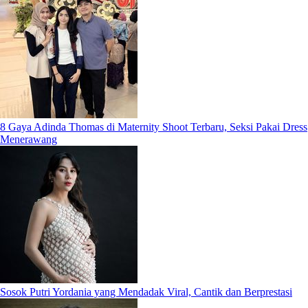
8 Gaya Adinda Thomas di Maternity Shoot Terbaru, Seksi Pakai Dress
Menerawang
Sosok Putri Yordania yang Mendadak Viral, Cantik dan Berprestasi