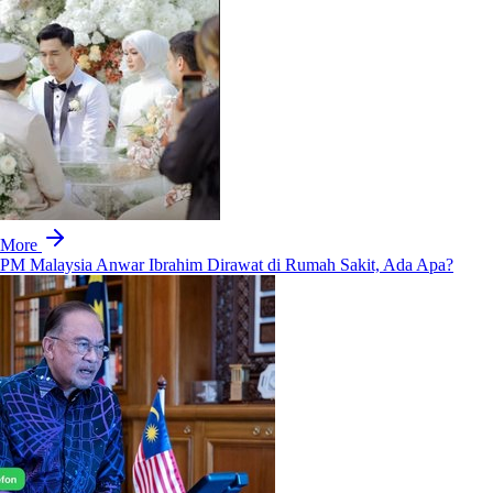
More
PM Malaysia Anwar Ibrahim Dirawat di Rumah Sakit, Ada Apa?