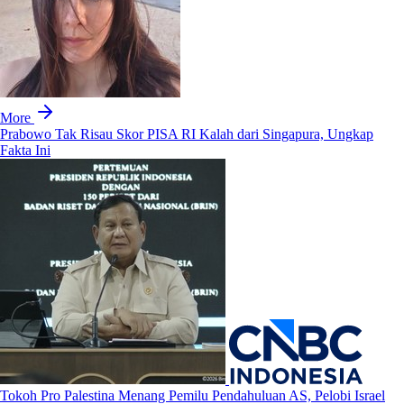
More
Prabowo Tak Risau Skor PISA RI Kalah dari Singapura, Ungkap
Fakta Ini
Tokoh Pro Palestina Menang Pemilu Pendahuluan AS, Pelobi Israel