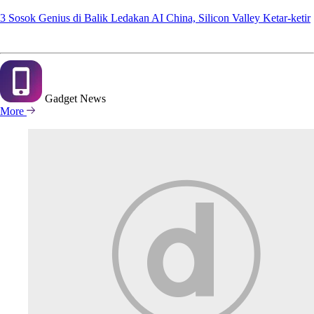
3 Sosok Genius di Balik Ledakan AI China, Silicon Valley Ketar-ketir
Gadget
News
More