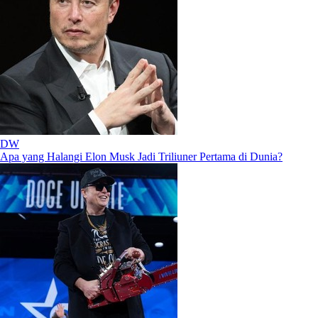
DW
Apa yang Halangi Elon Musk Jadi Triliuner Pertama di Dunia?