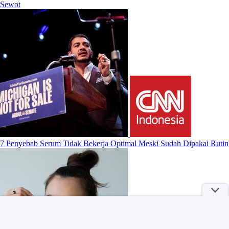
Sewot
7 Penyebab Serum Tidak Bekerja Optimal Meski Sudah Dipakai Rutin