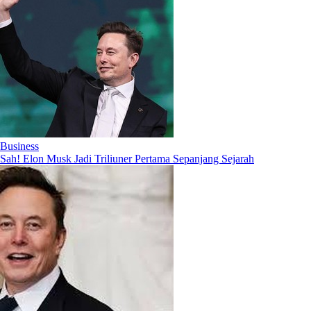
Business
Sah! Elon Musk Jadi Triliuner Pertama Sepanjang Sejarah