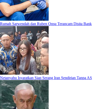
Rumah Sarwendah dan Ruben Onsu Terancam Disita Bank
Netanyahu Isyaratkan Siap Serang Iran Sendirian Tanpa AS