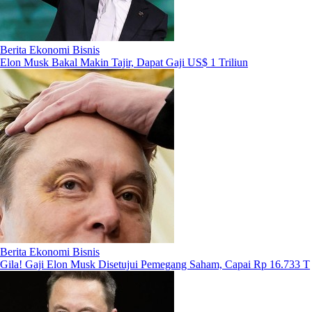
Berita Ekonomi Bisnis
Elon Musk Bakal Makin Tajir, Dapat Gaji US$ 1 Triliun
Berita Ekonomi Bisnis
Gila! Gaji Elon Musk Disetujui Pemegang Saham, Capai Rp 16.733 T