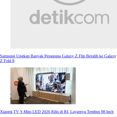
Samsung Ungkap Banyak Pengguna Galaxy Z Flip Beralih ke Galaxy
Z Fold 8
Xiaomi TV S Mini LED 2026 Rilis di RI, Layarnya Tembus 98 Inch