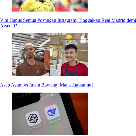
Vini Hapus Semua Postingan Instagram, Tinggalkan Real Madrid demi
Arsenal?
Asep Ayam vs Imam Bawang, Mana Jagoanmu?