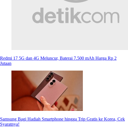
Redmi 17 5G dan 4G Meluncur, Baterai 7.500 mAh Harga Rp 2
Jutaan
Samsung Bagi Hadiah Smartphone hingga Trip Gratis ke Korea, Cek
Syaratnya!