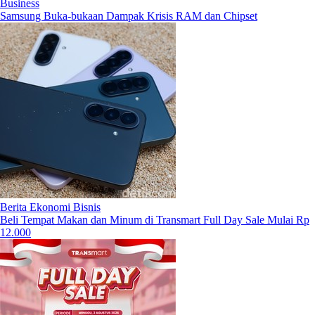
Business
Samsung Buka-bukaan Dampak Krisis RAM dan Chipset
Berita Ekonomi Bisnis
Beli Tempat Makan dan Minum di Transmart Full Day Sale Mulai Rp
12.000