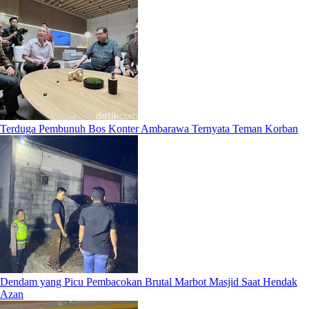
Terduga Pembunuh Bos Konter Ambarawa Ternyata Teman Korban
Dendam yang Picu Pembacokan Brutal Marbot Masjid Saat Hendak
Azan