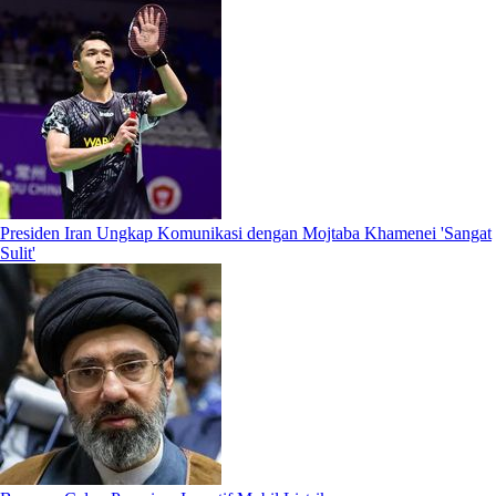
Presiden Iran Ungkap Komunikasi dengan Mojtaba Khamenei 'Sangat
Sulit'