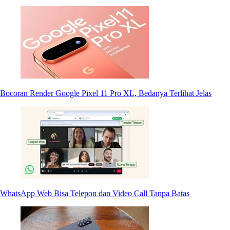
Bocoran Render Google Pixel 11 Pro XL, Bedanya Terlihat Jelas
WhatsApp Web Bisa Telepon dan Video Call Tanpa Batas