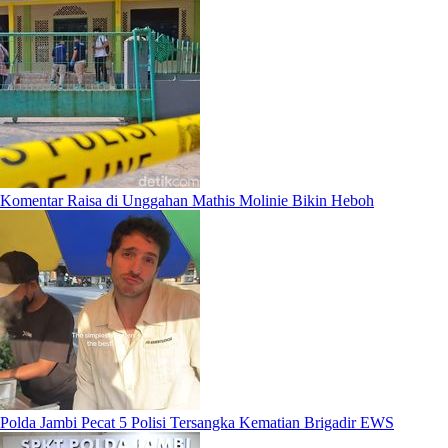
Komentar Raisa di Unggahan Mathis Molinie Bikin Heboh
Polda Jambi Pecat 5 Polisi Tersangka Kematian Brigadir EWS