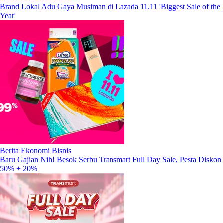
Brand Lokal Adu Gaya Musiman di Lazada 11.11 'Biggest Sale of the
Year'
Berita Ekonomi Bisnis
Baru Gajian Nih! Besok Serbu Transmart Full Day Sale, Pesta Diskon
50% + 20%