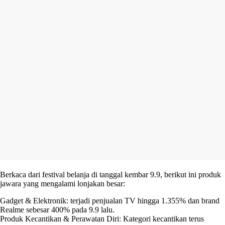
Berkaca dari festival belanja di tanggal kembar 9.9, berikut ini produk
jawara yang mengalami lonjakan besar:
Gadget & Elektronik: terjadi penjualan TV hingga 1.355% dan brand
Realme sebesar 400% pada 9.9 lalu.
Produk Kecantikan & Perawatan Diri: Kategori kecantikan terus