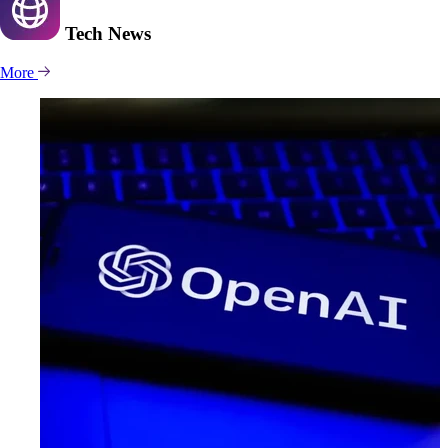
Tech
News
More