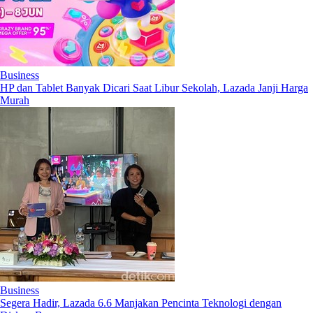
Business
HP dan Tablet Banyak Dicari Saat Libur Sekolah, Lazada Janji Harga
Murah
Business
Segera Hadir, Lazada 6.6 Manjakan Pencinta Teknologi dengan