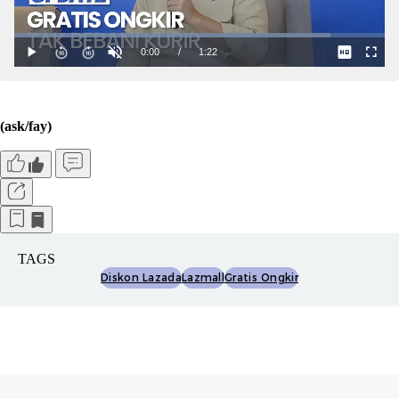
(ask/fay)
TAGS
Diskon Lazada
Lazmall
Gratis Ongkir