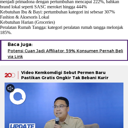
menjadi primadona dengan pertumbuhan mencapai 222%, bahkan
brand lokal seperti SASC meroket hingga 444%
Kebutuhan Ibu & Bayi: pertumbuhan kategori ini sebesar 307%
Fashion & Aksesoris Lokal
Kebutuhan Harian (Groceries)
Peralatan Rumah Tangga: kategori peralatan rumah tangga melonjak
185%.
Baca juga:
Potensi Cuan Jadi Affiliator: 59% Konsumen Pernah Beli
via Link
Video Kemkomdigi Sebut Permen Baru
Pastikan Gratis Ongkir Tak Bebani Kurir