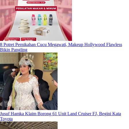
8 Potret Pernikahan Cucu Megawati, Makeup Hollywood Flawless
Bikin Pangling
Jusuf Hamka Klaim Borong 61 Unit Land Cruiser FJ, Begini Kata
Toyota