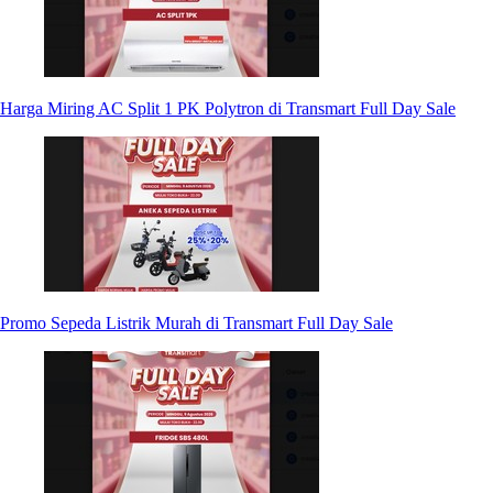
Harga Miring AC Split 1 PK Polytron di Transmart Full Day Sale
Promo Sepeda Listrik Murah di Transmart Full Day Sale