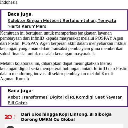
Indonesia.
Baca juga:
Kolektor Simpan Meteorit Bertahun-tahun, Ternyata
'Harta Karun' Mars
Kemitraan ini bertujuan untuk memperluas jangkauan layanan
pembiayaan dari InfinID kepada masyarakat melalui POSPAY Agen
dari Posfin. POSPAY Agen berperan aktif dalam menyebarkan inklusi
keuangan yang aman dalam transaksi pembiayaan guna memberikan
solusi finansial untuk masalah keuangan masyarakat.
Melalui kolaborasi ini, diharapkan dapat meningkatkan literasi
keuangan digital serta mempererat hubungan antara InfinID dan Posfin
dalam mendorong inovasi di sektor pembiayaan melalui Kredit
Agunan Rumah.
Baca juga:
Kebut Transformasi Digital di RI, Komdigi Gaet Yayasan
Bill Gates
Dari Ulos hingga Kopi Lintong, BI Sibolga
Dorong UMKM Go Global