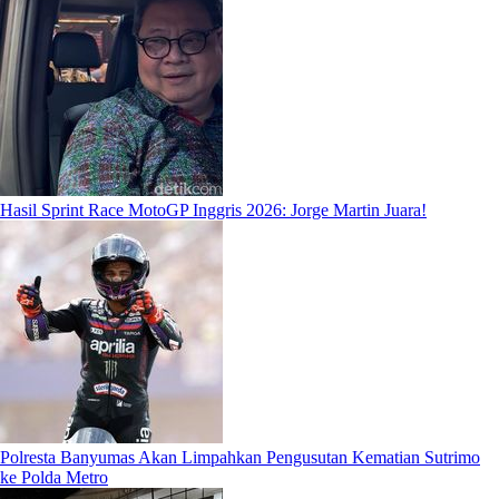
Hasil Sprint Race MotoGP Inggris 2026: Jorge Martin Juara!
Polresta Banyumas Akan Limpahkan Pengusutan Kematian Sutrimo
ke Polda Metro