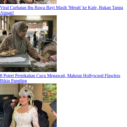
Viral Curhatan Ibu Bawa Bayi Masih 'Merah' ke Kafe, Bukan Tanpa
Alasan!
8 Potret Pernikahan Cucu Megawati, Makeup Hollywood Flawless
Bikin Pangling