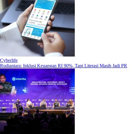
Cyberlife
Rudiantara: Inklusi Keuangan RI 90%, Tapi Literasi Masih Jadi PR