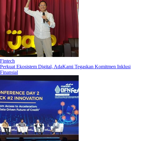
Fintech
Perkuat Ekosistem Digital, AdaKami Tegaskan Komitmen Inklusi
Finansial