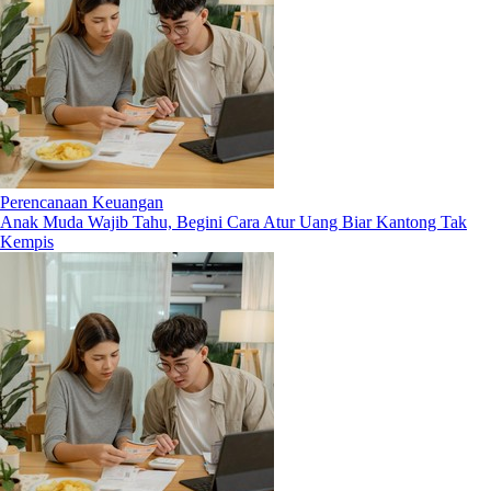
Perencanaan Keuangan
Anak Muda Wajib Tahu, Begini Cara Atur Uang Biar Kantong Tak
Kempis