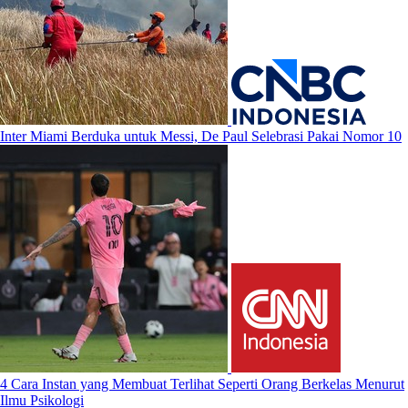
Inter Miami Berduka untuk Messi, De Paul Selebrasi Pakai Nomor 10
4 Cara Instan yang Membuat Terlihat Seperti Orang Berkelas Menurut
Ilmu Psikologi