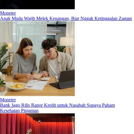
Moneter
Anak Muda Wajib Melek Keuangan, Biar Nggak Ketinggalan Zaman
Moneter
Bank Jago Rilis Rapor Kredit untuk Nasabah Supaya Paham
Kesehatan Pinjaman