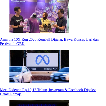
Amartha 10X Run 2026 Kembali Digelar, Bawa Konsep Lari dan
Festival di GBK
Meta Didenda Rp 10,12 Triliun, Instagram & Facebook Dipaksa
Batasi Remaja