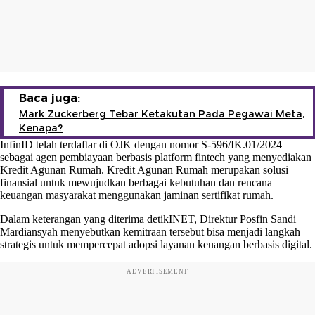
Baca juga:
Mark Zuckerberg Tebar Ketakutan Pada Pegawai Meta,
Kenapa?
InfinID telah terdaftar di OJK dengan nomor S-596/IK.01/2024
sebagai agen pembiayaan berbasis platform fintech yang menyediakan
Kredit Agunan Rumah. Kredit Agunan Rumah merupakan solusi
finansial untuk mewujudkan berbagai kebutuhan dan rencana
keuangan masyarakat menggunakan jaminan sertifikat rumah.
Dalam keterangan yang diterima detikINET, Direktur Posfin Sandi
Mardiansyah menyebutkan kemitraan tersebut bisa menjadi langkah
strategis untuk mempercepat adopsi layanan keuangan berbasis digital.
ADVERTISEMENT