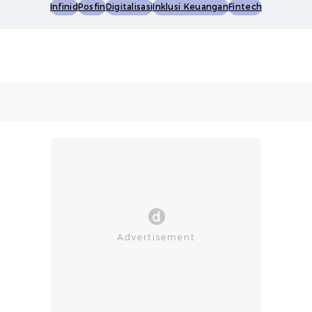
Infinid
Posfin
Digitalisasi
Inklusi Keuangan
Fintech