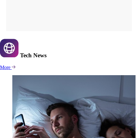
Tech
News
More