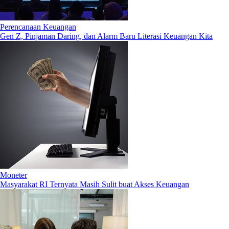
Perencanaan Keuangan
Gen Z, Pinjaman Daring, dan Alarm Baru Literasi Keuangan Kita
Moneter
Masyarakat RI Ternyata Masih Sulit buat Akses Keuangan