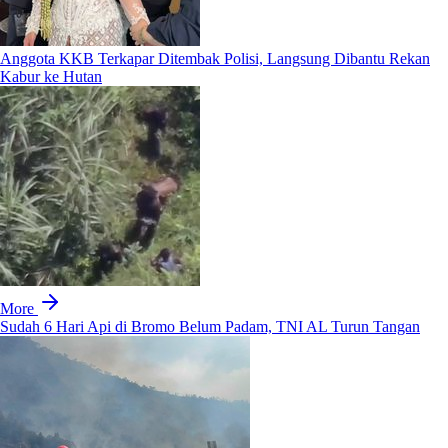
Anggota KKB Terkapar Ditembak Polisi, Langsung Dibantu Rekan
Kabur ke Hutan
More
Sudah 6 Hari Api di Bromo Belum Padam, TNI AL Turun Tangan