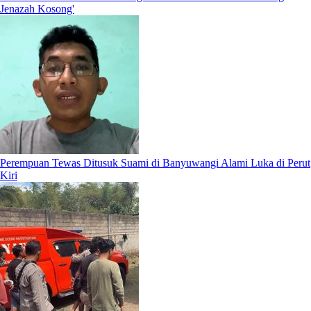
Jenazah Kosong'
Perempuan Tewas Ditusuk Suami di Banyuwangi Alami Luka di Perut
Kiri