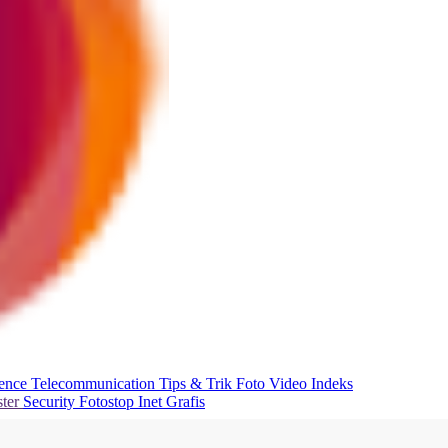
ience
Telecommunication
Tips & Trik
Foto
Video
Indeks
ter
Security
Fotostop
Inet Grafis