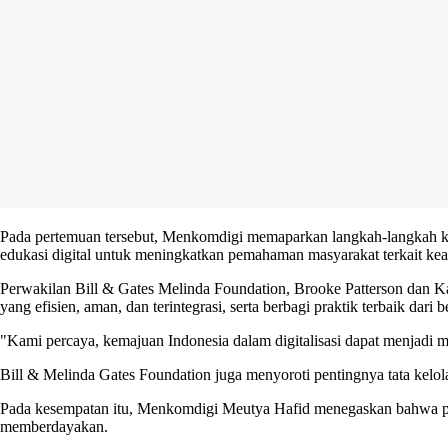
Pada pertemuan tersebut, Menkomdigi memaparkan langkah-langkah konkr
edukasi digital untuk meningkatkan pemahaman masyarakat terkait keam
Perwakilan Bill & Gates Melinda Foundation, Brooke Patterson dan 
yang efisien, aman, dan terintegrasi, serta berbagi praktik terbaik dari 
"Kami percaya, kemajuan Indonesia dalam digitalisasi dapat menjadi m
Bill & Melinda Gates Foundation juga menyoroti pentingnya tata kelol
Pada kesempatan itu, Menkomdigi Meutya Hafid menegaskan bahwa pemer
memberdayakan.