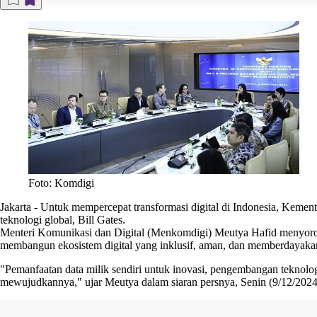
Foto: Komdigi
Jakarta
-
Untuk mempercepat transformasi digital di Indonesia, Kemen
teknologi global,
Bill Gates
.
Menteri Komunikasi dan Digital (Menkomdigi) Meutya Hafid menyoroti 
membangun ekosistem digital yang inklusif, aman, dan memberdayaka
"Pemanfaatan data milik sendiri untuk inovasi, pengembangan teknologi
mewujudkannya," ujar Meutya dalam siaran persnya, Senin (9/12/2024