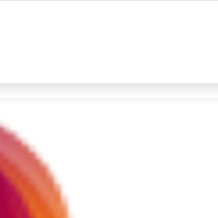
#4
iran
#5
prabowo
Promoted
Terakhir yang dicari
Loading...