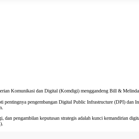
terian Komunikasi dan Digital (Komdigi) menggandeng Bill & Melinda 
pentingnya pengembangan Digital Public Infrastructure (DPI) dan Inc
n.
, dan pengambilan keputusan strategis adalah kunci kemandirian digita
).