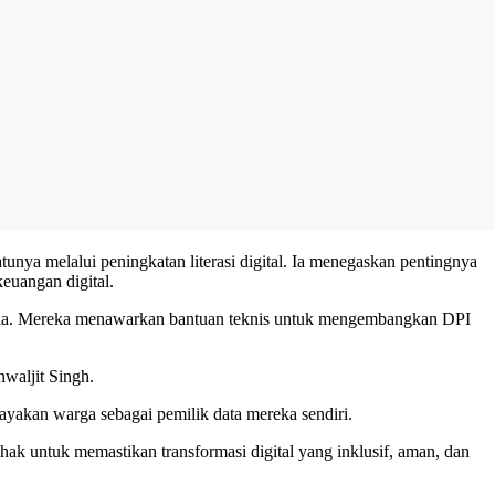
nya melalui peningkatan literasi digital. Ia menegaskan pentingnya
euangan digital.
nesia. Mereka menawarkan bantuan teknis untuk mengembangkan DPI
nwaljit Singh.
ayakan warga sebagai pemilik data mereka sendiri.
k untuk memastikan transformasi digital yang inklusif, aman, dan