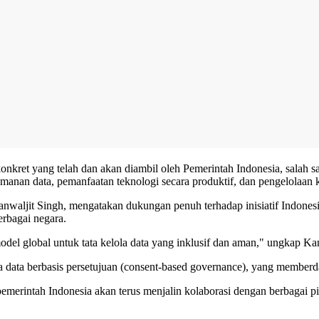
et yang telah dan akan diambil oleh Pemerintah Indonesia, salah satu
anan data, pemanfaatan teknologi secara produktif, dan pengelolaan k
Kanwaljit Singh, mengatakan dukungan penuh terhadap inisiatif Indo
berbagai negara.
odel global untuk tata kelola data yang inklusif dan aman," ungkap Ka
a data berbasis persetujuan (consent-based governance), yang memberd
intah Indonesia akan terus menjalin kolaborasi dengan berbagai piha