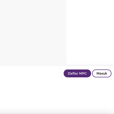
Daftar MPC
Masuk