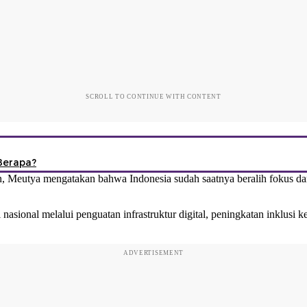
SCROLL TO CONTINUE WITH CONTENT
 Berapa?
, Meutya mengatakan bahwa Indonesia sudah saatnya beralih fokus da
nasional melalui penguatan infrastruktur digital, peningkatan inklusi ke
ADVERTISEMENT