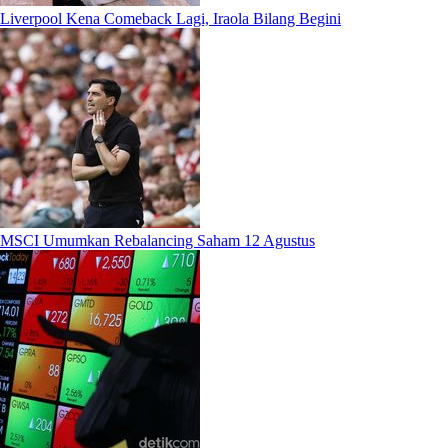
Liverpool Kena Comeback Lagi, Iraola Bilang Begini
MSCI Umumkan Rebalancing Saham 12 Agustus