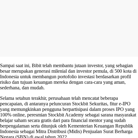
Sampai saat ini, Bibit telah membantu jutaan investor, yang sebagian
besar merupakan generasi milenial dan investor pemula, di 500 kota di
Indonesia untuk membangun portofolio investasi berdasarkan profil
risiko dan tujuan keuangan mereka dengan cara-cara yang aman,
sederhana, dan mudah.
Selama setahun terakhir, perusahaan telah mencatat beberapa
pencapaian, di antaranya peluncuran Stockbit Sekuritas, fitur e-IPO
yang memungkinkan pengguna berpartisipasi dalam proses IPO yang
100% online, peresmian Stockbit Academy sebagai sarana masyarakat
belajar saham secara gratis dari para financial mentor yang sudah
berpengalaman serta ditunjuk oleh Kementerian Keuangan Republik
Indonesia sebagai Mitra Distribusi (Midis) Penjualan Surat Berharga
Negara (SBN) di awal tahun 2022.