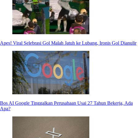
Apes! Viral Selebrasi Gol Malah Jatuh ke Lubang, Ironis Gol Dianulir
Bos AI Google Tinggalkan Perusahaan Usai 27 Tahun Bekerja, Ada
Apa?