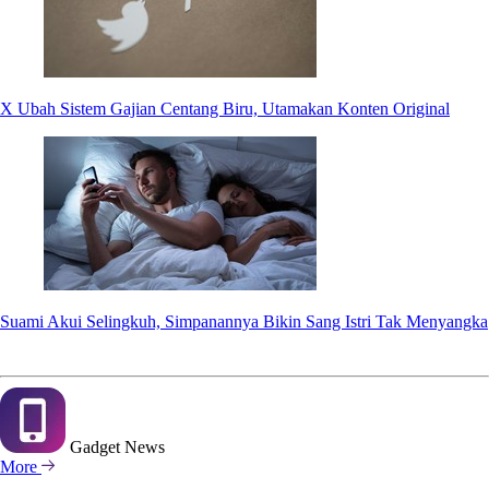
X Ubah Sistem Gajian Centang Biru, Utamakan Konten Original
Suami Akui Selingkuh, Simpanannya Bikin Sang Istri Tak Menyangka
Gadget
News
More