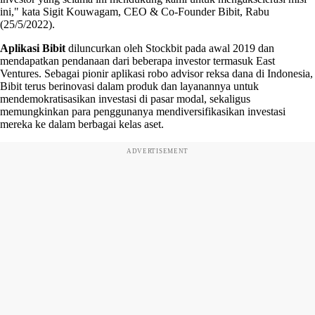
ini," kata Sigit Kouwagam, CEO & Co-Founder Bibit, Rabu
(25/5/2022).
Aplikasi Bibit
diluncurkan oleh Stockbit pada awal 2019 dan
mendapatkan pendanaan dari beberapa investor termasuk East
Ventures. Sebagai pionir aplikasi robo advisor reksa dana di Indonesia,
Bibit terus berinovasi dalam produk dan layanannya untuk
mendemokratisasikan investasi di pasar modal, sekaligus
memungkinkan para penggunanya mendiversifikasikan investasi
mereka ke dalam berbagai kelas aset.
ADVERTISEMENT