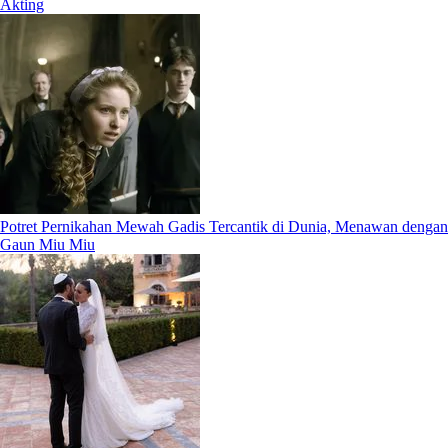
Akting
Potret Pernikahan Mewah Gadis Tercantik di Dunia, Menawan dengan
Gaun Miu Miu