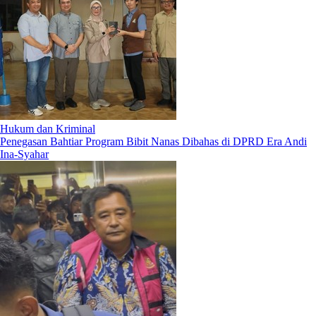
Hukum dan Kriminal
Penegasan Bahtiar Program Bibit Nanas Dibahas di DPRD Era Andi
Ina-Syahar