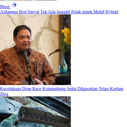
More
Airlangga Beri Sinyal Tak Ada Insentif Pajak untuk Mobil Hybrid
Kecelakaan Drag Race Kotamobagu Sulut Dilaporkan Telan Korban
Jiwa