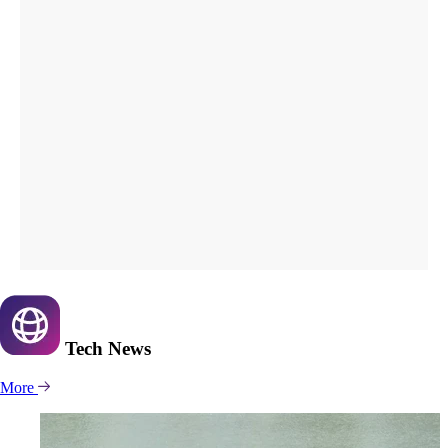
Tech
News
More