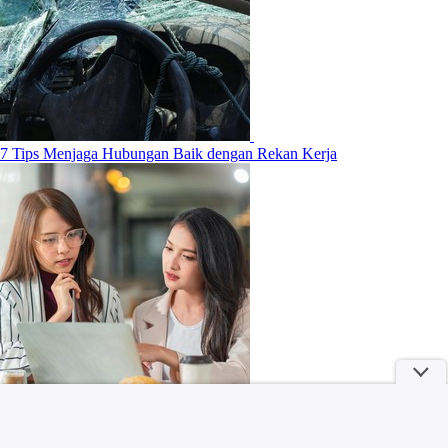
7 Tips Menjaga Hubungan Baik dengan Rekan Kerja
MILKLAB Meriahkan Coffee Culture Jakarta Lewat Program Coffee
Rave dan Cafe Hopping “Sip, Explore and Win”!