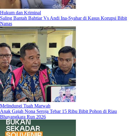
Hukum dan Kriminal
Saling Bantah Bahtiar Vs Andi Ina-Syahar di Kasus Korupsi Bibit
Nanas
Melindungi Tuah Marwah
Anak Gajah Nona Seroja Tebar 15 Ribu Bibit Pohon di Riau
Bhayangkara Run 2026