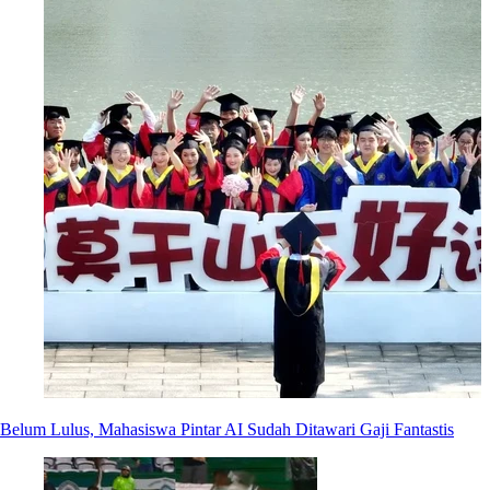
Belum Lulus, Mahasiswa Pintar AI Sudah Ditawari Gaji Fantastis