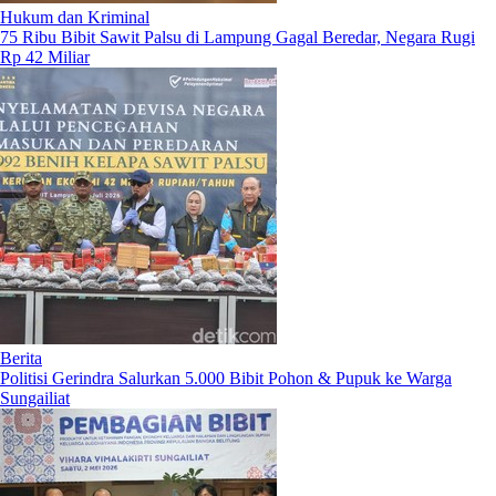
Hukum dan Kriminal
75 Ribu Bibit Sawit Palsu di Lampung Gagal Beredar, Negara Rugi
Rp 42 Miliar
Berita
Politisi Gerindra Salurkan 5.000 Bibit Pohon & Pupuk ke Warga
Sungailiat