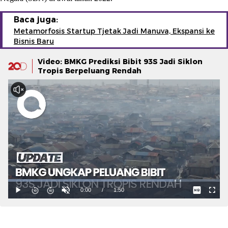
Baca juga:
Metamorfosis Startup Tjetak Jadi Manuva, Ekspansi ke
Bisnis Baru
Video: BMKG Prediksi Bibit 93S Jadi Siklon
Tropis Berpeluang Rendah