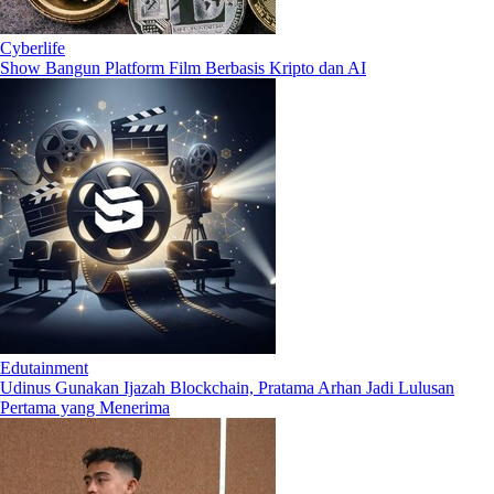
Cyberlife
Show Bangun Platform Film Berbasis Kripto dan AI
Edutainment
Udinus Gunakan Ijazah Blockchain, Pratama Arhan Jadi Lulusan
Pertama yang Menerima