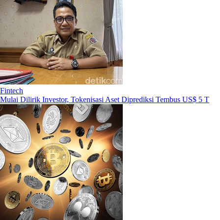
Fintech
Mulai Dilirik Investor, Tokenisasi Aset Diprediksi Tembus US$ 5 T