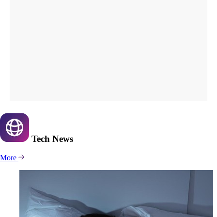
Tech
News
More