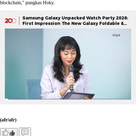
blockchain," pungkas Hoky.
Samsung Galaxy Unpacked Watch Party 2026:
First Impression The New Galaxy Foldable &
Galaxy Watch Series
(afr/afr)