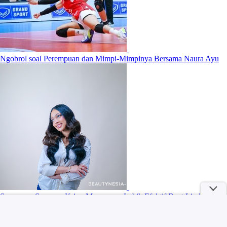
Ngobrol soal Perempuan dan Mimpi-Mimpinya Bersama Naura Ayu
Sunscreen Spray vs Krim: Mana yang Lebih Efektif Buat Lindungi
Kulit?