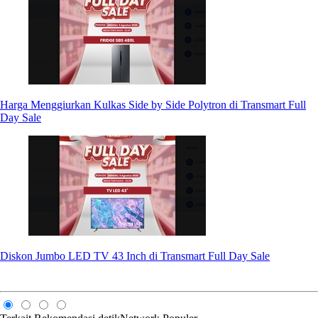
Harga Menggiurkan Kulkas Side by Side Polytron di Transmart Full
Day Sale
Diskon Jumbo LED TV 43 Inch di Transmart Full Day Sale