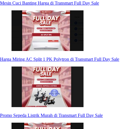
Mesin Cuci Banting Harga di Transmart Full Day Sale
Harga Miring AC Split 1 PK Polytron di Transmart Full Day Sale
Promo Sepeda Listrik Murah di Transmart Full Day Sale