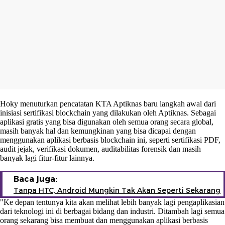
Hoky menuturkan pencatatan KTA Aptiknas baru langkah awal dari
inisiasi sertifikasi blockchain yang dilakukan oleh Aptiknas. Sebagai
aplikasi gratis yang bisa digunakan oleh semua orang secara global,
masih banyak hal dan kemungkinan yang bisa dicapai dengan
menggunakan aplikasi berbasis blockchain ini, seperti sertifikasi PDF,
audit jejak, verifikasi dokumen, auditabilitas forensik dan masih
banyak lagi fitur-fitur lainnya.
Baca juga:
Tanpa HTC, Android Mungkin Tak Akan Seperti Sekarang
"Ke depan tentunya kita akan melihat lebih banyak lagi pengaplikasian
dari teknologi ini di berbagai bidang dan industri. Ditambah lagi semua
orang sekarang bisa membuat dan menggunakan aplikasi berbasis