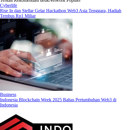
Terkait
Rekomendasi
detikNetwork
Populer
Cyberlife
Rise In dan Stellar Gelar Hackathon Web3 Asia Tenggara, Hadiah
Tembus Rp1 Miliar
Business
Indonesia Blockchain Week 2025 Bahas Pertumbuhan Web3 di
Indonesia