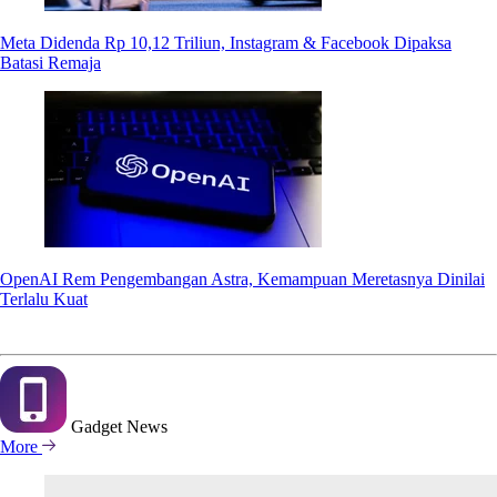
Meta Didenda Rp 10,12 Triliun, Instagram & Facebook Dipaksa
Batasi Remaja
OpenAI Rem Pengembangan Astra, Kemampuan Meretasnya Dinilai
Terlalu Kuat
Gadget
News
More