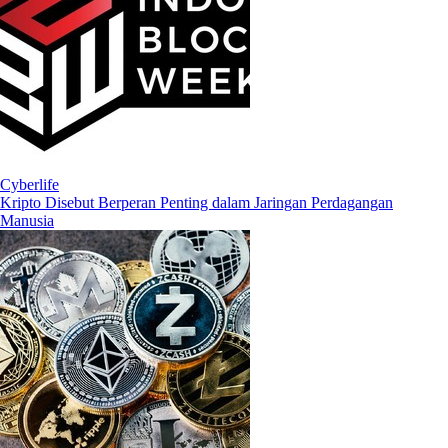
Cyberlife
Kripto Disebut Berperan Penting dalam Jaringan Perdagangan
Manusia