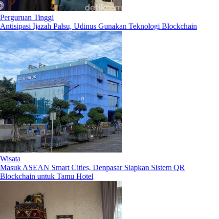
Perguruan Tinggi
Antisipasi Ijazah Palsu, Udinus Gunakan Teknologi Blockchain
Wisata
Masuk ASEAN Smart Cities, Denpasar Siapkan Sistem QR
Blockchain untuk Tamu Hotel