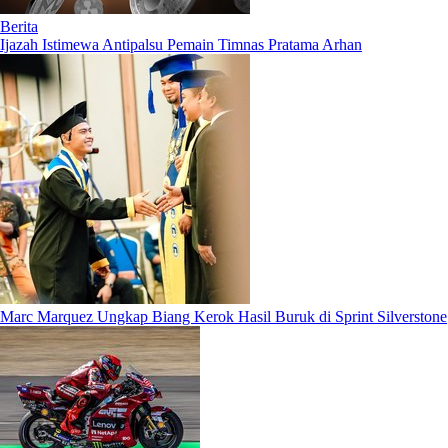
Berita
Ijazah Istimewa Antipalsu Pemain Timnas Pratama Arhan
Marc Marquez Ungkap Biang Kerok Hasil Buruk di Sprint Silverstone