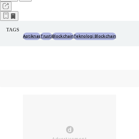
TAGS
Aptiknas
Trusti
Blockchain
Teknologi Blockchain