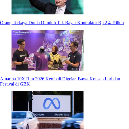
Orang Terkaya Dunia Dituduh Tak Bayar Kontraktor Rp 2,4 Triliun
Amartha 10X Run 2026 Kembali Digelar, Bawa Konsep Lari dan
Festival di GBK