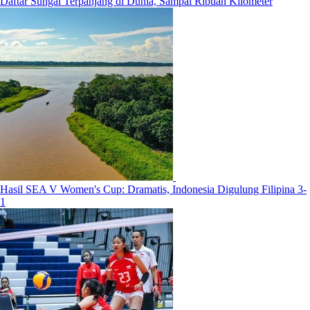
Daftar Sungai Terpanjang di Dunia, Sampai Ribuan Kilometer
Hasil SEA V Women's Cup: Dramatis, Indonesia Digulung Filipina 3-
1