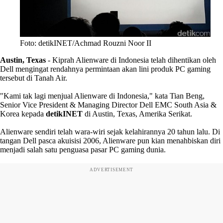
Foto: detikINET/Achmad Rouzni Noor II
Austin, Texas
- Kiprah Alienware di Indonesia telah dihentikan oleh
Dell mengingat rendahnya permintaan akan lini produk PC gaming
tersebut di Tanah Air.
"Kami tak lagi menjual Alienware di Indonesia," kata Tian Beng,
Senior Vice President & Managing Director Dell EMC South Asia &
Korea kepada
detikINET
di Austin, Texas, Amerika Serikat.
Alienware sendiri telah wara-wiri sejak kelahirannya 20 tahun lalu. Di
tangan Dell pasca akuisisi 2006, Alienware pun kian menahbiskan diri
menjadi salah satu penguasa pasar PC gaming dunia.
ADVERTISEMENT