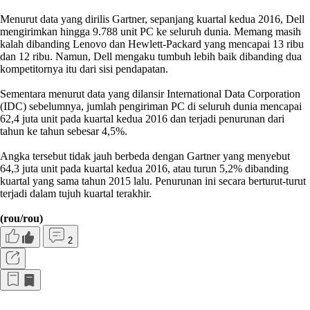
Menurut data yang dirilis Gartner, sepanjang kuartal kedua 2016, Dell
mengirimkan hingga 9.788 unit PC ke seluruh dunia. Memang masih
kalah dibanding Lenovo dan Hewlett-Packard yang mencapai 13 ribu
dan 12 ribu. Namun, Dell mengaku tumbuh lebih baik dibanding dua
kompetitornya itu dari sisi pendapatan.
Sementara menurut data yang dilansir International Data Corporation
(IDC) sebelumnya, jumlah pengiriman PC di seluruh dunia mencapai
62,4 juta unit pada kuartal kedua 2016 dan terjadi penurunan dari
tahun ke tahun sebesar 4,5%.
Angka tersebut tidak jauh berbeda dengan Gartner yang menyebut
64,3 juta unit pada kuartal kedua 2016, atau turun 5,2% dibanding
kuartal yang sama tahun 2015 lalu. Penurunan ini secara berturut-turut
terjadi dalam tujuh kuartal terakhir.
(rou/rou)
2