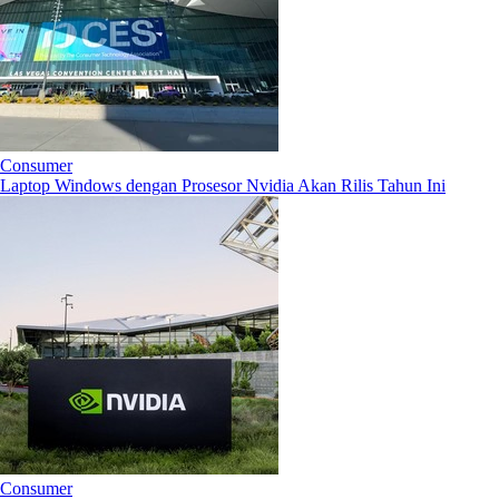
Consumer
Laptop Windows dengan Prosesor Nvidia Akan Rilis Tahun Ini
Consumer