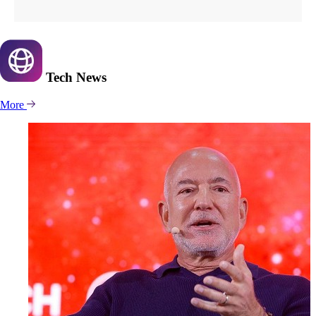
Tech
News
More