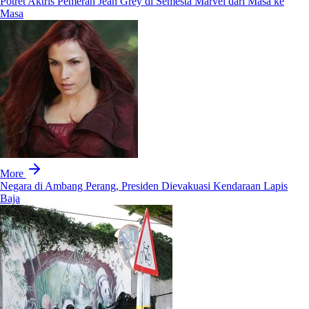
Potret Aktris Pemeran Jean Grey di Semesta Marvel dari Masa ke
Masa
More
Negara di Ambang Perang, Presiden Dievakuasi Kendaraan Lapis
Baja