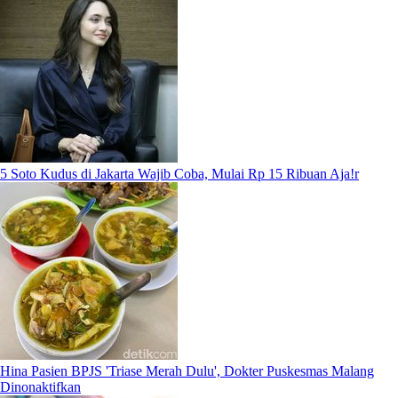
5 Soto Kudus di Jakarta Wajib Coba, Mulai Rp 15 Ribuan Aja!r
Hina Pasien BPJS 'Triase Merah Dulu', Dokter Puskesmas Malang
Dinonaktifkan