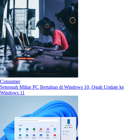
Consumer
Setengah Miliar PC Bertahan di Windows 10, Ogah Update ke
Windows 11