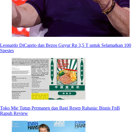
Leonardo DiCaprio dan Bezos Guyur Rp 3,5 T untuk Selamatkan 100
Spesies
Toko Mie Tutup Permanen dan Bagi Resep Rahasia: Bisnis FnB
Rapuh Review