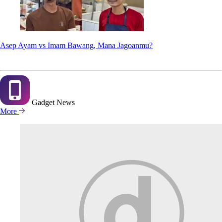
Asep Ayam vs Imam Bawang, Mana Jagoanmu?
Gadget
News
More