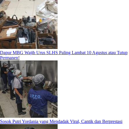
Dapur MBG Wajib Urus SLHS Paling Lambat 10 Agustus atau Tutup
Permanen!
Sosok Putri Yordania yang Mendadak Viral, Cantik dan Berprestasi