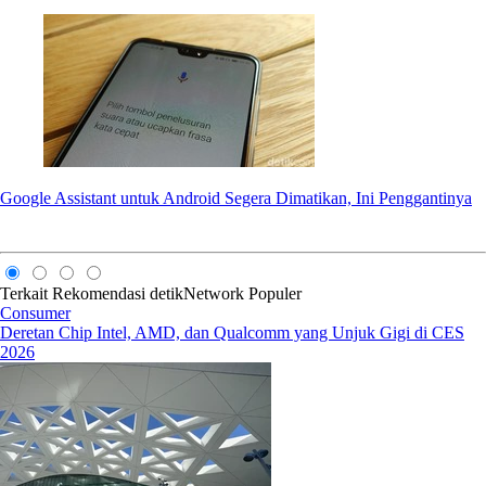
Google Assistant untuk Android Segera Dimatikan, Ini Penggantinya
Terkait
Rekomendasi
detikNetwork
Populer
Consumer
Deretan Chip Intel, AMD, dan Qualcomm yang Unjuk Gigi di CES
2026