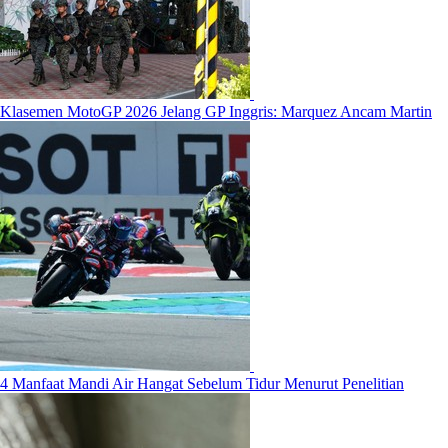
Klasemen MotoGP 2026 Jelang GP Inggris: Marquez Ancam Martin
4 Manfaat Mandi Air Hangat Sebelum Tidur Menurut Penelitian