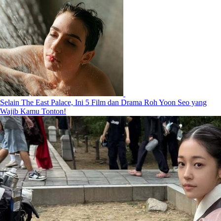
Selain The East Palace, Ini 5 Film dan Drama Roh Yoon Seo yang
Wajib Kamu Tonton!