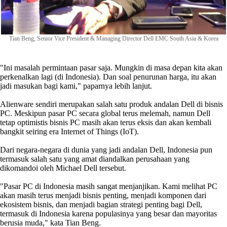
Tian Beng, Senior Vice President & Managing Director Dell EMC South Asia & Korea
"Ini masalah permintaan pasar saja. Mungkin di masa depan kita akan
perkenalkan lagi (di Indonesia). Dan soal penurunan harga, itu akan
jadi masukan bagi kami," paparnya lebih lanjut.
Alienware sendiri merupakan salah satu produk andalan Dell di bisnis
PC. Meskipun pasar PC secara global terus melemah, namun Dell
tetap optimistis bisnis PC masih akan terus eksis dan akan kembali
bangkit seiring era Internet of Things (IoT).
Dari negara-negara di dunia yang jadi andalan Dell, Indonesia pun
termasuk salah satu yang amat diandalkan perusahaan yang
dikomandoi oleh Michael Dell tersebut.
"Pasar PC di Indonesia masih sangat menjanjikan. Kami melihat PC
akan masih terus menjadi bisnis penting, menjadi komponen dari
ekosistem bisnis, dan menjadi bagian strategi penting bagi Dell,
termasuk di Indonesia karena populasinya yang besar dan mayoritas
berusia muda," kata Tian Beng.