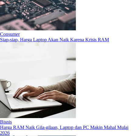
Consumer
Siap-siap, Harga Laptop Akan Naik Karena Krisis RAM
Bisnis
Harga RAM Naik Gila-gilaan, Laptop dan PC Makin Mahal Mulai
2026