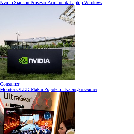
Nvidia Siapkan Prosesor Arm untuk Laptop Windows
Consumer
Monitor OLED Makin Populer di Kalangan Gamer