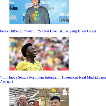
Perez Hilton Dirawat di RS Usai Live TikTok yang Bikin Geger
Vini Hapus Semua Postingan Instagram, Tinggalkan Real Madrid demi
Arsenal?