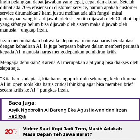
ingin pelanggan dapat jawaban yang tepat, cepat dan akurat. Setelah
dilihat ada 70% efisiensi di customer service, namun apakah customer
service dirumahkan? kami justru melihat ada alih fungsi, misal
pertanyaan yang bisa dijawab oleh sistem itu dijawab oleh Chatbot tapi
yang sifatnya belum bisa dijawab oleh sistem maka dijawab oleh
manusia," ungkap Irzan.
Irzan menambahkan bahwa ke depannya manusia harus beradaptasi
dengan kehadiran AI. Ia juga berpesan bahwa dalam memberi perintah
kepada AI, manusia harus mengedepankan pemikiran kritis.
Mengapa demikian? Karena AI merupakan alat yang bisa diakses oleh
siapa saja.
"Kita harus adaptasi, kita harus ngoprek dulu sekarang, kedua karena
AI ini open tools kita harus critical thinking agar bisa memberi brief
secara kritis ke AI," pungkas Irzan.
Baca juga:
Asyik Ngobrolin AI Bareng Eka Agustiawan dan Irzan
Raditya
Video: Saat Kopi Jadi Tren, Masih Adakah
Masa Depan Teh Jawa Barat?