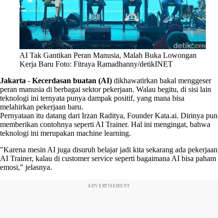
AI Tak Gantikan Peran Manusia, Malah Buka Lowongan
Kerja Baru Foto: Fitraya Ramadhanny/detikINET
Jakarta
-
Kecerdasan buatan (AI)
dikhawatirkan bakal menggeser
peran manusia di berbagai sektor pekerjaan. Walau begitu, di sisi lain
teknologi ini ternyata punya dampak positif, yang mana bisa
melahirkan pekerjaan baru.
Pernyataan itu datang dari Irzan Raditya, Founder Kata.ai. Dirinya pun
memberikan contohnya seperti AI Trainer. Hal ini mengingat, bahwa
teknologi ini merupakan machine learning.
"Karena mesin AI juga disuruh belajar jadi kita sekarang ada pekerjaan
AI Trainer, kalau di customer service seperti bagaimana AI bisa paham
emosi," jelasnya.
ADVERTISEMENT