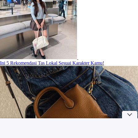
Ini 5 Rekomendasi Tas Lokal Sesuai Karakter Kamu!