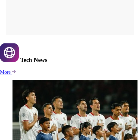
Tech
News
More