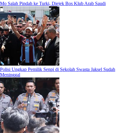
Mo Salah Pindah ke Turki, Diejek Bos Klub Arab Saudi
Polisi Ungkap Pemilik Senpi di Sekolah Swasta Jaksel Sudah
Meninggal