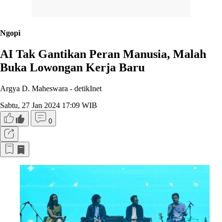
Ngopi
AI Tak Gantikan Peran Manusia, Malah
Buka Lowongan Kerja Baru
Argya D. Maheswara -
detikInet
Sabtu, 27 Jan 2024 17:09 WIB
0