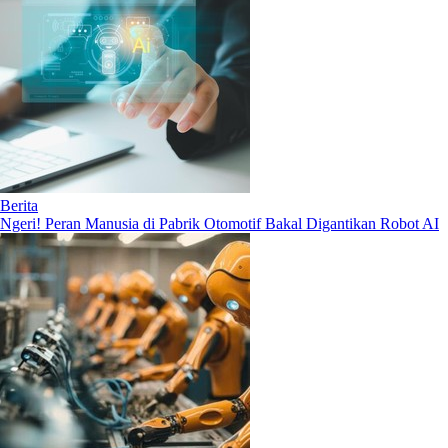
Berita
Ngeri! Peran Manusia di Pabrik Otomotif Bakal Digantikan Robot AI