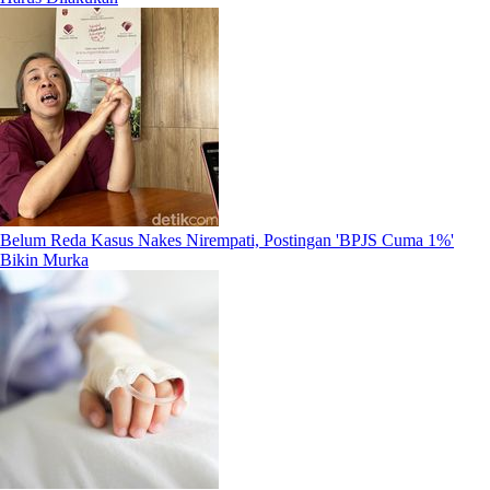
Belum Reda Kasus Nakes Nirempati, Postingan 'BPJS Cuma 1%'
Bikin Murka