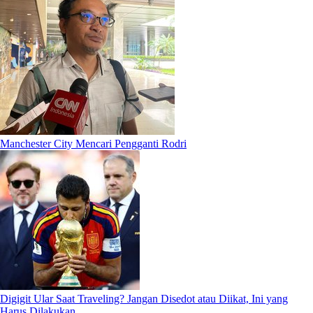
Manchester City Mencari Pengganti Rodri
Digigit Ular Saat Traveling? Jangan Disedot atau Diikat, Ini yang
Harus Dilakukan