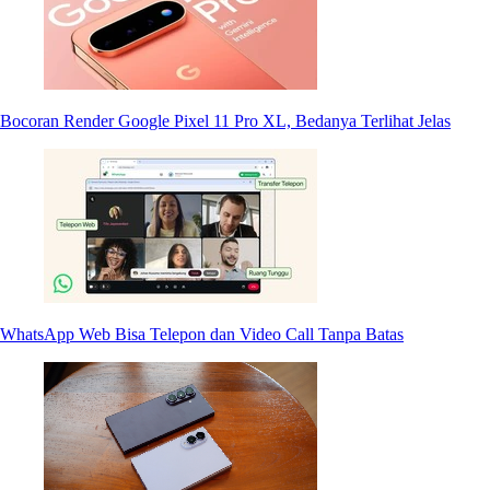
Bocoran Render Google Pixel 11 Pro XL, Bedanya Terlihat Jelas
WhatsApp Web Bisa Telepon dan Video Call Tanpa Batas