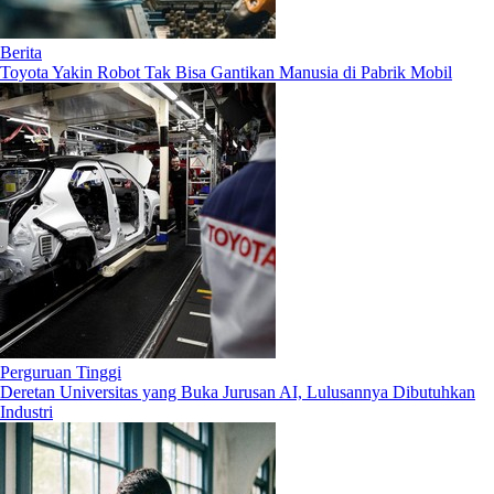
Berita
Toyota Yakin Robot Tak Bisa Gantikan Manusia di Pabrik Mobil
Perguruan Tinggi
Deretan Universitas yang Buka Jurusan AI, Lulusannya Dibutuhkan
Industri