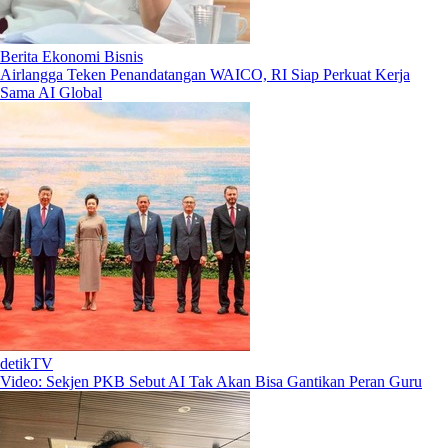
Berita Ekonomi Bisnis
Airlangga Teken Penandatangan WAICO, RI Siap Perkuat Kerja
Sama AI Global
detikTV
Video: Sekjen PKB Sebut AI Tak Akan Bisa Gantikan Peran Guru