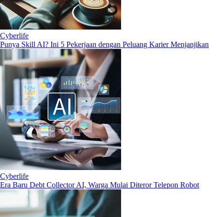
Cyberlife
Punya Skill AI? Ini 5 Pekerjaan dengan Peluang Karier Menjanjikan
Cyberlife
Era Baru Debt Collector AI, Warga Mulai Diteror Telepon Robot