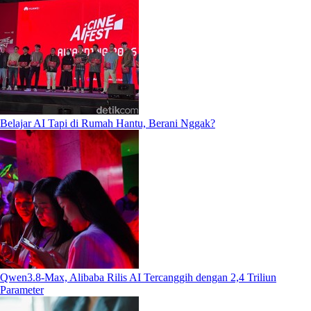
Belajar AI Tapi di Rumah Hantu, Berani Nggak?
Qwen3.8-Max, Alibaba Rilis AI Tercanggih dengan 2,4 Triliun
Parameter