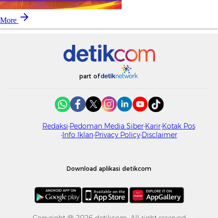
More
part of
Redaksi
Pedoman Media Siber
Karir
Kotak Pos
Info Iklan
Privacy Policy
Disclaimer
Download aplikasi detikcom