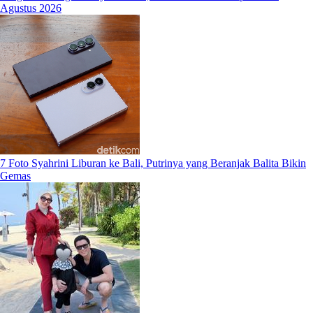
Agustus 2026
7 Foto Syahrini Liburan ke Bali, Putrinya yang Beranjak Balita Bikin
Gemas