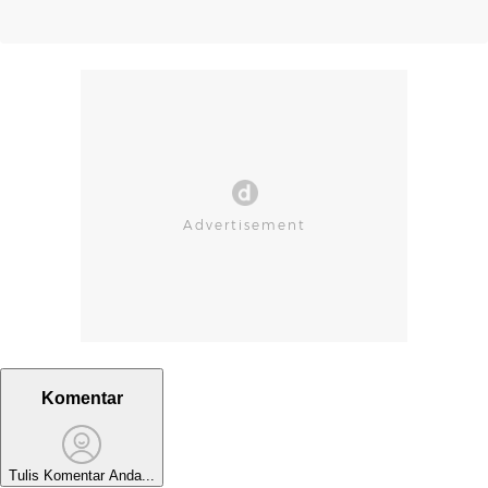
Komentar
Tulis Komentar Anda...