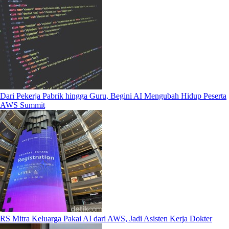
Dari Pekerja Pabrik hingga Guru, Begini AI Mengubah Hidup Peserta
AWS Summit
RS Mitra Keluarga Pakai AI dari AWS, Jadi Asisten Kerja Dokter