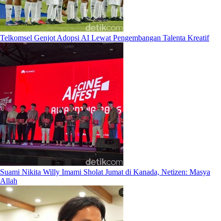
Telkomsel Genjot Adopsi AI Lewat Pengembangan Talenta Kreatif
Suami Nikita Willy Imami Sholat Jumat di Kanada, Netizen: Masya
Allah