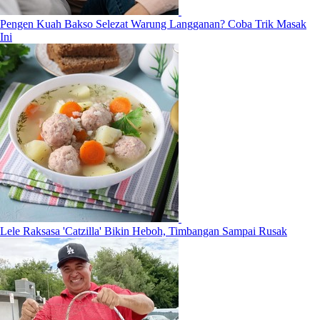
Pengen Kuah Bakso Selezat Warung Langganan? Coba Trik Masak
Ini
Lele Raksasa 'Catzilla' Bikin Heboh, Timbangan Sampai Rusak