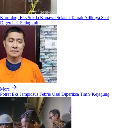
Kronologi Eks Sekda Konawe Selatan Tabrak Adiknya Saat
Digerebek Selingkuh
More
Potret Eks Jampidsus Febrie Usai Diperiksa Tim 9 Kejagung