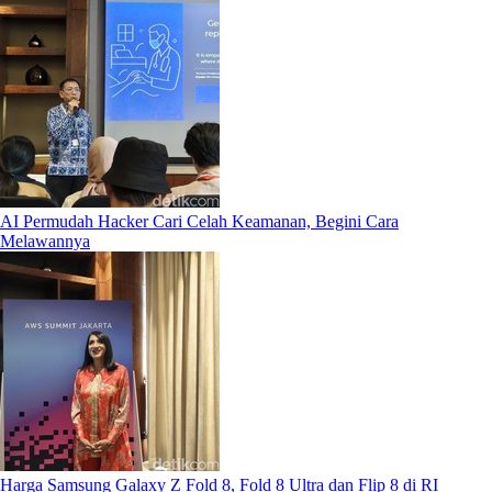
AI Permudah Hacker Cari Celah Keamanan, Begini Cara
Melawannya
Harga Samsung Galaxy Z Fold 8, Fold 8 Ultra dan Flip 8 di RI