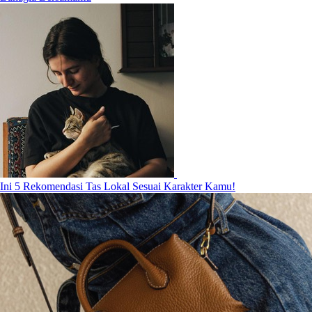
Ini 5 Rekomendasi Tas Lokal Sesuai Karakter Kamu!