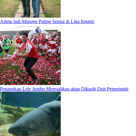
Arteta Jadi Manajer Paling Senior di Liga Inggris
Penangkap Lele Jumbo Meresahkan akan Dikasih Duit Pemerintah