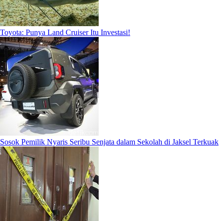
Toyota: Punya Land Cruiser Itu Investasi!
Sosok Pemilik Nyaris Seribu Senjata dalam Sekolah di Jaksel Terkuak