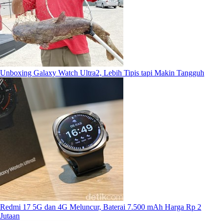
Unboxing Galaxy Watch Ultra2, Lebih Tipis tapi Makin Tangguh
Redmi 17 5G dan 4G Meluncur, Baterai 7.500 mAh Harga Rp 2
Jutaan