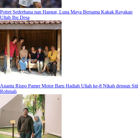
Potret Sederhana nan Hangat, Luna Maya Bersama Kakak Rayakan
Ultah Ibu Desa
Ananta Rispo Pamer Motor Baru Hadiah Ultah ke-8 Nikah dengan Siti
Rohmah