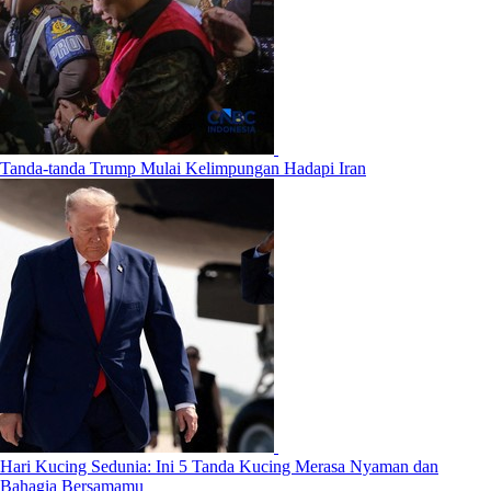
Tanda-tanda Trump Mulai Kelimpungan Hadapi Iran
Hari Kucing Sedunia: Ini 5 Tanda Kucing Merasa Nyaman dan
Bahagia Bersamamu