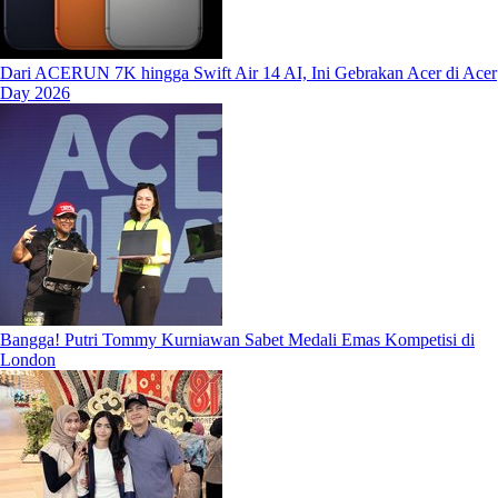
Dari ACERUN 7K hingga Swift Air 14 AI, Ini Gebrakan Acer di Acer
Day 2026
Bangga! Putri Tommy Kurniawan Sabet Medali Emas Kompetisi di
London