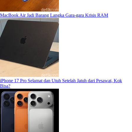
MacBook Air Jadi Barang Langka Gara-gara Krisis RAM
iPhone 17 Pro Selamat dan Utuh Setelah Jatuh dari Pesawat, Kok
Bisa?