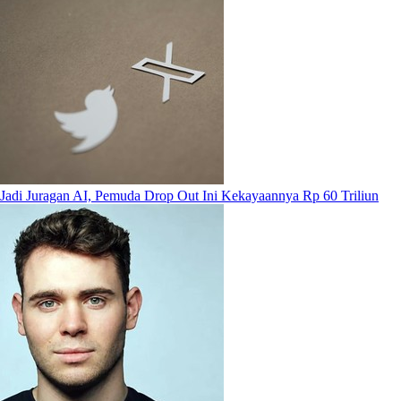
Jadi Juragan AI, Pemuda Drop Out Ini Kekayaannya Rp 60 Triliun