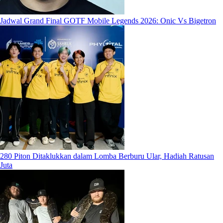
Jadwal Grand Final GOTF Mobile Legends 2026: Onic Vs Bigetron
280 Piton Ditaklukkan dalam Lomba Berburu Ular, Hadiah Ratusan
Juta