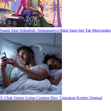
Suami Akui Selingkuh, Simpanannya Bikin Sang Istri Tak Menyangka
X Ubah Sistem Gajian Centang Biru, Utamakan Konten Original