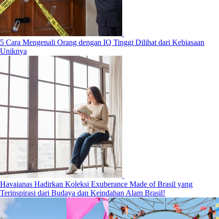
5 Cara Mengenali Orang dengan IQ Tinggi Dilihat dari Kebiasaan
Uniknya
Havaianas Hadirkan Koleksi Exuberance Made of Brasil yang
Terinspirasi dari Budaya dan Keindahan Alam Brasil!