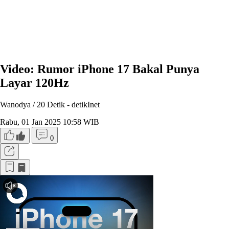
Video: Rumor iPhone 17 Bakal Punya
Layar 120Hz
Wanodya / 20 Detik -
detikInet
Rabu, 01 Jan 2025 10:58 WIB
0