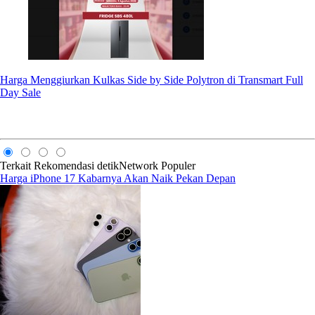
Harga Menggiurkan Kulkas Side by Side Polytron di Transmart Full
Day Sale
Terkait
Rekomendasi
detikNetwork
Populer
Harga iPhone 17 Kabarnya Akan Naik Pekan Depan