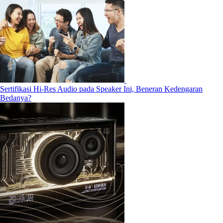
Sertifikasi Hi-Res Audio pada Speaker Ini, Beneran Kedengaran
Bedanya?