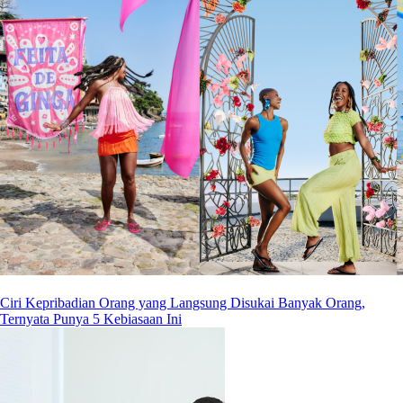
Ciri Kepribadian Orang yang Langsung Disukai Banyak Orang,
Ternyata Punya 5 Kebiasaan Ini