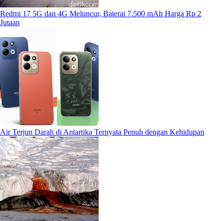
Redmi 17 5G dan 4G Meluncur, Baterai 7.500 mAh Harga Rp 2
Jutaan
Air Terjun Darah di Antartika Ternyata Penuh dengan Kehidupan