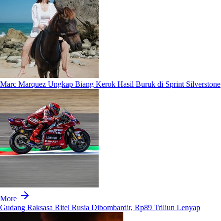
Marc Marquez Ungkap Biang Kerok Hasil Buruk di Sprint Silverstone
More
Gudang Raksasa Ritel Rusia Dibombardir, Rp89 Triliun Lenyap