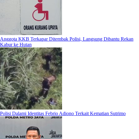
Anggota KKB Terkapar Ditembak Polisi, Langsung Dibantu Rekan
Kabur ke Hutan
Polisi Dalami Identitas Febrio Adiono Terkait Kematian Sutrimo