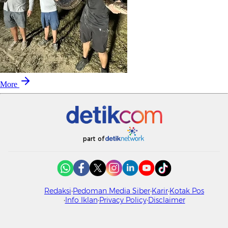
More
part of
Redaksi
Pedoman Media Siber
Karir
Kotak Pos
Info Iklan
Privacy Policy
Disclaimer