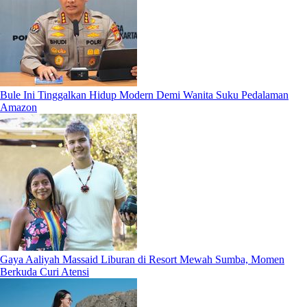
Bule Ini Tinggalkan Hidup Modern Demi Wanita Suku Pedalaman
Amazon
Gaya Aaliyah Massaid Liburan di Resort Mewah Sumba, Momen
Berkuda Curi Atensi