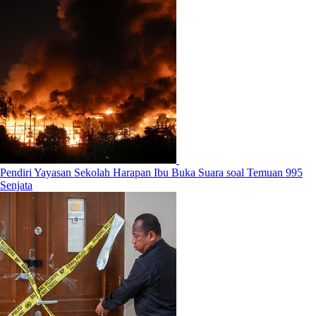
Pendiri Yayasan Sekolah Harapan Ibu Buka Suara soal Temuan 995
Senjata