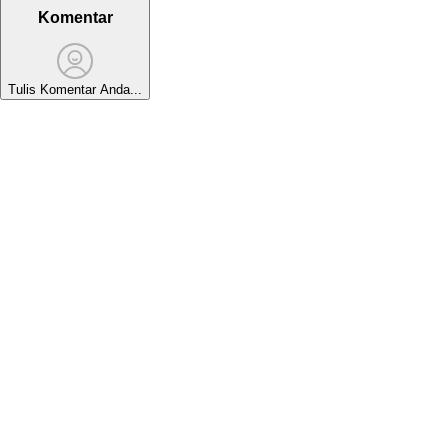
Komentar
Tulis Komentar Anda...