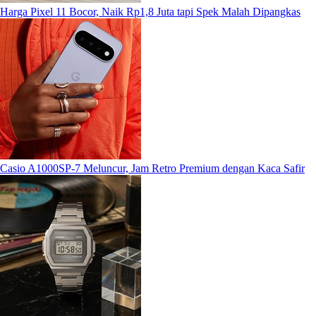
Harga Pixel 11 Bocor, Naik Rp1,8 Juta tapi Spek Malah Dipangkas
Casio A1000SP-7 Meluncur, Jam Retro Premium dengan Kaca Safir