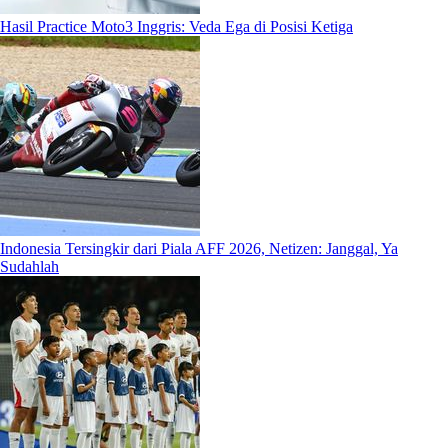
Hasil Practice Moto3 Inggris: Veda Ega di Posisi Ketiga
Indonesia Tersingkir dari Piala AFF 2026, Netizen: Janggal, Ya
Sudahlah