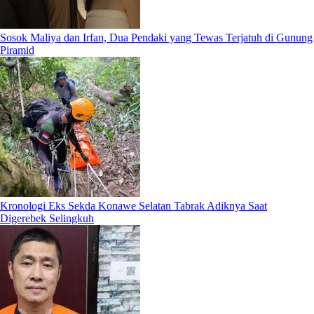
Sosok Maliya dan Irfan, Dua Pendaki yang Tewas Terjatuh di Gunung
Piramid
Kronologi Eks Sekda Konawe Selatan Tabrak Adiknya Saat
Digerebek Selingkuh