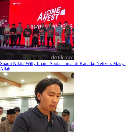
Suami Nikita Willy Imami Sholat Jumat di Kanada, Netizen: Masya
Allah