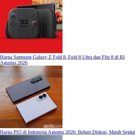
Harga Samsung Galaxy Z Fold 8, Fold 8 Ultra dan Flip 8 di RI
Agustus 2026
Harga PS5 di Indonesia Agustus 2026: Belum Diskon, Masih Segini