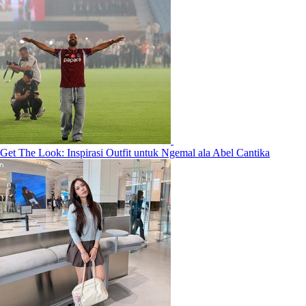
Get The Look: Inspirasi Outfit untuk Ngemal ala Abel Cantika