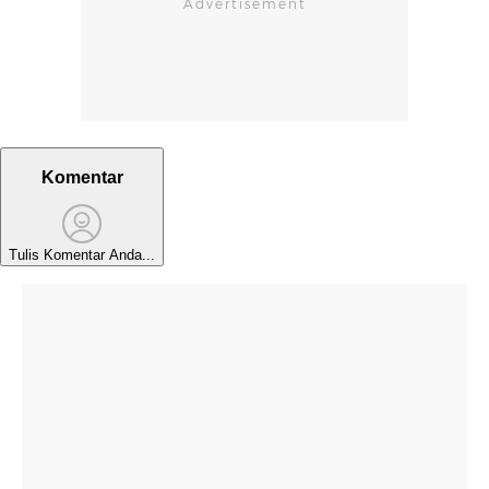
Komentar
Tulis Komentar Anda...