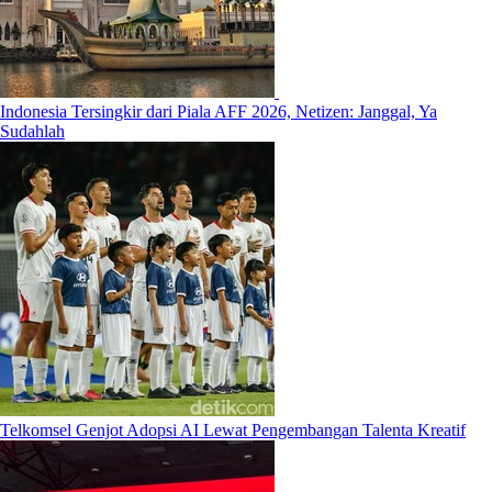
Indonesia Tersingkir dari Piala AFF 2026, Netizen: Janggal, Ya
Sudahlah
Telkomsel Genjot Adopsi AI Lewat Pengembangan Talenta Kreatif