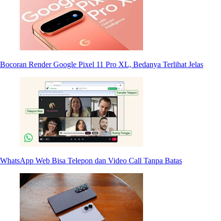
Bocoran Render Google Pixel 11 Pro XL, Bedanya Terlihat Jelas
WhatsApp Web Bisa Telepon dan Video Call Tanpa Batas