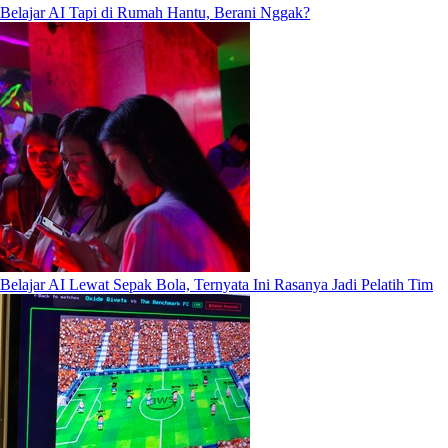
Belajar AI Tapi di Rumah Hantu, Berani Nggak?
Belajar AI Lewat Sepak Bola, Ternyata Ini Rasanya Jadi Pelatih Tim