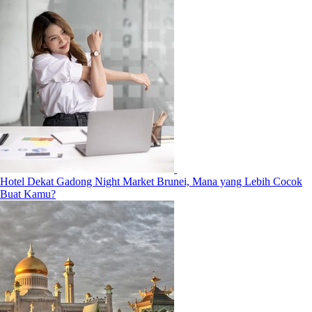
Hotel Dekat Gadong Night Market Brunei, Mana yang Lebih Cocok
Buat Kamu?