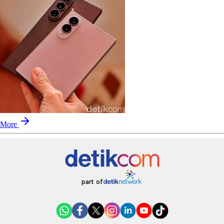
More
part of