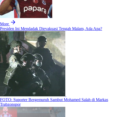
More
Presiden Ini Mendadak Dievakuasi Tengah Malam, Ada Apa?
FOTO: Suporter Bergemuruh Sambut Mohamed Salah di Markas
Trabzonspor