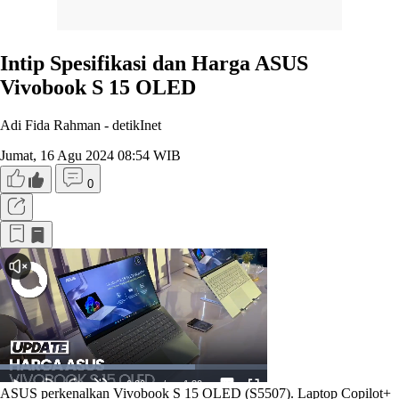
Intip Spesifikasi dan Harga ASUS
Vivobook S 15 OLED
Adi Fida Rahman -
detikInet
Jumat, 16 Agu 2024 08:54 WIB
0
ASUS perkenalkan Vivobook S 15 OLED (S5507). Laptop Copilot+