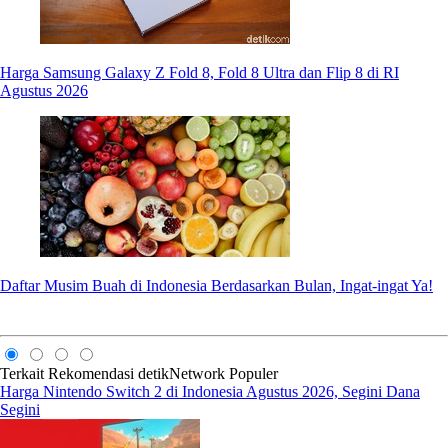
Harga Samsung Galaxy Z Fold 8, Fold 8 Ultra dan Flip 8 di RI
Agustus 2026
Daftar Musim Buah di Indonesia Berdasarkan Bulan, Ingat-ingat Ya!
Terkait
Rekomendasi
detikNetwork
Populer
Harga Nintendo Switch 2 di Indonesia Agustus 2026, Segini Dana
Segini