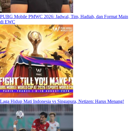
PUBG Mobile PMWC 2026: Jadwal, Tim, Hadiah, dan Format Main
di EWC
Laga Hidup Mati Indonesia vs Singapura, Netizen: Harus Menang!