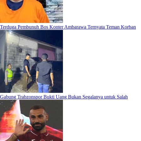
Terduga Pembunuh Bos Konter Ambarawa Ternyata Teman Korban
Gabung Trabzonspor Bukti Uang Bukan Segalanya untuk Salah