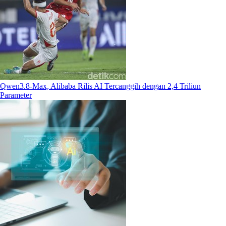
Qwen3.8-Max, Alibaba Rilis AI Tercanggih dengan 2,4 Triliun
Parameter