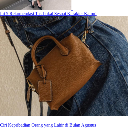
Ini 5 Rekomendasi Tas Lokal Sesuai Karakter Kamu!
Ciri Kepribadian Orang yang Lahir di Bulan Agustus