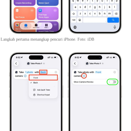
Langkah pertama menangkap pencuri iPhone. Foto: iDB