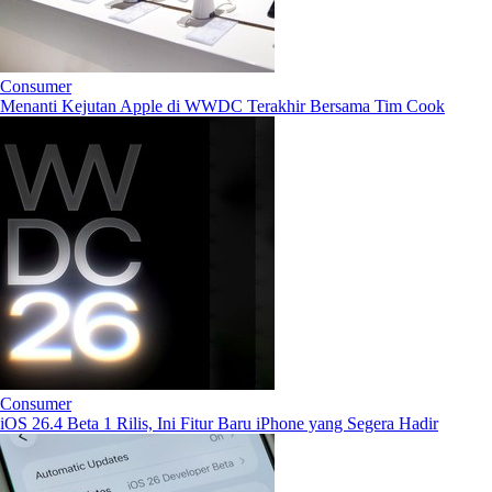
Consumer
Menanti Kejutan Apple di WWDC Terakhir Bersama Tim Cook
Consumer
iOS 26.4 Beta 1 Rilis, Ini Fitur Baru iPhone yang Segera Hadir