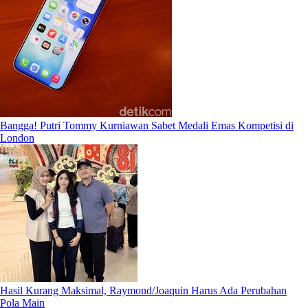
Bangga! Putri Tommy Kurniawan Sabet Medali Emas Kompetisi di
London
Hasil Kurang Maksimal, Raymond/Joaquin Harus Ada Perubahan
Pola Main