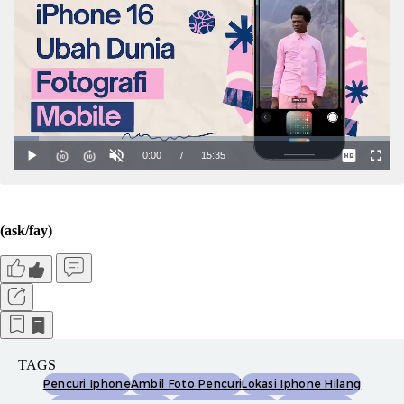
(ask/fay)
TAGS
Pencuri Iphone
Ambil Foto Pencuri
Lokasi Iphone Hilang