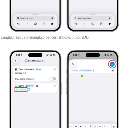
Langkah kedua menangkap pencuri iPhone. Foto: iDB