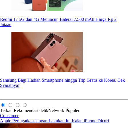
Redmi 17 5G dan 4G Meluncur, Baterai 7.500 mAh Harga Rp 2
Jutaan
Samsung Bagi Hadiah Smartphone hingga Trip Gratis ke Korea, Cek
Syaratnya!
Terkait
Rekomendasi
detikNetwork
Populer
Consumer
Apple Peringatkan Jangan Lakukan Ini Kalau iPhone Dicuri