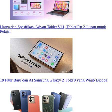
Harga dan Spesifikasi Advan Tablet V11, Tablet Rp 2 Jutaan untuk
Pelajar
19 Fitur Baru dan AI Samsung Galaxy Z Fold 8 yang Wajib Dicoba