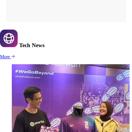
Tech
News
More