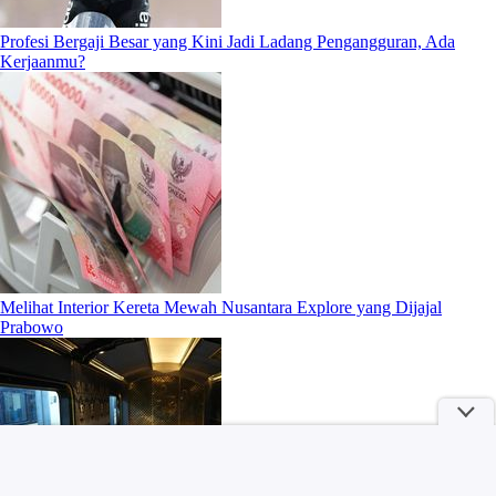
Profesi Bergaji Besar yang Kini Jadi Ladang Pengangguran, Ada
Kerjaanmu?
Melihat Interior Kereta Mewah Nusantara Explore yang Dijajal
Prabowo