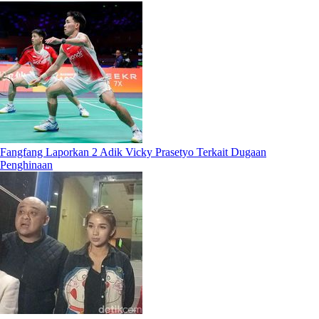
Fangfang Laporkan 2 Adik Vicky Prasetyo Terkait Dugaan
Penghinaan