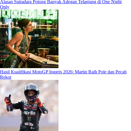
Alasan Sutradara Potong Banyak Adegan Telanjang di One Night
Only
Hasil Kualifikasi MotoGP Inggris 2026: Martin Raih Pole dan Pecah
Rekor