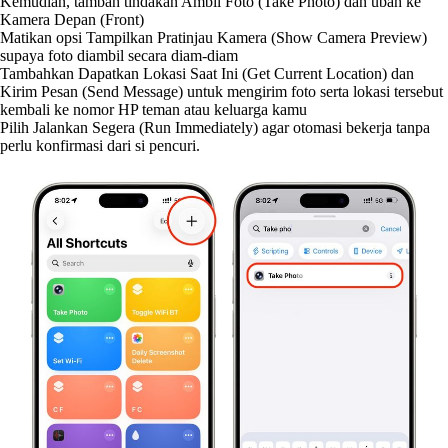
Kemudian, tambah tindakan Ambil Foto (Take Photo) dan ubah ke
Kamera Depan (Front)
Matikan opsi Tampilkan Pratinjau Kamera (Show Camera Preview)
supaya foto diambil secara diam-diam
Tambahkan Dapatkan Lokasi Saat Ini (Get Current Location) dan
Kirim Pesan (Send Message) untuk mengirim foto serta lokasi tersebut
kembali ke nomor HP teman atau keluarga kamu
Pilih Jalankan Segera (Run Immediately) agar otomasi bekerja tanpa
perlu konfirmasi dari si pencuri.