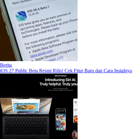
Berita
iOS 27 Public Beta Resmi Rilis! Cek Fitur Baru dan Cara Instalnya