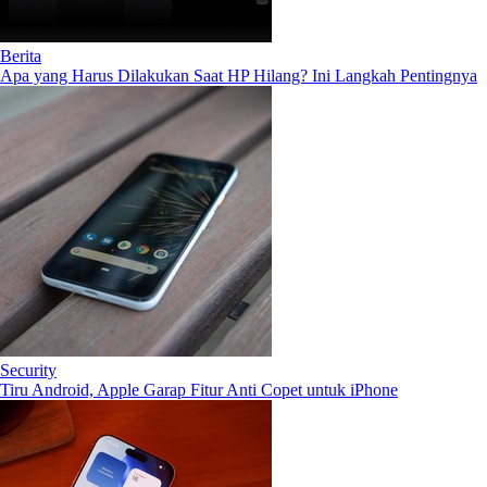
Berita
Apa yang Harus Dilakukan Saat HP Hilang? Ini Langkah Pentingnya
Security
Tiru Android, Apple Garap Fitur Anti Copet untuk iPhone