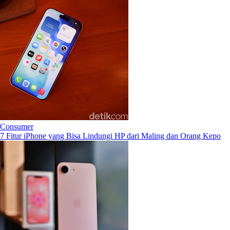
Consumer
7 Fitur iPhone yang Bisa Lindungi HP dari Maling dan Orang Kepo